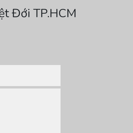
iệt Đới TP.HCM