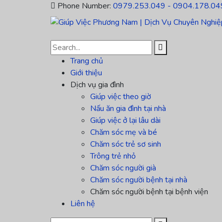
Phone Number:
0979.253.049 - 0904.178.04
Trang chủ
Giới thiệu
Dịch vụ gia đình
Giúp việc theo giờ
Nấu ăn gia đình tại nhà
Giúp việc ở lại lâu dài
Chăm sóc mẹ và bé
Chăm sóc trẻ sơ sinh
Trông trẻ nhỏ
Chăm sóc người già
Chăm sóc người bệnh tại nhà
Chăm sóc người bệnh tại bệnh viện
Liên hệ