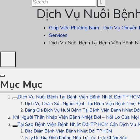
Dịch Vụ Nuôi Bện
Giúp Việc Phương Nam | Dịch Vụ Chuyên 
Services
Dịch Vụ Nuôi Bệnh Tại Bệnh Viện Bệnh N
Mục Mục
Dịch Vụ Nuôi Bệnh Tại Bệnh Viện Bệnh Nhiệt Đới TP.HC
Dịch Vụ Chăm Sóc Người Bệnh Tại Bệnh Viện Bệnh Nhiệt 
Bảng Giá Dịch Vụ Nuôi Bệnh Tại Bệnh Viện Bệnh Nhiệt Đớ
Khi Người Thân Nhập Viện Bệnh Nhiệt Đới – Nỗi Lo Của Mọi 
Tại Sao Bệnh Viện Bệnh Nhiệt Đới TP.HCM Cần Dịch Vụ 
Đặc Điểm Bệnh Viện Bệnh Nhiệt Đới TP.HCM
5 Lý Do Gia Đình Không Nên Tự Túc Trực Chăm Sóc