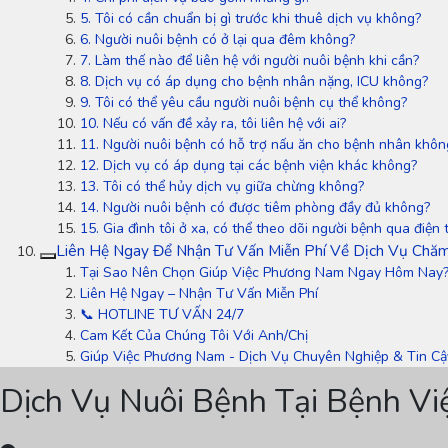
5. Tôi có cần chuẩn bị gì trước khi thuê dịch vụ không?
6. Người nuôi bệnh có ở lại qua đêm không?
7. Làm thế nào để liên hệ với người nuôi bệnh khi cần?
8. Dịch vụ có áp dụng cho bệnh nhân nặng, ICU không?
9. Tôi có thể yêu cầu người nuôi bệnh cụ thể không?
10. Nếu có vấn đề xảy ra, tôi liên hệ với ai?
11. Người nuôi bệnh có hỗ trợ nấu ăn cho bệnh nhân khôn
12. Dịch vụ có áp dụng tại các bệnh viện khác không?
13. Tôi có thể hủy dịch vụ giữa chừng không?
14. Người nuôi bệnh có được tiêm phòng đầy đủ không?
15. Gia đình tôi ở xa, có thể theo dõi người bệnh qua điện
Liên Hệ Ngay Để Nhận Tư Vấn Miễn Phí Về Dịch Vụ Chă
Tại Sao Nên Chọn Giúp Việc Phương Nam Ngay Hôm Nay
Liên Hệ Ngay – Nhận Tư Vấn Miễn Phí
📞 HOTLINE TƯ VẤN 24/7
Cam Kết Của Chúng Tôi Với Anh/Chị
Giúp Việc Phương Nam - Dịch Vụ Chuyên Nghiệp & Tin Cậ
Dịch Vụ Nuôi Bệnh Tại Bệnh V