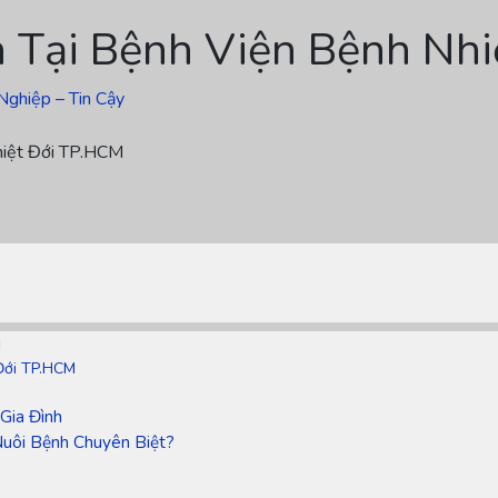
h Tại Bệnh Viện Bệnh Nh
Nghiệp – Tin Cậy
hiệt Đới TP.HCM
M
Đới TP.HCM
i
Gia Đình
Nuôi Bệnh Chuyên Biệt?