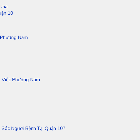
 Nhà
uận 10
c Phương Nam
p Việc Phương Nam
 Sóc Người Bệnh Tại Quận 10?