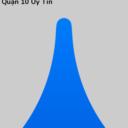
 Quận 10 Uy Tín