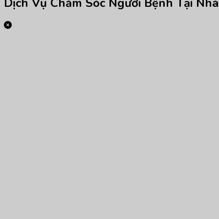
Dịch Vụ Chăm Sóc Người Bệnh Tại Nhà