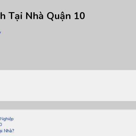
h Tại Nhà Quận 10
y
 Nghiệp
0
ại Nhà?