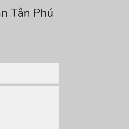
ận Tân Phú