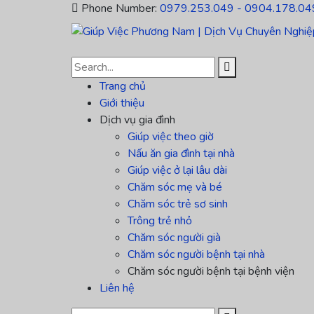
Phone Number:
0979.253.049 - 0904.178.04
Trang chủ
Giới thiệu
Dịch vụ gia đình
Giúp việc theo giờ
Nấu ăn gia đình tại nhà
Giúp việc ở lại lâu dài
Chăm sóc mẹ và bé
Chăm sóc trẻ sơ sinh
Trông trẻ nhỏ
Chăm sóc người già
Chăm sóc người bệnh tại nhà
Chăm sóc người bệnh tại bệnh viện
Liên hệ