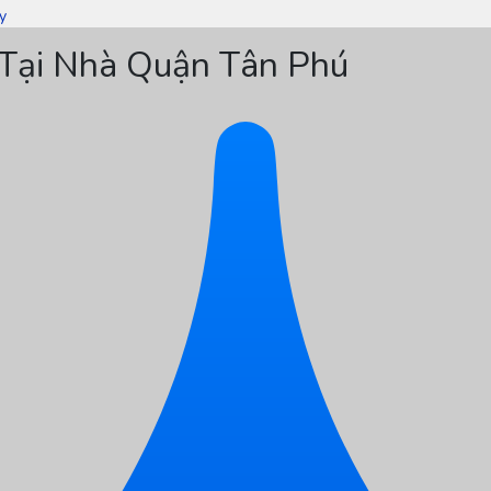
y
Tại Nhà Quận Tân Phú