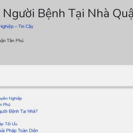
 Người Bệnh Tại Nhà Qu
Nghiệp – Tin Cậy
uận Tân Phú
uyên Nghiệp
n Phú
gười Bệnh Tại Nhà?
áp Tối Ưu
iải Pháp Toàn Diện