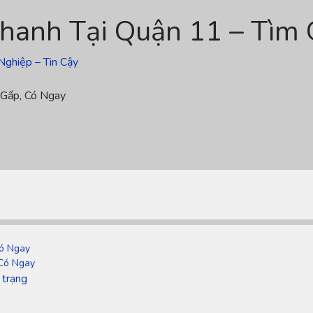
hanh Tại Quận 11 – Tìm 
Nghiệp – Tin Cậy
 Gấp, Có Ngay
Có Ngay
 Có Ngay
 trạng