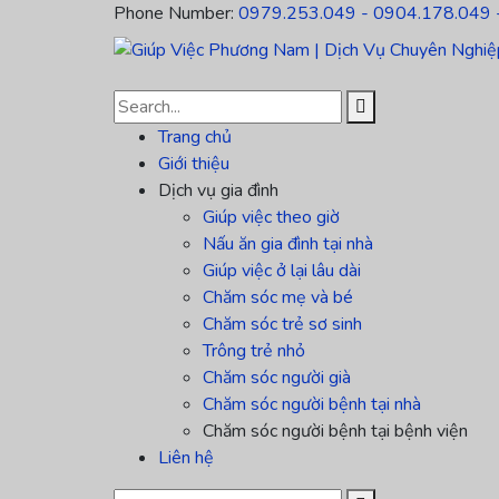
Phone Number:
0979.253.049 - 0904.178.049 
Trang chủ
Giới thiệu
Dịch vụ gia đình
Giúp việc theo giờ
Nấu ăn gia đình tại nhà
Giúp việc ở lại lâu dài
Chăm sóc mẹ và bé
Chăm sóc trẻ sơ sinh
Trông trẻ nhỏ
Chăm sóc người già
Chăm sóc người bệnh tại nhà
Chăm sóc người bệnh tại bệnh viện
Liên hệ