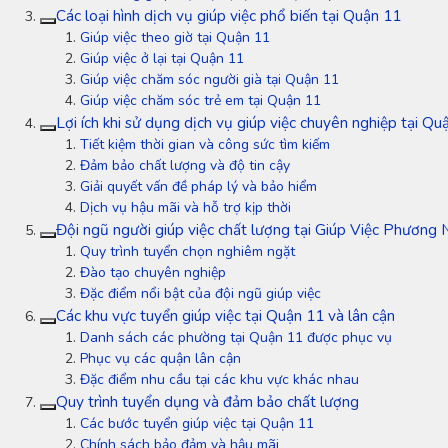
Các loại hình dịch vụ giúp việc phổ biến tại Quận 11
Giúp việc theo giờ tại Quận 11
Giúp việc ở lại tại Quận 11
Giúp việc chăm sóc người già tại Quận 11
Giúp việc chăm sóc trẻ em tại Quận 11
Lợi ích khi sử dụng dịch vụ giúp việc chuyên nghiệp tại Qu
Tiết kiệm thời gian và công sức tìm kiếm
Đảm bảo chất lượng và độ tin cậy
Giải quyết vấn đề pháp lý và bảo hiểm
Dịch vụ hậu mãi và hỗ trợ kịp thời
Đội ngũ người giúp việc chất lượng tại Giúp Việc Phương
Quy trình tuyển chọn nghiêm ngặt
Đào tạo chuyên nghiệp
Đặc điểm nổi bật của đội ngũ giúp việc
Các khu vực tuyển giúp việc tại Quận 11 và lân cận
Danh sách các phường tại Quận 11 được phục vụ
Phục vụ các quận lân cận
Đặc điểm nhu cầu tại các khu vực khác nhau
Quy trình tuyển dụng và đảm bảo chất lượng
Các bước tuyển giúp việc tại Quận 11
Chính sách bảo đảm và hậu mãi