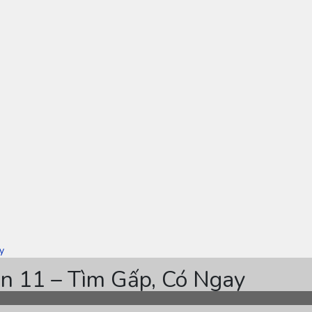
y
n 11 – Tìm Gấp, Có Ngay