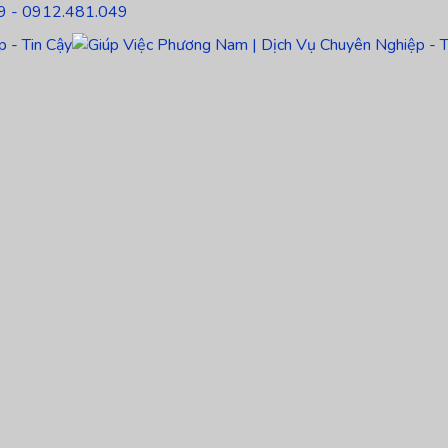
9 - 0912.481.049