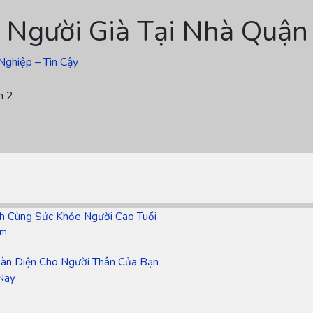
 Người Già Tại Nhà Quận
Nghiệp – Tin Cậy
n 2
h Cùng Sức Khỏe Người Cao Tuổi
am
oàn Diện Cho Người Thân Của Bạn
Nay