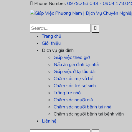
Phone Number:
0979.253.049 - 0904.178.04
Trang chủ
Giới thiệu
Dịch vụ gia đình
Giúp việc theo giờ
Nấu ăn gia đình tại nhà
Giúp việc ở lại lâu dài
Chăm sóc mẹ và bé
Chăm sóc trẻ sơ sinh
Trông trẻ nhỏ
Chăm sóc người già
Chăm sóc người bệnh tại nhà
Chăm sóc người bệnh tại bệnh viện
Liên hệ