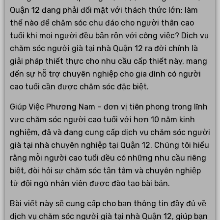
Quận 12 đang phải đối mặt với thách thức lớn: làm
thế nào để chăm sóc chu đáo cho người thân cao
tuổi khi mọi người đều bận rộn với công việc? Dịch vụ
chăm sóc người già tại nhà Quận 12 ra đời chính là
giải pháp thiết thực cho nhu cầu cấp thiết này, mang
đến sự hỗ trợ chuyên nghiệp cho gia đình có người
cao tuổi cần được chăm sóc đặc biệt.
Giúp Việc Phương Nam – đơn vị tiên phong trong lĩnh
vực chăm sóc người cao tuổi với hơn 10 năm kinh
nghiệm, đã và đang cung cấp dịch vụ chăm sóc người
già tại nhà chuyên nghiệp tại Quận 12. Chúng tôi hiểu
rằng mỗi người cao tuổi đều có những nhu cầu riêng
biệt, đòi hỏi sự chăm sóc tận tâm và chuyên nghiệp
từ đội ngũ nhân viên được đào tạo bài bản.
Bài viết này sẽ cung cấp cho bạn thông tin đầy đủ về
dịch vụ chăm sóc người già tại nhà Quận 12, giúp bạn