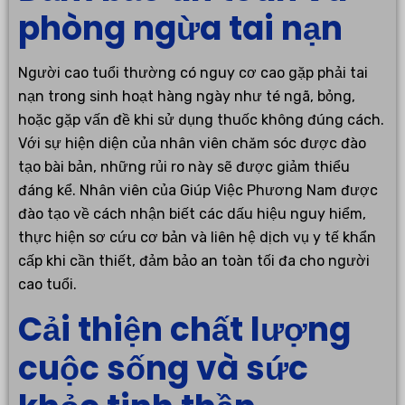
phòng ngừa tai nạn
Người cao tuổi thường có nguy cơ cao gặp phải tai
nạn trong sinh hoạt hàng ngày như té ngã, bỏng,
hoặc gặp vấn đề khi sử dụng thuốc không đúng cách.
Với sự hiện diện của nhân viên chăm sóc được đào
tạo bài bản, những rủi ro này sẽ được giảm thiểu
đáng kể. Nhân viên của Giúp Việc Phương Nam được
đào tạo về cách nhận biết các dấu hiệu nguy hiểm,
thực hiện sơ cứu cơ bản và liên hệ dịch vụ y tế khẩn
cấp khi cần thiết, đảm bảo an toàn tối đa cho người
cao tuổi.
Cải thiện chất lượng
cuộc sống và sức