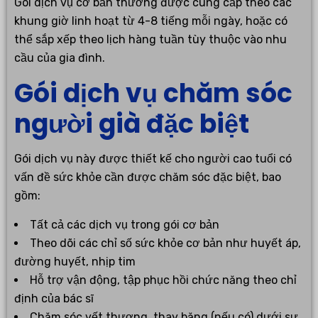
Gói dịch vụ cơ bản thường được cung cấp theo các
khung giờ linh hoạt từ 4-8 tiếng mỗi ngày, hoặc có
thể sắp xếp theo lịch hàng tuần tùy thuộc vào nhu
cầu của gia đình.
Gói dịch vụ chăm sóc
người già đặc biệt
Gói dịch vụ này được thiết kế cho người cao tuổi có
vấn đề sức khỏe cần được chăm sóc đặc biệt, bao
gồm:
Tất cả các dịch vụ trong gói cơ bản
Theo dõi các chỉ số sức khỏe cơ bản như huyết áp,
đường huyết, nhịp tim
Hỗ trợ vận động, tập phục hồi chức năng theo chỉ
định của bác sĩ
Chăm sóc vết thương, thay băng (nếu có) dưới sự