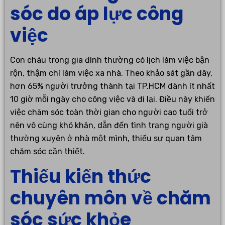
sóc do áp lực công
việc
Con cháu trong gia đình thường có lịch làm việc bận
rộn, thậm chí làm việc xa nhà. Theo khảo sát gần đây,
hơn 65% người trưởng thành tại TP.HCM dành ít nhất
10 giờ mỗi ngày cho công việc và đi lại. Điều này khiến
việc chăm sóc toàn thời gian cho người cao tuổi trở
nên vô cùng khó khăn, dẫn đến tình trạng người già
thường xuyên ở nhà một mình, thiếu sự quan tâm
chăm sóc cần thiết.
Thiếu kiến thức
chuyên môn về chăm
sóc sức khỏe