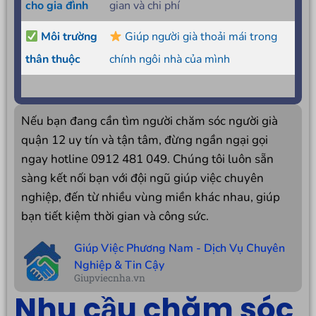
cho gia đình
gian và chi phí
Môi trường
Giúp người già thoải mái trong
thân thuộc
chính ngôi nhà của mình
Nếu bạn đang cần tìm người chăm sóc người già
quận 12 uy tín và tận tâm, đừng ngần ngại gọi
ngay hotline 0912 481 049. Chúng tôi luôn sẵn
sàng kết nối bạn với đội ngũ giúp việc chuyên
nghiệp, đến từ nhiều vùng miền khác nhau, giúp
bạn tiết kiệm thời gian và công sức.
Giúp Việc Phương Nam - Dịch Vụ Chuyên
Nghiệp & Tin Cậy
Giupviecnha.vn
Nhu cầu chăm sóc