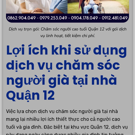
Dịch vụ trọn gói: Chăm sóc người cao tuổi Quận 12 với gói dịch
vụ linh hoạt, tiết kiệm chi phí.
Lợi ích khi sử dụng
dịch vụ chăm sóc
người già tại nhà
Quận 12
Việc lựa chọn dịch vụ chăm sóc người già tại nhà
mang lại nhiều lợi ích thiết thực cho cả người cao
tuổi và gia đình. Đặc biệt tại khu vực Quận 12, dịch vụ
này đang ngày càng được nhiều gia đình tin tưởng