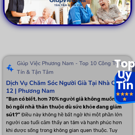
Top
Giúp Việc Phương Nam - Top 10 Công Ty Uy
Uy
Tín & Tận Tâm
Tín
Dịch Vụ Chăm Sóc Người Già Tại Nhà Quận
12 | Phương Nam
“Bạn có biết, hơn 70% người già không muốn rời
bỏ ngôi nhà thân thuộc dù sức khỏe đang giảm
sút?”
Điều này không hề bất ngờ khi một phần lớn
người cao tuổi cảm thấy an tâm và hạnh phúc hơn
khi được sống trong không gian quen thuộc. Tuy