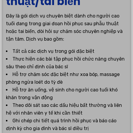
thuật/tai biến
Đây là gói dịch vụ chuyên biệt dành cho người cao
tuổi đang trong giai đoạn hồi phục sau phẫu thuật
hoặc tai biến, đòi hỏi sự chăm sóc chuyên nghiệp và
tận tâm. Dịch vụ bao gồm:
Tất cả các dịch vụ trong gói đặc biệt
Thực hiện các bài tập phục hồi chức năng chuyên
sâu theo chỉ định của bác sĩ
Hỗ trợ chăm sóc đặc biệt như xoa bóp, massage
phòng ngừa loét do tỳ đè
Hỗ trợ ăn uống, vệ sinh cho người cao tuổi khó
khăn trong vận động
Theo dõi sát sao các dấu hiệu bất thường và liên
hệ với nhân viên y tế khi cần thiết
Ghi chép chi tiết quá trình hồi phục và báo cáo
định kỳ cho gia đình và bác sĩ điều trị