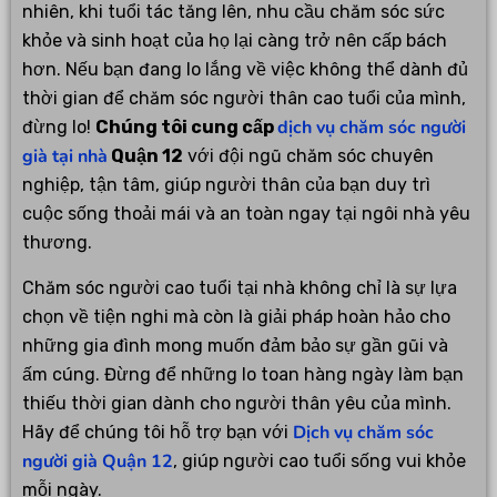
nhiên, khi tuổi tác tăng lên, nhu cầu chăm sóc sức
khỏe và sinh hoạt của họ lại càng trở nên cấp bách
hơn. Nếu bạn đang lo lắng về việc không thể dành đủ
thời gian để chăm sóc người thân cao tuổi của mình,
dịch vụ chăm sóc người
đừng lo!
Chúng tôi cung cấp
già tại nhà
Quận 12
với đội ngũ chăm sóc chuyên
nghiệp, tận tâm, giúp người thân của bạn duy trì
cuộc sống thoải mái và an toàn ngay tại ngôi nhà yêu
thương.
Chăm sóc người cao tuổi tại nhà không chỉ là sự lựa
chọn về tiện nghi mà còn là giải pháp hoàn hảo cho
những gia đình mong muốn đảm bảo sự gần gũi và
ấm cúng. Đừng để những lo toan hàng ngày làm bạn
thiếu thời gian dành cho người thân yêu của mình.
Dịch vụ chăm sóc
Hãy để chúng tôi hỗ trợ bạn với
người già Quận 12
, giúp người cao tuổi sống vui khỏe
mỗi ngày.