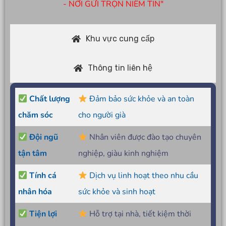
- NƠI GỬI TRỌN NIỀM TIN"
Khu vực cung cấp
Thông tin liên hệ
Chất lượng
Đảm bảo sức khỏe và an toàn
chăm sóc
cho người già
Đội ngũ
Nhân viên được đào tạo chuyên
tận tâm
nghiệp, giàu kinh nghiệm
Tính cá
Dịch vụ linh hoạt theo nhu cầu
nhân hóa
sức khỏe và sinh hoạt
Tiện lợi
Hỗ trợ tại nhà, tiết kiệm thời