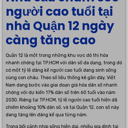
người cao tuổi tại
nhà Quận 12 ngày
càng tăng cao
Quận 12 là một trong những khu vực đô thị hóa
nhanh chóng tại TP.HCM với dân số đa dạng, trong đó
có một tỷ lệ đáng kể người cao tuổi đang sinh sống
cùng con cháu. Theo số liệu thống kê gần đây, Việt
Nam đang bước vào giai đoạn già hóa dân số nhanh
chóng với dự kiến 17% dân số trên 60 tuổi vào năm
2030. Riêng tại TP.HCM, tỷ lệ người cao tuổi hiện đã
chiếm khoảng 10% dân số, và tại Quận 12, con số này
đang tăng lên đáng kể qua từng năm.
Trong bối cảnh nhịp sống hiện đại, nhiều gia đình tại