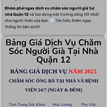
Khám phá ngay dịch vụ chăm sóc người già tại
nhà Quận 12
và tạo dựng môi trường sống tốt nhất
cho người thân của bạn.
Tìm hiểu thêm ngay
thông tin bên dưới!
Bảng Giá Dịch Vụ Chăm
Sóc Người Già Tại Nhà
Quận 12
BẢNG GIÁ DỊCH VỤ
NĂM 2025
CHĂM SÓC ÔNG BÀ TẠI NHÀ VÀ BỆNH
VIỆN 24/7 (NGÀY & ĐÊM)
Tình Trạng Sức Khỏe
Mức Lương
Phụ Việc