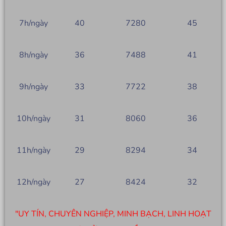
7h/ngày
40
7280
45
8h/ngày
36
7488
41
9h/ngày
33
7722
38
10h/ngày
31
8060
36
11h/ngày
29
8294
34
12h/ngày
27
8424
32
"UY TÍN, CHUYÊN NGHIỆP, MINH BẠCH, LINH HOẠT