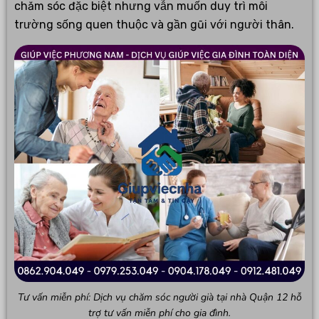
chăm sóc đặc biệt nhưng vẫn muốn duy trì môi
trường sống quen thuộc và gần gũi với người thân.
Tư vấn miễn phí: Dịch vụ chăm sóc người già tại nhà Quận 12 hỗ
trợ tư vấn miễn phí cho gia đình.