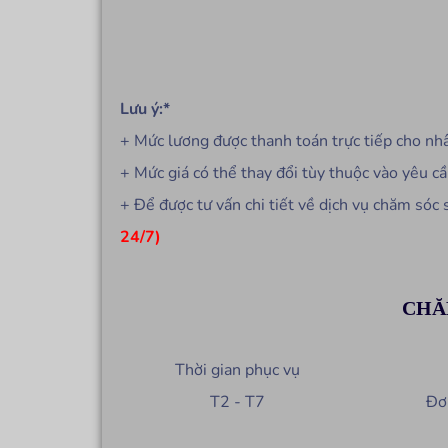
Lưu ý:*
+ Mức lương được thanh toán trực tiếp cho nhâ
+ Mức giá có thể thay đổi tùy thuộc vào yêu cầ
+ Để được tư vấn chi tiết về dịch vụ chăm sóc 
24/7)
CHĂM
Thời gian phục vụ
T2 - T7
Đơ