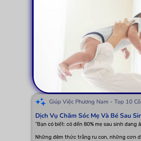
Giúp Việc Phương Nam - Top 10 Cô
Dịch Vụ Chăm Sóc Mẹ Và Bé Sau Si
“Bạn có biết: có đến 80% mẹ sau sinh đang 
Những đêm thức trắng ru con, những cơn đau