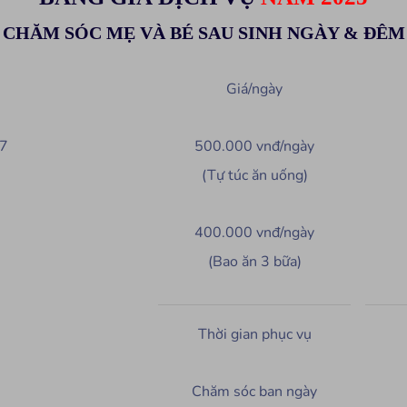
CHĂM SÓC MẸ VÀ BÉ SAU SINH NGÀY & ĐÊM
Giá/ngày
/7
500.000 vnđ/ngày
(Tự túc ăn uống)
400.000 vnđ/ngày
(Bao ăn 3 bữa)
Thời gian phục vụ
Chăm sóc ban ngày