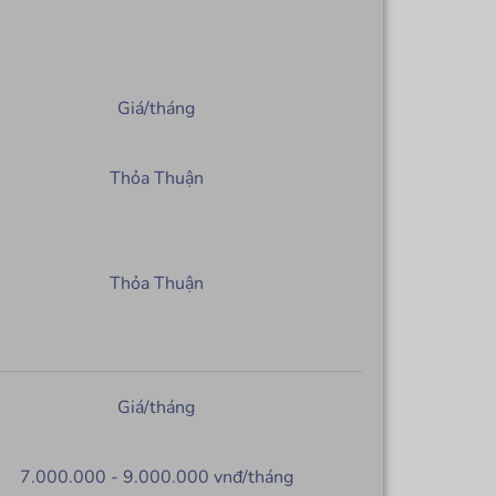
Giá/tháng
Thỏa Thuận
Thỏa Thuận
Giá/tháng
7.000.000 - 9.000.000 vnđ/tháng