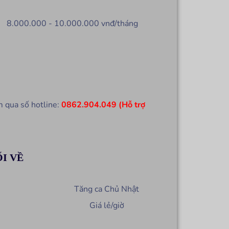
8.000.000 - 10.000.000 vnđ/tháng
m qua số hotline:
0862.904.049 (Hỗ trợ
ỐI VỀ
Tăng ca Chủ Nhật
Giá lẻ/giờ