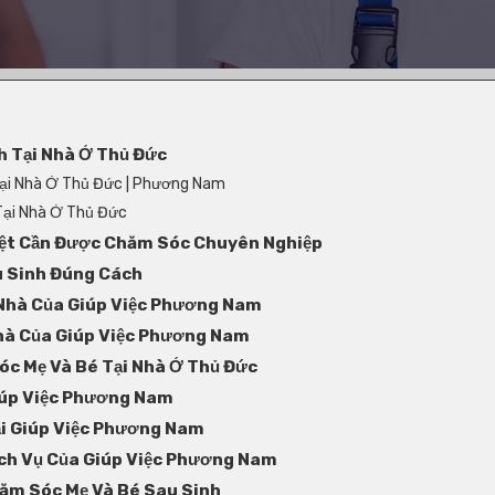
h Tại Nhà Ở Thủ Đức
Tại Nhà Ở Thủ Đức | Phương Nam
Tại Nhà Ở Thủ Đức
Biệt Cần Được Chăm Sóc Chuyên Nghiệp
 Sinh Đúng Cách
 Nhà Của Giúp Việc Phương Nam
Nhà Của Giúp Việc Phương Nam
Sóc Mẹ Và Bé Tại Nhà Ở Thủ Đức
Giúp Việc Phương Nam
i Giúp Việc Phương Nam
ịch Vụ Của Giúp Việc Phương Nam
hăm Sóc Mẹ Và Bé Sau Sinh