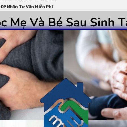
 Để Nhận Tư Vấn Miễn Phí
c Mẹ Và Bé Sau Sinh T