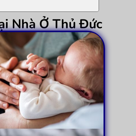
ại Nhà Ở Thủ Đức