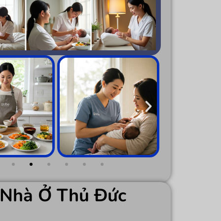
 Nhà Ở Thủ Đức