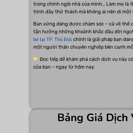
trong chính ngôi nhà của mình… Làm mẹ là t
trình đầy thử thách mà không ai nên đi một
Bạn xứng đáng được chăm sóc – cả về thể ch
tận hưởng những khoảnh khắc đầu đời ngọt
bé tại TP. Thủ Đức
chính là giải pháp bạn đang
một người thân chuyên nghiệp bên cạnh mỗ
Đọc tiếp để khám phá cách dịch vụ này có
của bạn – ngay từ hôm nay.
Bảng Giá Dịch