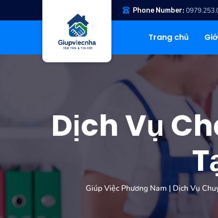
0979.253.
Phone Number:
Trang chủ
Giớ
Dịch Vụ Ch
T
Giúp Việc Phương Nam | Dịch Vụ Chu