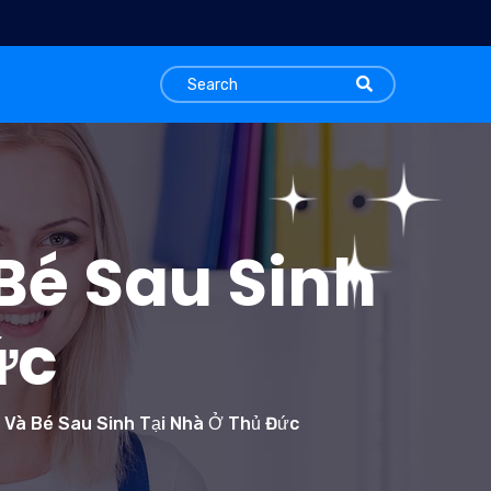
Bé Sau Sinh
ức
 Và Bé Sau Sinh Tại Nhà Ở Thủ Đức