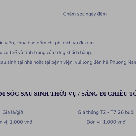
Chăm sóc ngày đêm
n viên, chưa bao gồm chi phí dịch vụ đi kèm.
u cụ thể và tình trạng của từng khách hàng.
sau sinh tại nhà hoặc tại bệnh viện, vui lòng liên hệ Phương Na
 SÓC SAU SINH THỜI VỤ / SÁNG ĐI CHIỀU T
Giá lẻ/giờ
Giá tháng T2 - T7 26 buổi
n vị: 1.000 vnđ
Đơn vị: 1.000 vnđ