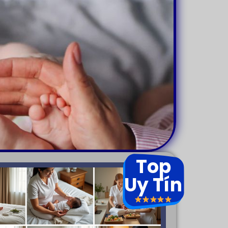
Top
Uy Tín