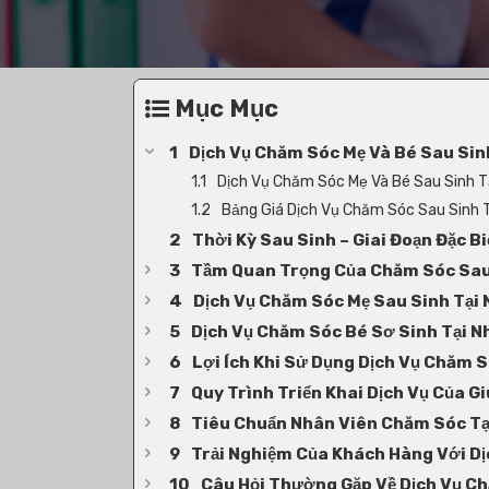
Mục Mục
Dịch Vụ Chăm Sóc Mẹ Và Bé Sau Sin
Dịch Vụ Chăm Sóc Mẹ Và Bé Sau Sinh 
Bảng Giá Dịch Vụ Chăm Sóc Sau Sinh 
Thời Kỳ Sau Sinh – Giai Đoạn Đặc 
Tầm Quan Trọng Của Chăm Sóc Sau
Dịch Vụ Chăm Sóc Mẹ Sau Sinh Tại
Dịch Vụ Chăm Sóc Bé Sơ Sinh Tại 
Lợi Ích Khi Sử Dụng Dịch Vụ Chăm 
Quy Trình Triển Khai Dịch Vụ Của 
Tiêu Chuẩn Nhân Viên Chăm Sóc Tạ
Trải Nghiệm Của Khách Hàng Với D
Câu Hỏi Thường Gặp Về Dịch Vụ C