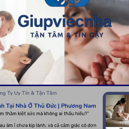
ng Ty Uy Tín & Tận Tâm
nh Tại Nhà Ở Thủ Đức | Phương Nam
âm thầm kiệt sức mà không ai thấu hiểu?”
 âm ỉ chưa kịp lành, và cả cảm giác cô đơn