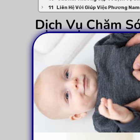
Liên Hệ Với Giúp Việc Phương Nam
Dịch Vụ Chăm Só