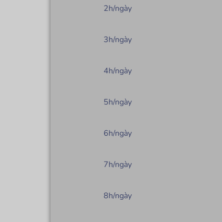
2h/ngày
3h/ngày
4h/ngày
5h/ngày
6h/ngày
7h/ngày
8h/ngày