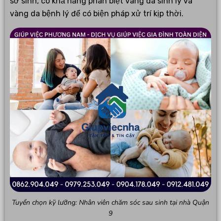
sơ sinh, có khả năng phân biệt vàng da sinh lý và
vàng da bệnh lý để có biện pháp xử trí kịp thời.
Tuyển chọn kỹ lưỡng: Nhân viên chăm sóc sau sinh tại nhà Quận
9