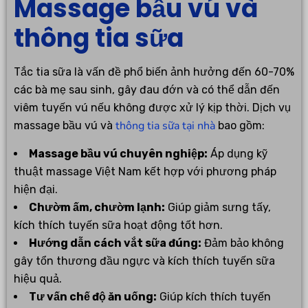
Massage bầu vú và
thông tia sữa
Tắc tia sữa là vấn đề phổ biến ảnh hưởng đến 60-70%
các bà mẹ sau sinh, gây đau đớn và có thể dẫn đến
viêm tuyến vú nếu không được xử lý kịp thời. Dịch vụ
thông tia sữa tại nhà
massage bầu vú và
bao gồm:
Massage bầu vú chuyên nghiệp:
Áp dụng kỹ
thuật massage Việt Nam kết hợp với phương pháp
hiện đại.
Chườm ấm, chườm lạnh:
Giúp giảm sưng tấy,
kích thích tuyến sữa hoạt động tốt hơn.
Hướng dẫn cách vắt sữa đúng:
Đảm bảo không
gây tổn thương đầu ngực và kích thích tuyến sữa
hiệu quả.
Tư vấn chế độ ăn uống:
Giúp kích thích tuyến