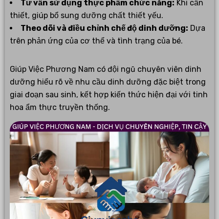
Tư vấn sử dụng thực phẩm chức năng:
Khi cần
thiết, giúp bổ sung dưỡng chất thiết yếu.
Theo dõi và điều chỉnh chế độ dinh dưỡng:
Dựa
trên phản ứng của cơ thể và tình trạng của bé.
Giúp Việc Phương Nam có đội ngũ chuyên viên dinh
dưỡng hiểu rõ về nhu cầu dinh dưỡng đặc biệt trong
giai đoạn sau sinh, kết hợp kiến thức hiện đại với tinh
hoa ẩm thực truyền thống.