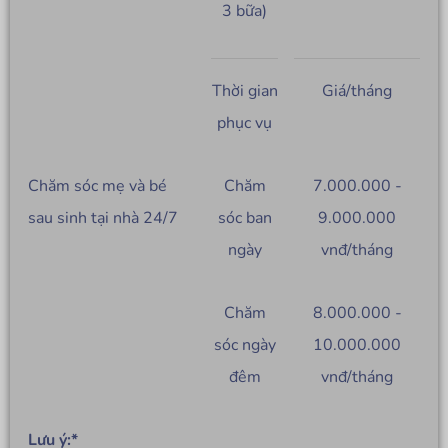
3 bữa)
Thời gian
Giá/tháng
phục vụ
Chăm sóc mẹ và bé
Chăm
7.000.000 -
sau sinh tại nhà 24/7
sóc ban
9.000.000
ngày
vnđ/tháng
Chăm
8.000.000 -
sóc ngày
10.000.000
đêm
vnđ/tháng
Lưu ý:*