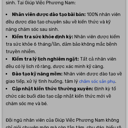
sinh. Tại Giúp Việc Phương Nam:
Nhân viên được đào tạo bài bản:
100% nhân viên
đều được đào tạo chuyên sâu về kiến thức và kỹ
năng chăm sóc sau sinh.
Kiểm tra sức khỏe định kỳ:
Nhân viên được kiểm
tra sức khỏe 6 tháng/lần, đảm bảo không mắc bệnh
truyền nhiễm.
Kiểm tra lý lịch nghiêm ngặt:
Tất cả nhân viên
đều có lý lịch rõ ràng, được xác minh kỹ càng.
Đào tạo kỹ năng mềm:
Nhân viên được đào tạo về
chăm sóc sản phụ
giao tiếp, xử lý tình huống, tâm lý
.
Cập nhật kiến thức thường xuyên:
Định kỳ tổ
chức các buổi đào tạo cập nhật kiến thức mới về
chăm sóc mẹ và bé.
Đội ngũ nhân viên của Giúp Việc Phương Nam không
chỉ giỏi chuyên môn mà còn tận tâm, chu đáo, hiểu rõ