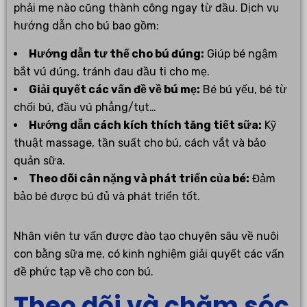
phải mẹ nào cũng thành công ngay từ đầu. Dịch vụ
hướng dẫn cho bú bao gồm:
Hướng dẫn tư thế cho bú đúng:
Giúp bé ngậm
bắt vú đúng, tránh đau đầu ti cho mẹ.
Giải quyết các vấn đề về bú mẹ:
Bé bú yếu, bé từ
chối bú, đầu vú phẳng/tụt…
Hướng dẫn cách kích thích tăng tiết sữa:
Kỹ
thuật massage, tần suất cho bú, cách vắt và bảo
quản sữa.
Theo dõi cân nặng và phát triển của bé:
Đảm
bảo bé được bú đủ và phát triển tốt.
Nhân viên tư vấn được đào tạo chuyên sâu về nuôi
con bằng sữa mẹ, có kinh nghiệm giải quyết các vấn
đề phức tạp về cho con bú.
Theo dõi và chăm sóc