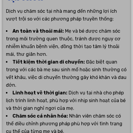
Dịch vụ chăm sóc tại nhà mang đến những lợi ích
vượt trội so với các phương pháp truyền thống:
An toàn và thoải mái:
Mẹ và bé được chăm sóc
trong môi trường quen thuộc, tránh được nguy cơ
nhiễm khuẩn bệnh viện, đồng thời tạo tâm lý thoải
mái, thư giãn hơn.
Tiết kiệm thời gian di chuyển:
Đặc biệt quan
trọng với các bà mẹ sau sinh mổ hoặc sinh thường có
vết khâu, việc di chuyển thường gây khó khăn và đau
đớn.
Linh hoạt về thời gian:
Dịch vụ tại nhà cho phép
lịch trình linh hoạt, phù hợp với nhịp sinh hoạt của bé
và thời gian nghỉ ngơi của mẹ.
Chăm sóc cá nhân hóa:
Nhân viên chăm sóc có
thể điều chỉnh phương pháp phù hợp với tình trạng
cụ thể của từng mẹ và bé.