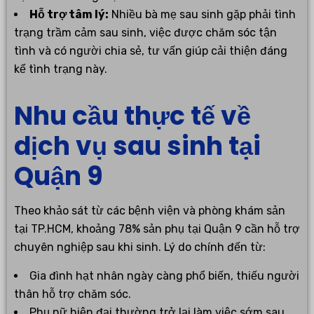
Hỗ trợ tâm lý:
Nhiều bà mẹ sau sinh gặp phải tình
trạng trầm cảm sau sinh, việc được chăm sóc tận
tình và có người chia sẻ, tư vấn giúp cải thiện đáng
kể tình trạng này.
Nhu cầu thực tế về
dịch vụ sau sinh tại
Quận 9
Theo khảo sát từ các bệnh viện và phòng khám sản
tại TP.HCM, khoảng 78% sản phụ tại Quận 9 cần hỗ trợ
chuyên nghiệp sau khi sinh. Lý do chính đến từ:
Gia đình hạt nhân ngày càng phổ biến, thiếu người
thân hỗ trợ chăm sóc.
Phụ nữ hiện đại thường trở lại làm việc sớm sau