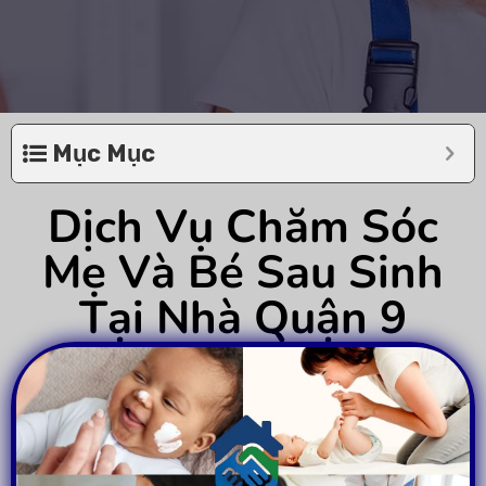
Mục Mục
Dịch Vụ Chăm Sóc
Mẹ Và Bé Sau Sinh
Tại Nhà Quận 9