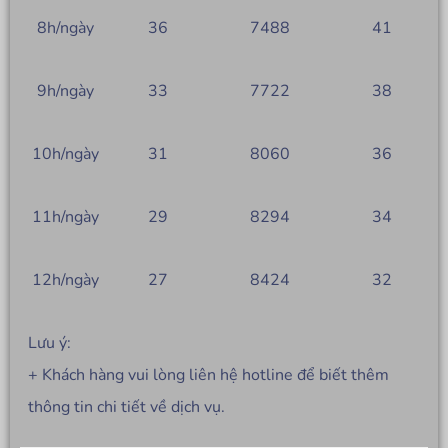
8h/ngày
36
7488
41
9h/ngày
33
7722
38
10h/ngày
31
8060
36
11h/ngày
29
8294
34
12h/ngày
27
8424
32
Lưu ý:
+ Khách hàng vui lòng liên hệ hotline để biết thêm
thông tin chi tiết về dịch vụ.