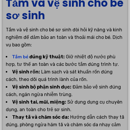
Tắm và vệ sinh cho bé
sơ sinh
Tắm và vệ sinh cho bé sơ sinh đòi hỏi kỹ năng và kinh
nghiệm để đảm bảo an toàn và thoải mái cho bé. Dịch
vụ bao gồm:
Tắm bé
đúng kỹ thuật:
Giữ nhiệt độ nước phù
hợp, tư thế an toàn và các bước tắm đúng trình tự.
Vệ sinh rốn:
Làm sạch và sát khuẩn rốn đúng
cách, theo dõi quá trình lành của rốn.
Vệ sinh bộ phận sinh dục:
Đảm bảo vệ sinh đúng
cách, ngăn ngừa nhiễm trùng.
Vệ sinh tai, mũi, miệng:
Sử dụng dụng cụ chuyên
dụng, an toàn cho trẻ sơ sinh.
Thay tã và chăm sóc da:
Hướng dẫn cách thay tã
đúng, phòng ngừa hăm tã và chăm sóc da nhạy cảm