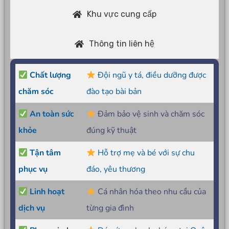
Khu vực cung cấp
Thông tin liên hệ
Chất lượng
Đội ngũ y tá, điều dưỡng được
chăm sóc
đào tạo bài bản
An toàn sức
Đảm bảo vệ sinh và chăm sóc
khỏe
đúng kỹ thuật
Tận tâm
Hỗ trợ mẹ và bé với sự chu
phục vụ
đáo, yêu thương
Linh hoạt
Cá nhân hóa theo nhu cầu của
dịch vụ
từng gia đình