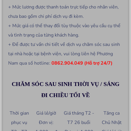
+ Mức lương được thanh toán trực tiếp cho nhân viên,
chưa bao gồm chi phí dịch vụ đi kèm.
+ Mức giá có thể thay đổi tùy thuộc vào yêu cầu cụ thể
và tình trạng của từng khách hàng.
+ Để được tư vấn chi tiết về dịch vụ chăm sóc sau sinh
tại nhà hoặc tại bệnh viện, vui lòng liên hệ Phương
Nam qua số hotline:
0862.904.049 (Hỗ trợ 24/7)
CHĂM SÓC SAU SINH THỜI VỤ / SÁNG
ĐI CHIỀU TỐI VỀ
Thời gian
Giá lẻ/giờ
Giá tháng T2 -
Tăng ca
phục vụ
Đơn vị:
T7 26 buổi
Chủ Nhật