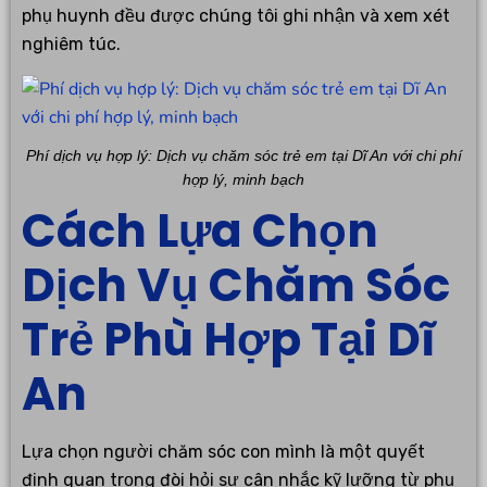
phụ huynh đều được chúng tôi ghi nhận và xem xét
nghiêm túc.
Phí dịch vụ hợp lý: Dịch vụ chăm sóc trẻ em tại Dĩ An với chi phí
hợp lý, minh bạch
Cách Lựa Chọn
Dịch Vụ Chăm Sóc
Trẻ Phù Hợp Tại Dĩ
An
Lựa chọn người chăm sóc con mình là một quyết
định quan trọng đòi hỏi sự cân nhắc kỹ lưỡng từ phụ