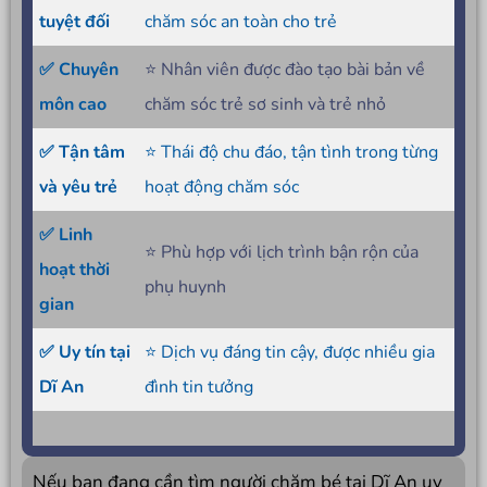
tuyệt đối
chăm sóc an toàn cho trẻ
✅ Chuyên
⭐ Nhân viên được đào tạo bài bản về
môn cao
chăm sóc trẻ sơ sinh và trẻ nhỏ
✅ Tận tâm
⭐ Thái độ chu đáo, tận tình trong từng
và yêu trẻ
hoạt động chăm sóc
✅ Linh
⭐ Phù hợp với lịch trình bận rộn của
hoạt thời
phụ huynh
gian
✅ Uy tín tại
⭐ Dịch vụ đáng tin cậy, được nhiều gia
Dĩ An
đình tin tưởng
Nếu bạn đang cần tìm người chăm bé tại Dĩ An uy