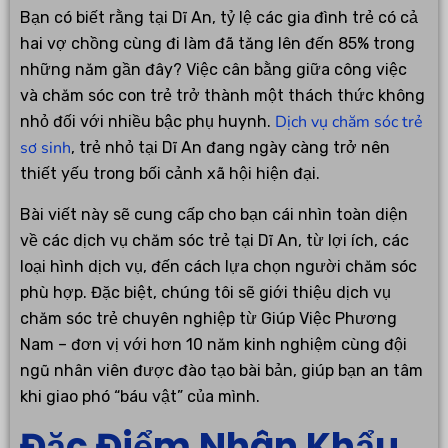
Bạn có biết rằng tại Dĩ An, tỷ lệ các gia đình trẻ có cả
hai vợ chồng cùng đi làm đã tăng lên đến 85% trong
những năm gần đây? Việc cân bằng giữa công việc
và chăm sóc con trẻ trở thành một thách thức không
Dịch vụ chăm sóc trẻ
nhỏ đối với nhiều bậc phụ huynh.
sơ sinh
, trẻ nhỏ tại Dĩ An đang ngày càng trở nên
thiết yếu trong bối cảnh xã hội hiện đại.
Bài viết này sẽ cung cấp cho bạn cái nhìn toàn diện
về các dịch vụ chăm sóc trẻ tại Dĩ An, từ lợi ích, các
loại hình dịch vụ, đến cách lựa chọn người chăm sóc
phù hợp. Đặc biệt, chúng tôi sẽ giới thiệu dịch vụ
chăm sóc trẻ chuyên nghiệp từ Giúp Việc Phương
Nam – đơn vị với hơn 10 năm kinh nghiệm cùng đội
ngũ nhân viên được đào tạo bài bản, giúp bạn an tâm
khi giao phó “báu vật” của mình.
Đặc Điểm Nhân Khẩu