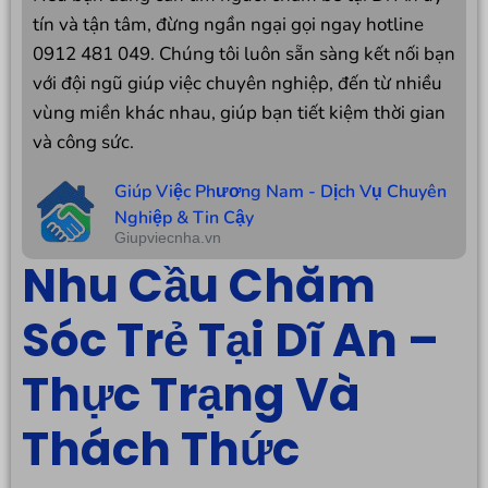
tín và tận tâm, đừng ngần ngại gọi ngay hotline
0912 481 049. Chúng tôi luôn sẵn sàng kết nối bạn
với đội ngũ giúp việc chuyên nghiệp, đến từ nhiều
vùng miền khác nhau, giúp bạn tiết kiệm thời gian
và công sức.
Giúp Việc Phương Nam - Dịch Vụ Chuyên
Nghiệp & Tin Cậy
Giupviecnha.vn
Nhu Cầu Chăm
Sóc Trẻ Tại Dĩ An –
Thực Trạng Và
Thách Thức