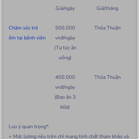
Giá/ngày
Giá/tháng
Chăm sóc trẻ
500.000
Thỏa Thuận
ốm tại bệnh viện
vnđ/ngày
(Tự túc ăn
uống)
400.000
Thỏa Thuận
vnđ/ngày
(Bao ăn 3
bữa)
Lưu ý quan trọng*:
+ Mức lương nêu trên chỉ mang tính chất tham khảo và