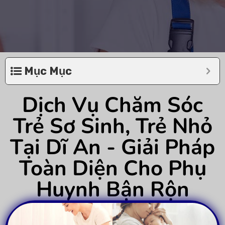
Mục Mục
Dịch Vụ Chăm Sóc
Trẻ Sơ Sinh, Trẻ Nhỏ
Tại Dĩ An - Giải Pháp
Toàn Diện Cho Phụ
Huynh Bận Rộn