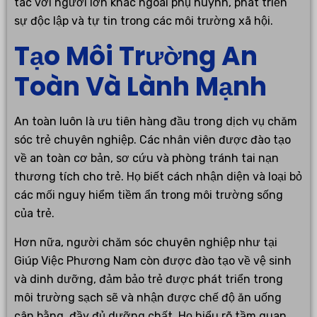
tác với người lớn khác ngoài phụ huynh, phát triển
sự độc lập và tự tin trong các môi trường xã hội.
Tạo Môi Trường An
Toàn Và Lành Mạnh
An toàn luôn là ưu tiên hàng đầu trong dịch vụ chăm
sóc trẻ chuyên nghiệp. Các nhân viên được đào tạo
về an toàn cơ bản, sơ cứu và phòng tránh tai nạn
thương tích cho trẻ. Họ biết cách nhận diện và loại bỏ
các mối nguy hiểm tiềm ẩn trong môi trường sống
của trẻ.
Hơn nữa, người chăm sóc chuyên nghiệp như tại
Giúp Việc Phương Nam còn được đào tạo về vệ sinh
và dinh dưỡng, đảm bảo trẻ được phát triển trong
môi trường sạch sẽ và nhận được chế độ ăn uống
cân bằng, đầy đủ dưỡng chất. Họ hiểu rõ tầm quan