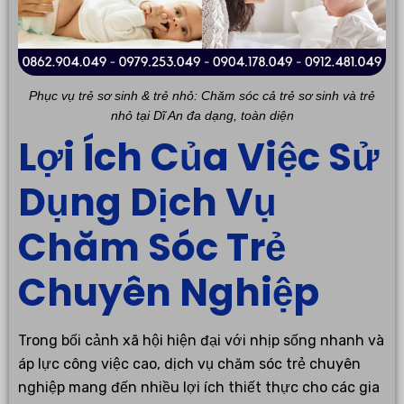
Phục vụ trẻ sơ sinh & trẻ nhỏ: Chăm sóc cả trẻ sơ sinh và trẻ
nhỏ tại Dĩ An đa dạng, toàn diện
Lợi Ích Của Việc Sử
Dụng Dịch Vụ
Chăm Sóc Trẻ
Chuyên Nghiệp
Trong bối cảnh xã hội hiện đại với nhịp sống nhanh và
áp lực công việc cao, dịch vụ chăm sóc trẻ chuyên
nghiệp mang đến nhiều lợi ích thiết thực cho các gia