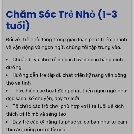
Chăm Sóc Trẻ Nhỏ (1-3
tuổi)
Đối với trẻ nhỏ đang trong giai đoạn phát triển nhanh
về vận động và ngôn ngữ, chúng tôi tập trung vào:
Chuẩn bị và cho trẻ ăn các bữa ăn cân bằng dinh
dưỡng
Hướng dẫn trẻ tập đi, phát triển kỹ năng vận động
thô và tinh
Thực hiện các hoạt động phát triển ngôn ngữ như
đọc sách, kể chuyện, dạy từ mới
Tổ chức các trò chơi phù hợp với lứa tuổi để kích
thích trí tò mò và sáng tạo
Dạy trẻ các kỹ năng tự phục vụ cơ bản như tự cầm
thìa ăn, uống nước từ cốc