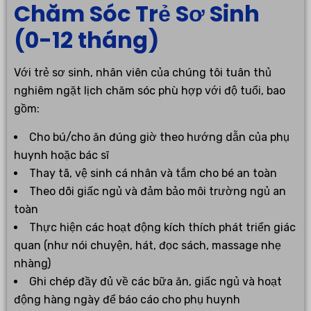
Chăm Sóc Trẻ Sơ Sinh
(0-12 tháng)
Với trẻ sơ sinh, nhân viên của chúng tôi tuân thủ
nghiêm ngặt lịch chăm sóc phù hợp với độ tuổi, bao
gồm:
Cho bú/cho ăn đúng giờ theo hướng dẫn của phụ
huynh hoặc bác sĩ
Thay tã, vệ sinh cá nhân và tắm cho bé an toàn
Theo dõi giấc ngủ và đảm bảo môi trường ngủ an
toàn
Thực hiện các hoạt động kích thích phát triển giác
quan (như nói chuyện, hát, đọc sách, massage nhẹ
nhàng)
Ghi chép đầy đủ về các bữa ăn, giấc ngủ và hoạt
động hàng ngày để báo cáo cho phụ huynh