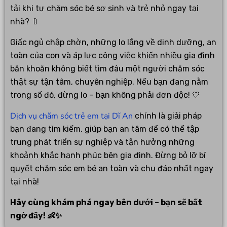
tải khi tự chăm sóc bé sơ sinh và trẻ nhỏ ngay tại
nhà? 🍼
Giấc ngủ chập chờn, những lo lắng về dinh dưỡng, an
toàn của con và áp lực công việc khiến nhiều gia đình
băn khoăn không biết tìm đâu một người chăm sóc
thật sự tận tâm, chuyên nghiệp. Nếu bạn đang nằm
trong số đó, đừng lo – bạn không phải đơn độc! 💙
Dịch vụ chăm sóc trẻ em tại Dĩ An
chính là giải pháp
bạn đang tìm kiếm, giúp bạn an tâm để có thể tập
trung phát triển sự nghiệp và tận hưởng những
khoảnh khắc hạnh phúc bên gia đình. Đừng bỏ lỡ bí
quyết chăm sóc em bé an toàn và chu đáo nhất ngay
tại nhà!
Hãy cùng khám phá ngay bên dưới – bạn sẽ bất
ngờ đấy! 👶✨