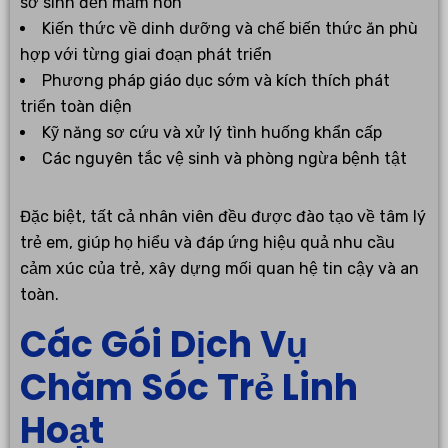
sơ sinh đến mầm non
Kiến thức về dinh dưỡng và chế biến thức ăn phù
hợp với từng giai đoạn phát triển
Phương pháp giáo dục sớm và kích thích phát
triển toàn diện
Kỹ năng sơ cứu và xử lý tình huống khẩn cấp
Các nguyên tắc vệ sinh và phòng ngừa bệnh tật
Đặc biệt, tất cả nhân viên đều được đào tạo về tâm lý
trẻ em, giúp họ hiểu và đáp ứng hiệu quả nhu cầu
cảm xúc của trẻ, xây dựng mối quan hệ tin cậy và an
toàn.
Các Gói Dịch Vụ
Chăm Sóc Trẻ Linh
Hoạt