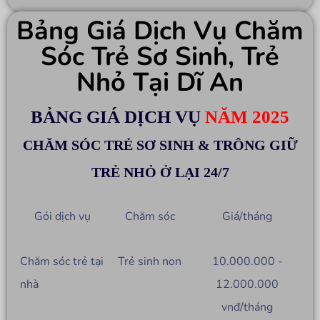
Bảng Giá Dịch Vụ Chăm
Sóc Trẻ Sơ Sinh, Trẻ
Nhỏ Tại Dĩ An
BẢNG GIÁ DỊCH VỤ
NĂM 2025
CHĂM SÓC TRẺ SƠ SINH & TRÔNG GIỮ
TRẺ NHỎ Ở LẠI 24/7
Gói dịch vụ
Chăm sóc
Giá/tháng
Chăm sóc trẻ tại
Trẻ sinh non
10.000.000 -
nhà
12.000.000
vnđ/tháng