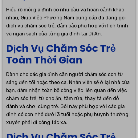
Hiểu rõ mỗi gia đình có nhu cầu và hoàn cảnh khác
nhau, Giúp Việc Phương Nam cung cấp đa dạng gói
dịch vụ chăm sóc trẻ, đảm bảo phù hợp với lịch trình
và ngân sách của từng gia đình tại Dĩ An.
Dịch Vụ Chăm Sóc Trẻ
Toàn Thời Gian
Dành cho các gia đình cần người chăm sóc con từ
sáng đến tối hoặc theo ca. Nhân viên sẽ ở lại nhà của
bạn, đảm nhận toàn bộ công việc liên quan đến việc
chăm sóc trẻ, từ cho ăn, tắm rửa, thay tã đến dỗ
dành và chơi cùng trẻ. Gói này phù hợp với các gia
đình có con nhỏ dưới 3 tuổi hoặc phụ huynh thường
xuyên phải đi công tác xa.
Dịch Vụ Chăm Sóc Trẻ