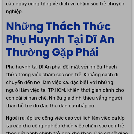
cầu ngày càng tăng về dịch vụ chăm sóc trẻ chuyên
nghiệp.
Những Thách Thức
Phụ Huynh Tại Dĩ An
Thường Gặp Phải
Phụ huynh tại Dĩ An phải đối mặt với nhiều thách
thức trong việc chăm sóc con trẻ. Khoảng cách di
chuyển đến nơi làm việc xa, đặc biệt với những
người làm việc tại TP.HCM, khiến thời gian dành cho
con cái bị hạn chế. Nhiều gia đình thiếu vắng người
thân hỗ trợ do đặc thù dân cư nhập cư.
Ngoài ra, áp lực công việc cao với lịch làm việc ca kíp
tại các khu công nghiệp khiến việc chăm sóc con trẻ
theo giờ hành chính trở nên khó khăn. Các cơ sở giáo