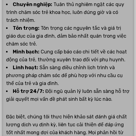
Chuyên nghiệp:
Tuân thủ nghiêm ngặt các quy
trình chăm sóc trẻ khoa học, luôn đúng giờ và có
trách nhiệm.
Tôn trọng:
Tôn trọng các nguyên tắc và giá trị
giáo dục của gia đình, đảm bảo nhất quán trong việc
chăm sóc trẻ.
Minh bạch:
Cung cấp báo cáo chi tiết về các hoạt
động của trẻ, thường xuyên trao đổi với phụ huynh.
Linh hoạt:
Sẵn sàng điều chỉnh lịch trình và
phương pháp chăm sóc để phù hợp với nhu cầu cụ
thể của trẻ và gia đình.
Hỗ trợ 24/7:
Đội ngũ quản lý luôn sẵn sàng hỗ trợ
giải quyết mọi vấn đề phát sinh bất kỳ lúc nào.
Đặc biệt, chúng tôi thực hiện khảo sát đánh giá chất
lượng dịch vụ định kỳ, liên tục cải thiện để đáp ứng
tốt nhất mong đợi của khách hàng. Mọi phản hồi từ