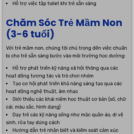
Hỗ trợ việc tập toilet khi trẻ sẵn sàng
Chăm Sóc Trẻ Mầm Non
(3-6 tuổi)
Với trẻ mầm non, chúng tôi chú trọng đến việc chuẩn
bị cho trẻ sẵn sàng bước vào môi trường học đường:
Hỗ trợ phát triển kỹ năng xã hội thông qua các
hoạt động tương tác và trò chơi nhóm
Tạo cơ hội phát triển khả năng sáng tạo qua các
hoạt động nghệ thuật, âm nhạc
Giới thiệu các khái niệm học thuật cơ bản (số, chữ
cái, màu sắc, hình dạng)
Dạy trẻ các kỹ năng sống như mặc quần áo, đi vệ
sinh, rửa tay đúng cách
Hướng dẫn trẻ nhận biết và kiểm soát cảm xúc