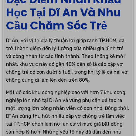
Học Tại Dĩ An Và Nhu
Cầu Chăm Sóc Trẻ
Dĩ An, với vị trí địa lý thuận lợi giáp ranh TP.HCM, đã
trở thành điểm đến lý tưởng của nhiều gia đình trẻ
và công nhân từ các tỉnh thành. Theo thống kê mới
nhất, khu vực này có gần 40% dân số là các cặp vợ
chồng trẻ có con dưới 6 tuổi, trong khi tỷ lệ cả hai vợ
chồng cùng đi làm lên đến trên 80%.
Mật độ các khu công nghiệp cao với hơn 7 khu công
nghiệp lớn nhỏ tại Dĩ An và vùng phụ cận đã tạo ra
một lượng lớn công nhân viên có con nhỏ. Đồng thời,
Dĩ An cũng thu hút nhiều cặp vợ chồng trẻ làm việc
tại TP.HCM chọn làm nơi an cư vì mức giá bất động
sản hợp lý hơn. Những yếu tố này đã dẫn đến nhu