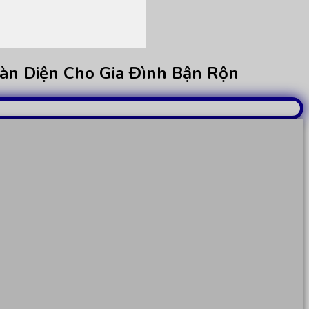
oàn Diện Cho Gia Đình Bận Rộn