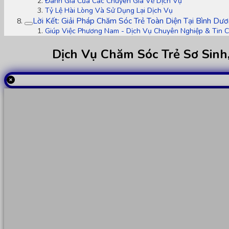
Đánh Giá Của Các Chuyên Gia Về Dịch Vụ
Tỷ Lệ Hài Lòng Và Sử Dụng Lại Dịch Vụ
Lời Kết: Giải Pháp Chăm Sóc Trẻ Toàn Diện Tại Bình Dư
Giúp Việc Phương Nam - Dịch Vụ Chuyên Nghiệp & Tin 
Dịch Vụ Chăm Sóc Trẻ Sơ Sinh