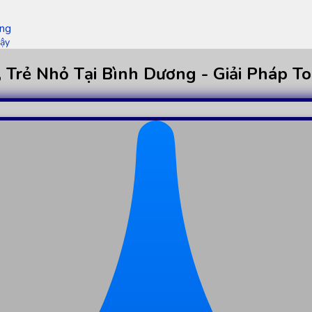
ơng
Cậy
, Trẻ Nhỏ Tại Bình Dương - Giải Pháp T