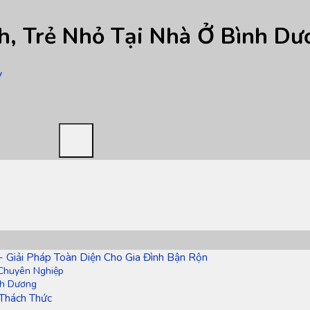
h, Trẻ Nhỏ Tại Nhà Ở Bình Dư
y
- Giải Pháp Toàn Diện Cho Gia Đình Bận Rộn
 Chuyên Nghiệp
nh Dương
 Thách Thức