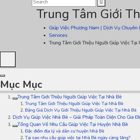
Trung Tâm Giới Th
Giúp Việc Phương Nam | Dịch Vụ Chuyên 
Services
Trung Tâm Giới Thiệu Người Giúp Việc Tại
Mục Mục
Trung Tâm Giới Thiệu Người Giúp Việc Tại Nhà Bè
Trung Tâm Giới Thiệu Người Giúp Việc Tại Nhà Bè
Bảng Giá Dịch Vụ Giới Thiệu Người Giúp Việc Tại Nhà Bè
Dịch Vụ Giúp Việc Nhà Bè – Giải Pháp Toàn Diện Cho Gia Đì
Tổng Quan Về Nhu Cầu Giúp Việc Tại Huyện Nhà Bè
Đặc điểm địa lý và dân cư huyện Nhà Bè
Tại sao nhu cầu giúp việc tại Nhà Bè ngày càng tăng?