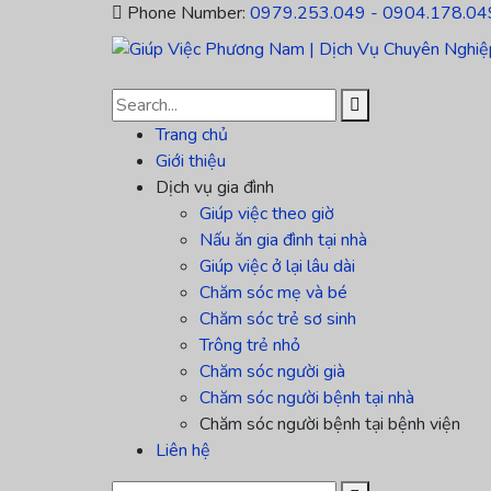
Phone Number:
0979.253.049 - 0904.178.04
Trang chủ
Giới thiệu
Dịch vụ gia đình
Giúp việc theo giờ
Nấu ăn gia đình tại nhà
Giúp việc ở lại lâu dài
Chăm sóc mẹ và bé
Chăm sóc trẻ sơ sinh
Trông trẻ nhỏ
Chăm sóc người già
Chăm sóc người bệnh tại nhà
Chăm sóc người bệnh tại bệnh viện
Liên hệ