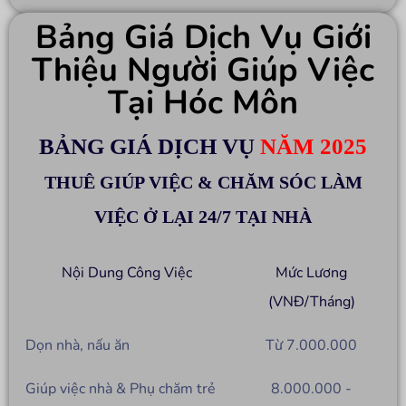
Bảng Giá Dịch Vụ Giới
Thiệu Người Giúp Việc
Tại Hóc Môn
BẢNG GIÁ DỊCH VỤ
NĂM 2025
THUÊ GIÚP VIỆC & CHĂM SÓC LÀM
VIỆC Ở LẠI 24/7 TẠI NHÀ
Nội Dung Công Việc
Mức Lương
(VNĐ/Tháng)
Dọn nhà, nấu ăn
Từ 7.000.000
Giúp việc nhà & Phụ chăm trẻ
8.000.000 -