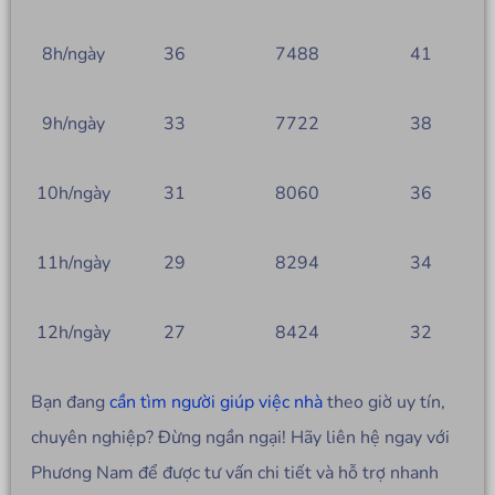
8h/ngày
36
7488
41
9h/ngày
33
7722
38
10h/ngày
31
8060
36
11h/ngày
29
8294
34
12h/ngày
27
8424
32
Bạn đang
cần tìm người giúp việc nhà
theo giờ uy tín,
chuyên nghiệp? Đừng ngần ngại! Hãy liên hệ ngay với
Phương Nam để được tư vấn chi tiết và hỗ trợ nhanh