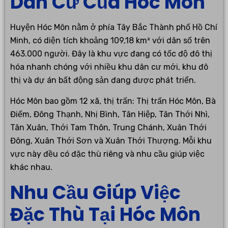
Dân Cư Của Hóc Môn
Huyện Hóc Môn nằm ở phía Tây Bắc Thành phố Hồ Chí
Minh, có diện tích khoảng 109,18 km² với dân số trên
463.000 người. Đây là khu vực đang có tốc độ đô thị
hóa nhanh chóng với nhiều khu dân cư mới, khu đô
thị và dự án bất động sản đang được phát triển.
Hóc Môn bao gồm 12 xã, thị trấn: Thị trấn Hóc Môn, Bà
Điểm, Đông Thạnh, Nhị Bình, Tân Hiệp, Tân Thới Nhì,
Tân Xuân, Thới Tam Thôn, Trung Chánh, Xuân Thới
Đông, Xuân Thới Sơn và Xuân Thới Thượng. Mỗi khu
vực này đều có đặc thù riêng và nhu cầu giúp việc
khác nhau.
Nhu Cầu Giúp Việc
Đặc Thù Tại Hóc Môn