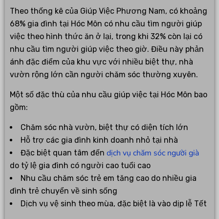
Theo thống kê của Giúp Việc Phương Nam, có khoảng
68% gia đình tại Hóc Môn có nhu cầu tìm người giúp
việc theo hình thức ăn ở lại, trong khi 32% còn lại có
nhu cầu tìm người giúp việc theo giờ. Điều này phản
ánh đặc điểm của khu vực với nhiều biệt thự, nhà
vườn rộng lớn cần người chăm sóc thường xuyên.
Một số đặc thù của nhu cầu giúp việc tại Hóc Môn bao
gồm:
Chăm sóc nhà vườn, biệt thự có diện tích lớn
Hỗ trợ các gia đình kinh doanh nhỏ tại nhà
dịch vụ chăm sóc người già
Đặc biệt quan tâm đến
do tỷ lệ gia đình có người cao tuổi cao
Nhu cầu chăm sóc trẻ em tăng cao do nhiều gia
đình trẻ chuyển về sinh sống
Dịch vụ vệ sinh theo mùa, đặc biệt là vào dịp lễ Tết