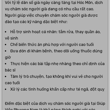
Với tỷ lệ dân số già ngày càng tăng tại Hóc Môn, dịch
vụ chăm sóc người già đang có nhu cầu rất cao.
Người giúp việc chuyên chăm sóc người già được
đào tạo các kỹ năng đặc biệt như:
Hỗ trợ sinh hoạt cá nhân: tắm rửa, thay quần áo,
vệ sinh
Chế biến thức ăn phù hợp với người cao tuổi
Đưa đón đi khám bệnh, theo dõi uống thuốc đúng
giờ
Thực hiện các bài tập nhẹ nhàng theo chỉ định của
bác sĩ
Tâm lý trò chuyện, tạo không khí vui vẻ cho người
cao tuổi
Xử lý các tình huống khẩn cấp như té ngã, đột quỵ
Điểm đặc biệt của dịch vụ chăm sóc người già tại Giúp
Việc Phương Nam là khả năng thích nghi với các