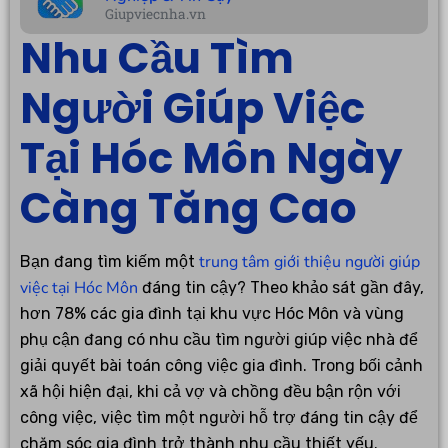
Giupviecnha.vn
Nhu Cầu Tìm
Người Giúp Việc
Tại Hóc Môn Ngày
Càng Tăng Cao
trung tâm giới thiệu người giúp
Bạn đang tìm kiếm một
việc tại Hóc Môn
đáng tin cậy? Theo khảo sát gần đây,
hơn 78% các gia đình tại khu vực Hóc Môn và vùng
phụ cận đang có nhu cầu tìm người giúp việc nhà để
giải quyết bài toán công việc gia đình. Trong bối cảnh
xã hội hiện đại, khi cả vợ và chồng đều bận rộn với
công việc, việc tìm một người hỗ trợ đáng tin cậy để
chăm sóc gia đình trở thành nhu cầu thiết yếu.