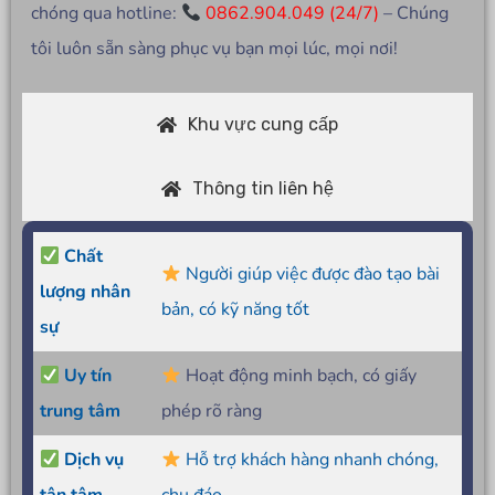
chóng qua hotline:
0862.904.049 (24/7)
– Chúng
tôi luôn sẵn sàng phục vụ bạn mọi lúc, mọi nơi!
Khu vực cung cấp
Thông tin liên hệ
Chất
Người giúp việc được đào tạo bài
lượng nhân
bản, có kỹ năng tốt
sự
Uy tín
Hoạt động minh bạch, có giấy
trung tâm
phép rõ ràng
Dịch vụ
Hỗ trợ khách hàng nhanh chóng,