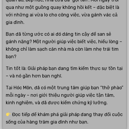
qua như một guồng quay không hồi kết – đặc biệt là
với những ai vừa lo cho công việc, vừa gánh vác cả
gia đình.
Bạn đã từng ước có ai đó đáng tin cậy để san sẻ
gánh nặng? Một người giúp việc biết việc, hiểu lòng –
không chỉ làm sạch căn nhà mà còn làm nhẹ trái tim
bạn?
Tin tốt là: Giải pháp bạn đang tìm kiếm thực sự tồn tại
– và nó gần hơn bạn nghĩ.
Tại Hóc Môn, đã có một trung tâm giúp bạn “thở phào”
mỗi ngày – nơi giới thiệu người giúp việc tận tâm,
kinh nghiệm, và đã được kiểm chứng kỹ lưỡng.
Đọc tiếp để khám phá giải pháp đang thay đổi cuộc
sống của hàng trăm gia đình như bạn.