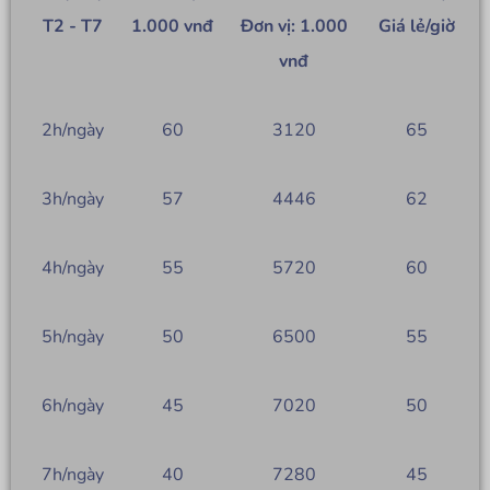
T2 - T7
1.000 vnđ
Đơn vị: 1.000
Giá lẻ/giờ
vnđ
2h/ngày
60
3120
65
3h/ngày
57
4446
62
4h/ngày
55
5720
60
5h/ngày
50
6500
55
6h/ngày
45
7020
50
7h/ngày
40
7280
45