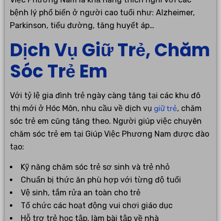
bệnh lý phổ biến ở người cao tuổi như: Alzheimer,
Parkinson, tiểu đường, tăng huyết áp…
Dịch Vụ Giữ Trẻ, Chăm
Sóc Trẻ Em
Với tỷ lệ gia đình trẻ ngày càng tăng tại các khu đô
giữ trẻ
thị mới ở Hóc Môn, nhu cầu về dịch vụ
, chăm
sóc trẻ em cũng tăng theo. Người giúp việc chuyên
chăm sóc trẻ em tại Giúp Việc Phương Nam được đào
tạo:
Kỹ năng chăm sóc trẻ sơ sinh và trẻ nhỏ
Chuẩn bị thức ăn phù hợp với từng độ tuổi
Vệ sinh, tắm rửa an toàn cho trẻ
Tổ chức các hoạt động vui chơi giáo dục
Hỗ trợ trẻ học tập, làm bài tập về nhà