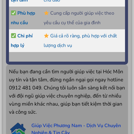
tận tâm
chu đáo
Phù hợp
Cung cấp người giúp việc theo
nhu cầu
yêu cầu cụ thể của gia đình
Chi phí
Giá cả rõ ràng, phù hợp với chất
hợp lý
lượng dịch vụ
Nếu bạn đang cần tìm người giúp việc tại Hóc Môn
uy tín và tận tâm, đừng ngần ngại gọi ngay hotline
0912 481 049. Chúng tôi luôn sẵn sàng kết nối bạn
với đội ngũ giúp việc chuyên nghiệp, đến từ nhiều
vùng miền khác nhau, giúp bạn tiết kiệm thời gian
và công sức.
Giúp Việc Phương Nam - Dịch Vụ Chuyên
Nghiệp & Tin Cậy