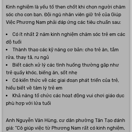
Kinh nghiệm là yếu tố then chốt khi chọn người chăm
sóc cho con bạn. Đội ngũ nhân viên giữ trẻ của Giúp
Việc Phương Nam phải đáp ứng các tiêu chuẩn sau:
Có ít nhất 2 năm kinh nghiệm chăm sóc trẻ em các
độ tuổi
Thành thạo các kỹ năng cơ bản: cho trẻ ăn, tắm
rửa, thay tã, ru ngủ
Biết cách xử lý các tình huống thường gặp như
trẻ quấy khóc, biếng ăn, sốt nhẹ
Có kiến thức về các giai đoạn phát triển của trẻ,
hiểu biết về tâm lý trẻ em
Khả năng tổ chức các hoạt động vui chơi giáo dục
phù hợp với lứa tuổi
Anh Nguyễn Văn Hùng, cư dân phường Tân Tạo đánh
giá: “Cô giúp việc từ Phương Nam rất có kinh nghiệm,