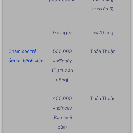
(Bao ăn ở)
Giá/ngày
Giá/tháng
Chăm sóc trẻ
500.000
Thỏa Thuận
ốm tại bệnh viện
vnđ/ngày
(Tự túc ăn
uống)
400.000
Thỏa Thuận
vnđ/ngày
(Bao ăn 3
bữa)