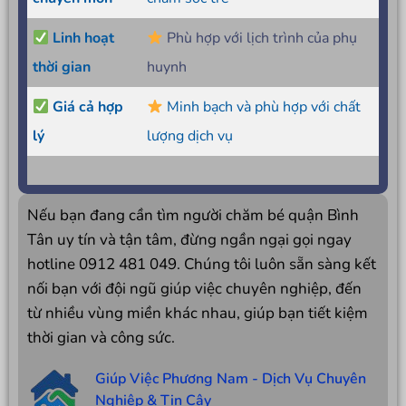
Linh hoạt
Phù hợp với lịch trình của phụ
thời gian
huynh
Giá cả hợp
Minh bạch và phù hợp với chất
lý
lượng dịch vụ
Nếu bạn đang cần tìm người chăm bé quận Bình
Tân uy tín và tận tâm, đừng ngần ngại gọi ngay
hotline 0912 481 049. Chúng tôi luôn sẵn sàng kết
nối bạn với đội ngũ giúp việc chuyên nghiệp, đến
từ nhiều vùng miền khác nhau, giúp bạn tiết kiệm
thời gian và công sức.
Giúp Việc Phương Nam - Dịch Vụ Chuyên
Nghiệp & Tin Cậy