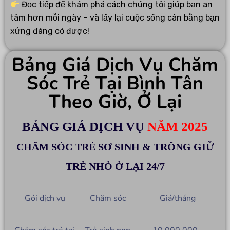
Đọc tiếp để khám phá cách chúng tôi giúp bạn an
tâm hơn mỗi ngày – và lấy lại cuộc sống cân bằng bạn
xứng đáng có được!
Bảng Giá Dịch Vụ Chăm
Sóc Trẻ Tại Bình Tân
Theo Giờ, Ở Lại
BẢNG GIÁ DỊCH VỤ
NĂM 2025
CHĂM SÓC TRẺ SƠ SINH & TRÔNG GIỮ
TRẺ NHỎ Ở LẠI 24/7
Gói dịch vụ
Chăm sóc
Giá/tháng