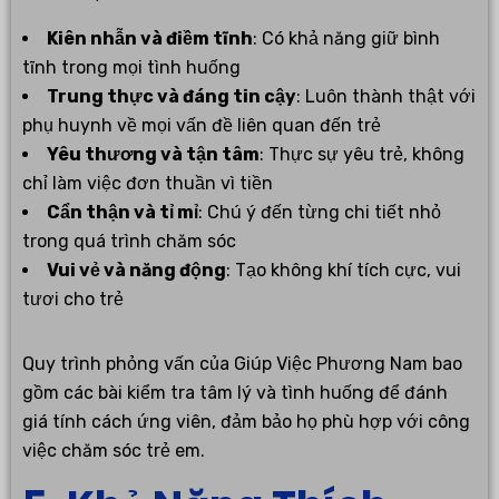
Kiên nhẫn và điềm tĩnh
: Có khả năng giữ bình
tĩnh trong mọi tình huống
Trung thực và đáng tin cậy
: Luôn thành thật với
phụ huynh về mọi vấn đề liên quan đến trẻ
Yêu thương và tận tâm
: Thực sự yêu trẻ, không
chỉ làm việc đơn thuần vì tiền
Cẩn thận và tỉ mỉ
: Chú ý đến từng chi tiết nhỏ
trong quá trình chăm sóc
Vui vẻ và năng động
: Tạo không khí tích cực, vui
tươi cho trẻ
Quy trình phỏng vấn của Giúp Việc Phương Nam bao
gồm các bài kiểm tra tâm lý và tình huống để đánh
giá tính cách ứng viên, đảm bảo họ phù hợp với công
việc chăm sóc trẻ em.