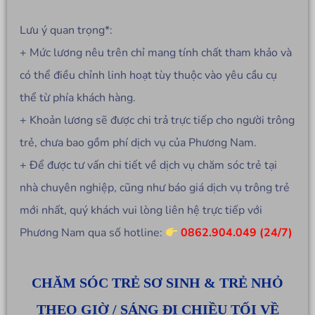
Lưu ý quan trọng*:
+ Mức lương nêu trên chỉ mang tính chất tham khảo và
có thể điều chỉnh linh hoạt tùy thuộc vào yêu cầu cụ
thể từ phía khách hàng.
+ Khoản lương sẽ được chi trả trực tiếp cho người trông
trẻ, chưa bao gồm phí dịch vụ của Phương Nam.
+ Để được tư vấn chi tiết về dịch vụ chăm sóc trẻ tại
nhà chuyên nghiệp, cũng như báo giá dịch vụ trông trẻ
mới nhất, quý khách vui lòng liên hệ trực tiếp với
Phương Nam qua số hotline:
0862.904.049 (24/7)
CHĂM SÓC TRẺ SƠ SINH & TRẺ NHỎ
THEO GIỜ / SÁNG ĐI CHIỀU TỐI VỀ