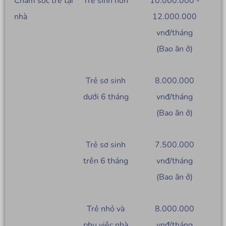
Chăm sóc trẻ tại
Trẻ sinh non
10.000.000 -
nhà
12.000.000
vnđ/tháng
(Bao ăn ở)
Trẻ sơ sinh
8.000.000
dưới 6 tháng
vnđ/tháng
(Bao ăn ở)
Trẻ sơ sinh
7.500.000
trên 6 tháng
vnđ/tháng
(Bao ăn ở)
Trẻ nhỏ và
8.000.000
phụ việc nhà
vnđ/tháng