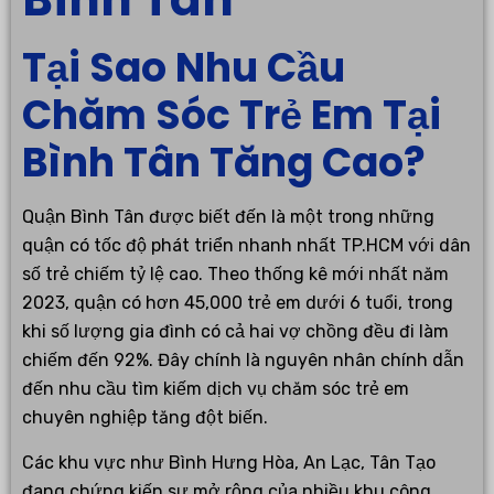
Tại Sao Nhu Cầu
Chăm Sóc Trẻ Em Tại
Bình Tân Tăng Cao?
Quận Bình Tân được biết đến là một trong những
quận có tốc độ phát triển nhanh nhất TP.HCM với dân
số trẻ chiếm tỷ lệ cao. Theo thống kê mới nhất năm
2023, quận có hơn 45,000 trẻ em dưới 6 tuổi, trong
khi số lượng gia đình có cả hai vợ chồng đều đi làm
chiếm đến 92%. Đây chính là nguyên nhân chính dẫn
đến nhu cầu tìm kiếm dịch vụ chăm sóc trẻ em
chuyên nghiệp tăng đột biến.
Các khu vực như Bình Hưng Hòa, An Lạc, Tân Tạo
đang chứng kiến sự mở rộng của nhiều khu công