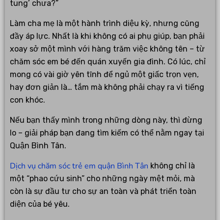
tung’ chưa?”
Làm cha mẹ là một hành trình diệu kỳ, nhưng cũng
đầy áp lực. Nhất là khi không có ai phụ giúp, bạn phải
xoay sở một mình với hàng trăm việc không tên – từ
chăm sóc em bé đến quán xuyến gia đình. Có lúc, chỉ
mong có vài giờ yên tĩnh để ngủ một giấc trọn vẹn,
hay đơn giản là… tắm mà không phải chạy ra vì tiếng
con khóc.
Nếu bạn thấy mình trong những dòng này, thì đừng
lo – giải pháp bạn đang tìm kiếm có thể nằm ngay tại
Quận Bình Tân.
Dịch vụ chăm sóc trẻ em quận Bình Tân
không chỉ là
một “phao cứu sinh” cho những ngày mệt mỏi, mà
còn là sự đầu tư cho sự an toàn và phát triển toàn
diện của bé yêu.