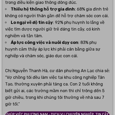
trong điều kiện giao thông đông đúc.
Thiếu hệ thống hỗ trợ gia đình
: 68% gia đình trẻ
không có người thân gần để hỗ trợ chăm sóc con cái.
Lo ngại về độ tin cậy
: 92% phụ huynh lo lắng về
việc tìm được người giữ trẻ đáng tin cậy, có kinh
nghiệm và tận tâm.
Áp lực công việc và nuôi dạy con
: 83% phụ
huynh cảm thấy áp lực khi phải cân bằng giữa sự
nghiệp và chăm sóc, giáo dục con cái.
Chị Nguyễn Thanh Hà, cư dân phường An Lạc chia sẻ:
“Vợ chồng tôi đều làm việc tại khu công nghiệp Tân
Tạo, thường xuyên phải tăng ca. Con 2 tuổi không
biết gửi ai, các trường mầm non thì chỉ trông đến 5
giờ chiều, trong khi chúng tôi thường về nhà sau 7
giờ tối.”