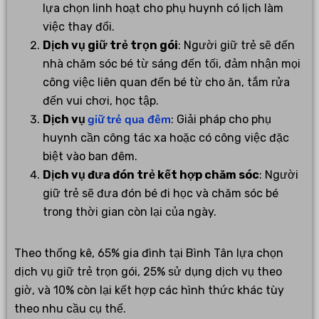
lựa chọn linh hoạt cho phụ huynh có lịch làm
việc thay đổi.
Dịch vụ giữ trẻ trọn gói
: Người giữ trẻ sẽ đến
nhà chăm sóc bé từ sáng đến tối, đảm nhận mọi
công việc liên quan đến bé từ cho ăn, tắm rửa
đến vui chơi, học tập.
giữ trẻ qua đêm
Dịch vụ
: Giải pháp cho phụ
huynh cần công tác xa hoặc có công việc đặc
biệt vào ban đêm.
Dịch vụ đưa đón trẻ kết hợp chăm sóc
: Người
giữ trẻ sẽ đưa đón bé đi học và chăm sóc bé
trong thời gian còn lại của ngày.
Theo thống kê, 65% gia đình tại Bình Tân lựa chọn
dịch vụ giữ trẻ trọn gói, 25% sử dụng dịch vụ theo
giờ, và 10% còn lại kết hợp các hình thức khác tùy
theo nhu cầu cụ thể.