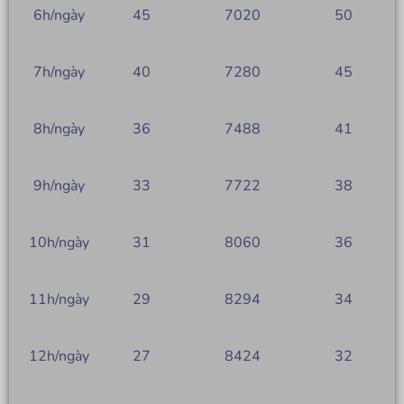
6h/ngày
45
7020
50
7h/ngày
40
7280
45
8h/ngày
36
7488
41
9h/ngày
33
7722
38
10h/ngày
31
8060
36
11h/ngày
29
8294
34
12h/ngày
27
8424
32