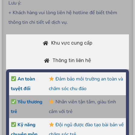
Lưu ý:
+ Khách hàng vui lòng liên hệ hotline để biết thêm
thông tin chi tiết về dịch vụ.
Khu vực cung cấp
Thông tin liên hệ
An toàn
Đảm bảo môi trường an toàn và
tuyệt đối
chăm sóc chu đáo
Yêu thương
Nhân viên tận tâm, giàu tình
trẻ
cảm với trẻ
Kỹ năng
Đội ngũ được đào tạo bài bản về
chuyên môn
chăm sóc trẻ