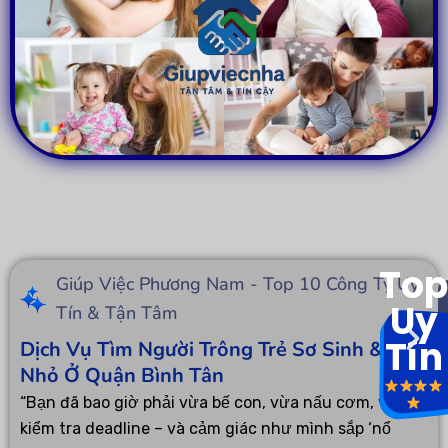
Top
Giúp Việc Phương Nam - Top 10 Công Ty Uy
Uy
Tín & Tận Tâm
Tín
Dịch Vụ Tìm Người Trông Trẻ Sơ Sinh & Trẻ
Nhỏ Ở Quận Bình Tân
“Bạn đã bao giờ phải vừa bế con, vừa nấu cơm, vừa
kiểm tra deadline – và cảm giác như mình sắp ‘nổ