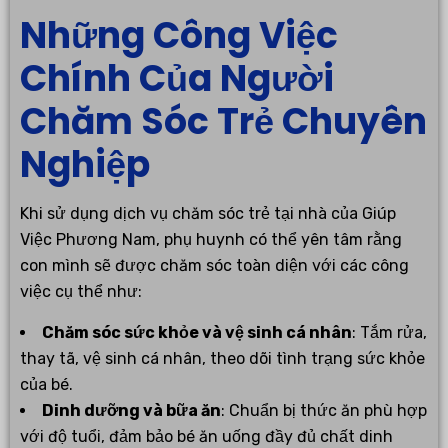
Những Công Việc
Chính Của Người
Chăm Sóc Trẻ Chuyên
Nghiệp
Khi sử dụng dịch vụ chăm sóc trẻ tại nhà của Giúp
Việc Phương Nam, phụ huynh có thể yên tâm rằng
con mình sẽ được chăm sóc toàn diện với các công
việc cụ thể như:
Chăm sóc sức khỏe và vệ sinh cá nhân
: Tắm rửa,
thay tã, vệ sinh cá nhân, theo dõi tình trạng sức khỏe
của bé.
Dinh dưỡng và bữa ăn
: Chuẩn bị thức ăn phù hợp
với độ tuổi, đảm bảo bé ăn uống đầy đủ chất dinh