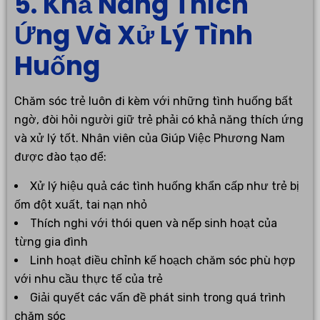
5. Khả Năng Thích
Ứng Và Xử Lý Tình
Huống
Chăm sóc trẻ luôn đi kèm với những tình huống bất
ngờ, đòi hỏi người giữ trẻ phải có khả năng thích ứng
và xử lý tốt. Nhân viên của Giúp Việc Phương Nam
được đào tạo để:
Xử lý hiệu quả các tình huống khẩn cấp như trẻ bị
ốm đột xuất, tai nạn nhỏ
Thích nghi với thói quen và nếp sinh hoạt của
từng gia đình
Linh hoạt điều chỉnh kế hoạch chăm sóc phù hợp
với nhu cầu thực tế của trẻ
Giải quyết các vấn đề phát sinh trong quá trình
chăm sóc