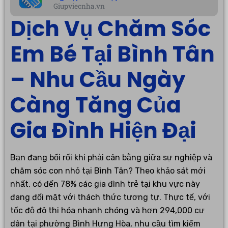
Giupviecnha.vn
Dịch Vụ Chăm Sóc
Em Bé Tại Bình Tân
– Nhu Cầu Ngày
Càng Tăng Của
Gia Đình Hiện Đại
Bạn đang bối rối khi phải cân bằng giữa sự nghiệp và
chăm sóc con nhỏ tại Bình Tân? Theo khảo sát mới
nhất, có đến 78% các gia đình trẻ tại khu vực này
đang đối mặt với thách thức tương tự. Thực tế, với
tốc độ đô thị hóa nhanh chóng và hơn 294,000 cư
dân tại phường Bình Hưng Hòa, nhu cầu tìm kiếm