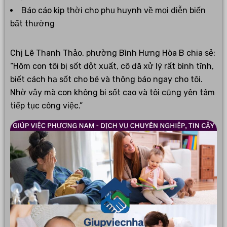
Báo cáo kịp thời cho phụ huynh về mọi diễn biến
bất thường
Chị Lê Thanh Thảo, phường Bình Hưng Hòa B chia sẻ:
“Hôm con tôi bị sốt đột xuất, cô đã xử lý rất bình tĩnh,
biết cách hạ sốt cho bé và thông báo ngay cho tôi.
Nhờ vậy mà con không bị sốt cao và tôi cũng yên tâm
tiếp tục công việc.”