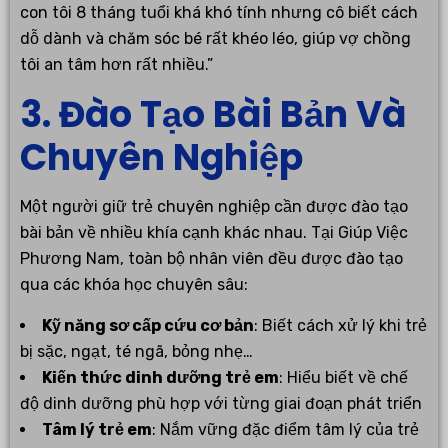
con tôi 8 tháng tuổi khá khó tính nhưng cô biết cách
dỗ dành và chăm sóc bé rất khéo léo, giúp vợ chồng
tôi an tâm hơn rất nhiều.”
3. Đào Tạo Bài Bản Và
Chuyên Nghiệp
Một người giữ trẻ chuyên nghiệp cần được đào tạo
bài bản về nhiều khía cạnh khác nhau. Tại Giúp Việc
Phương Nam, toàn bộ nhân viên đều được đào tạo
qua các khóa học chuyên sâu:
Kỹ năng sơ cấp cứu cơ bản
: Biết cách xử lý khi trẻ
bị sặc, ngạt, té ngã, bỏng nhẹ…
Kiến thức dinh dưỡng trẻ em
: Hiểu biết về chế
độ dinh dưỡng phù hợp với từng giai đoạn phát triển
Tâm lý trẻ em
: Nắm vững đặc điểm tâm lý của trẻ