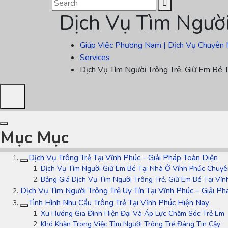
Dịch Vụ Tìm Người
Giúp Việc Phương Nam | Dịch Vụ Chuyên 
Services
Dịch Vụ Tìm Người Trông Trẻ, Giữ Em Bé T
Mục Mục
Dịch Vụ Trông Trẻ Tại Vĩnh Phúc - Giải Pháp Toàn Diện
Dịch Vụ Tìm Người Giữ Em Bé Tại Nhà Ở Vĩnh Phúc Chuyê
Bảng Giá Dịch Vụ Tìm Người Trông Trẻ, Giữ Em Bé Tại Vĩn
Dịch Vụ Tìm Người Trông Trẻ Uy Tín Tại Vĩnh Phúc – Giải Ph
Tình Hình Nhu Cầu Trông Trẻ Tại Vĩnh Phúc Hiện Nay
Xu Hướng Gia Đình Hiện Đại Và Áp Lực Chăm Sóc Trẻ Em
Khó Khăn Trong Việc Tìm Người Trông Trẻ Đáng Tin Cậy