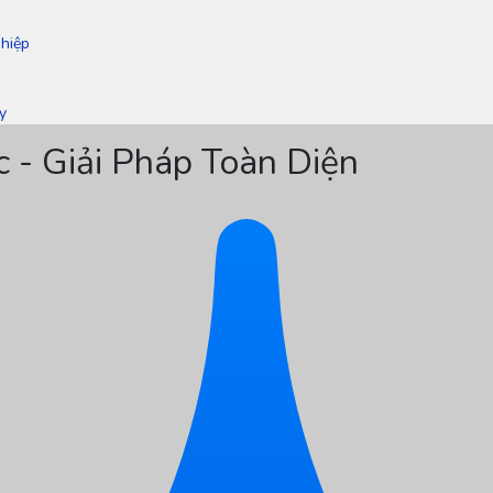
hiệp
y
c - Giải Pháp Toàn Diện