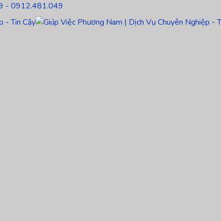
9 - 0912.481.049