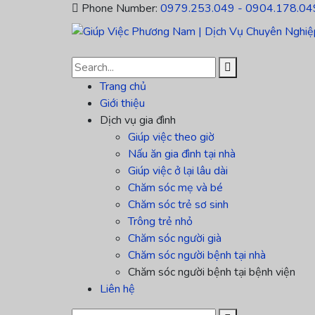
Phone Number:
0979.253.049 - 0904.178.04
Trang chủ
Giới thiệu
Dịch vụ gia đình
Giúp việc theo giờ
Nấu ăn gia đình tại nhà
Giúp việc ở lại lâu dài
Chăm sóc mẹ và bé
Chăm sóc trẻ sơ sinh
Trông trẻ nhỏ
Chăm sóc người già
Chăm sóc người bệnh tại nhà
Chăm sóc người bệnh tại bệnh viện
Liên hệ