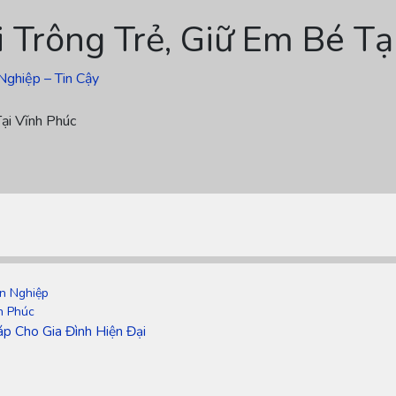
 Trông Trẻ, Giữ Em Bé T
Nghiệp – Tin Cậy
ại Vĩnh Phúc
n Nghiệp
h Phúc
áp Cho Gia Đình Hiện Đại