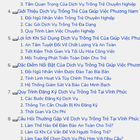
Tầm Quan Trọng Của Dịch Vụ Trông Trẻ Chuyên Nghiệp
Giới Thiệu Dịch Vụ Trông Trẻ Của Giúp Việc Phương Nam 
Đội Ngũ Nhân Viên Trông Trẻ Chuyên Nghiệp
Các Gói Dịch Vụ Trông Trẻ Đa Dạng
Quy Trình Làm Việc Chuyên Nghiệp
Lợi Ích Khi Sử Dụng Dịch Vụ Trông Trẻ Của Giúp Việc P
An Tâm Tuyệt Đối Về Chất Lượng Và An Toàn
Tiết Kiệm Thời Gian Và Tối Ưu Hóa Công Việc
Môi Trường Phát Triển Toàn Diện Cho Trẻ
Đặc Điểm Nổi Bật Của Dịch Vụ Trông Trẻ Giúp Việc Phươ
Đội Ngũ Nhân Viên Được Đào Tạo Bài Bản
Tính Linh Hoạt Và Tùy Chỉnh Theo Nhu Cầu
Hệ Thống Giám Sát Và Báo Cáo Minh Bạch
Quy Trình Đăng Ký Dịch Vụ Trông Trẻ Tại Vĩnh Phúc
Các Bước Đăng Ký Dịch Vụ
Thông Tin Cần Chuẩn Bị Khi Đăng Ký
Thời Gian Và Chi Phí
Câu Hỏi Thường Gặp Về Dịch Vụ Trông Trẻ Tại Vĩnh Phúc
Làm Thế Nào Để Đảm Bảo An Toàn Cho Trẻ?
Làm Gì Khi Có Vấn Đề Với Người Trông Trẻ?
Làm Sao Để Chọn Dịch Vụ Phù Hợp Với Nhu Cầu?