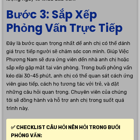
Bước 3: Sắp Xếp
Phỏng Vấn Trực Tiếp
Đây là bước quan trọng nhất để anh chị có thể đánh
giá trực tiếp người sẽ chăm sóc con mình. Giúp Việc
Phương Nam sẽ đưa ứng viên đến nhà anh chị hoặc
sắp xếp gặp mặt tại văn phòng. Trong buổi phỏng vấn
kéo dài 30-45 phút, anh chị có thể quan sát cách ứng
viên giao tiếp, cách họ tương tác với trẻ, và đặt
những câu hỏi quan trọng. Chuyên viên của chúng
tôi sẽ đồng hành và hỗ trợ anh chị trong suốt quá
trình này.
✅ CHECKLIST CÂU HỎI NÊN HỎI TRONG BUỔI
PHỎNG VẤN: