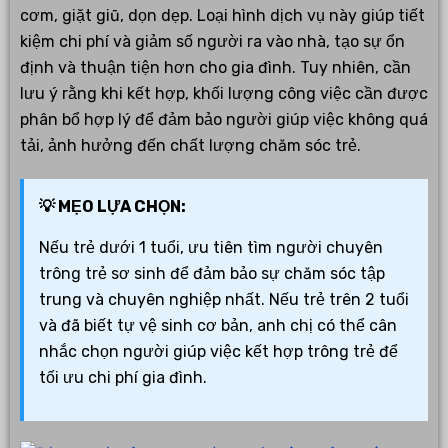
cơm, giặt giũ, dọn dẹp. Loại hình dịch vụ này giúp tiết
kiệm chi phí và giảm số người ra vào nhà, tạo sự ổn
định và thuận tiện hơn cho gia đình. Tuy nhiên, cần
lưu ý rằng khi kết hợp, khối lượng công việc cần được
phân bổ hợp lý để đảm bảo người giúp việc không quá
tải, ảnh hưởng đến chất lượng chăm sóc trẻ.
💡 MẸO LỰA CHỌN:
Nếu trẻ dưới 1 tuổi, ưu tiên tìm người chuyên
trông trẻ sơ sinh để đảm bảo sự chăm sóc tập
trung và chuyên nghiệp nhất. Nếu trẻ trên 2 tuổi
và đã biết tự vệ sinh cơ bản, anh chị có thể cân
nhắc chọn người giúp việc kết hợp trông trẻ để
tối ưu chi phí gia đình.