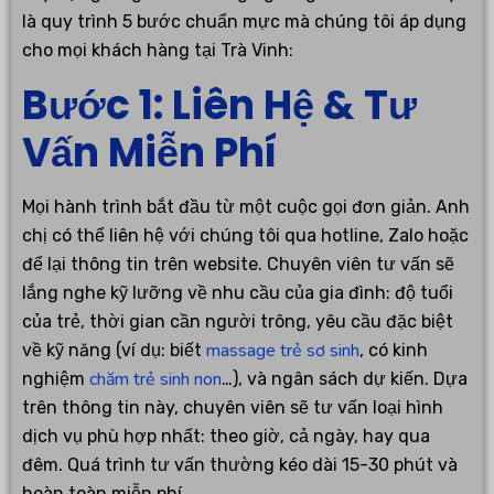
là quy trình 5 bước chuẩn mực mà chúng tôi áp dụng
cho mọi khách hàng tại Trà Vinh:
Bước 1: Liên Hệ & Tư
Vấn Miễn Phí
Mọi hành trình bắt đầu từ một cuộc gọi đơn giản. Anh
chị có thể liên hệ với chúng tôi qua hotline, Zalo hoặc
để lại thông tin trên website. Chuyên viên tư vấn sẽ
lắng nghe kỹ lưỡng về nhu cầu của gia đình: độ tuổi
của trẻ, thời gian cần người trông, yêu cầu đặc biệt
massage trẻ sơ sinh
về kỹ năng (ví dụ: biết
, có kinh
chăm trẻ sinh non
nghiệm
…), và ngân sách dự kiến. Dựa
trên thông tin này, chuyên viên sẽ tư vấn loại hình
dịch vụ phù hợp nhất: theo giờ, cả ngày, hay qua
đêm. Quá trình tư vấn thường kéo dài 15-30 phút và
hoàn toàn miễn phí.