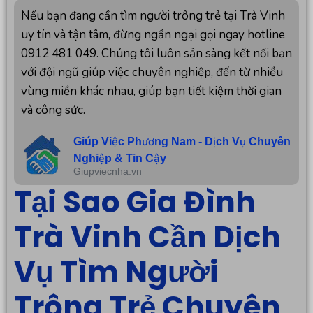
Nếu bạn đang cần tìm người trông trẻ tại Trà Vinh
uy tín và tận tâm, đừng ngần ngại gọi ngay hotline
0912 481 049. Chúng tôi luôn sẵn sàng kết nối bạn
với đội ngũ giúp việc chuyên nghiệp, đến từ nhiều
vùng miền khác nhau, giúp bạn tiết kiệm thời gian
và công sức.
Giúp Việc Phương Nam - Dịch Vụ Chuyên
Nghiệp & Tin Cậy
Giupviecnha.vn
Tại Sao Gia Đình
Trà Vinh Cần Dịch
Vụ Tìm Người
Trông Trẻ Chuyên