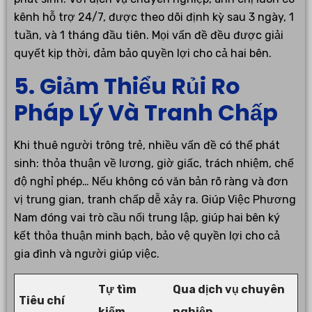
kênh hỗ trợ 24/7, được theo dõi định kỳ sau 3 ngày, 1
tuần, và 1 tháng đầu tiên. Mọi vấn đề đều được giải
quyết kịp thời, đảm bảo quyền lợi cho cả hai bên.
5. Giảm Thiểu Rủi Ro
Pháp Lý Và Tranh Chấp
Khi thuê người trông trẻ, nhiều vấn đề có thể phát
sinh: thỏa thuận về lương, giờ giấc, trách nhiệm, chế
độ nghỉ phép… Nếu không có văn bản rõ ràng và đơn
vị trung gian, tranh chấp dễ xảy ra. Giúp Việc Phương
Nam đóng vai trò cầu nối trung lập, giúp hai bên ký
kết thỏa thuận minh bạch, bảo vệ quyền lợi cho cả
gia đình và người giúp việc.
Tự tìm
Qua dịch vụ chuyên
Tiêu chí
kiếm
nghiệp