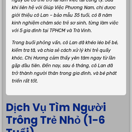
khi liên hệ với Giúp Việc Phương Nam, chị được
giới thiệu cô Lan – bảo mẫu 35 tuổi, có 8 năm
kinh nghiệm chăm sóc trẻ sơ sinh, từng làm việc
với 5 gia đình tại TPHCM và Trà Vinh.
Trong buổi phỏng vấn, cô Lan đã khéo léo bế bé,
kiểm tra tã, và chia sẻ cách xử lý khi trẻ quấy
khóc. Chị Hương cảm thấy yên tâm ngay từ lần
gặp đầu tiên. Đến nay, sau 6 tháng, cô Lan đã
trở thành người thân trong gia đình, và bé phát
triển rất tốt.
Dịch Vụ Tìm Người
Trông Trẻ Nhỏ (1-6