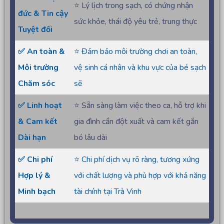
⭐ Lý lịch trong sạch, có chứng nhận
đức & Tin cậy
sức khỏe, thái độ yêu trẻ, trung thực
Tuyệt đối
✅ An toàn &
⭐ Đảm bảo môi trường chơi an toàn,
Môi trường
vệ sinh cá nhân và khu vực của bé sạch
Chăm sóc
sẽ
✅ Linh hoạt
⭐ Sẵn sàng làm việc theo ca, hỗ trợ khi
& Cam kết
gia đình cần đột xuất và cam kết gắn
Dài hạn
bó lâu dài
✅ Chi phí
⭐ Chi phí dịch vụ rõ ràng, tương xứng
Hợp lý &
với chất lượng và phù hợp với khả năng
Minh bạch
tài chính tại Trà Vinh