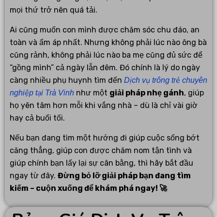
mọi thứ trở nên quá tải.
Ai cũng muốn con mình được chăm sóc chu đáo, an
toàn và ấm áp nhất. Nhưng không phải lúc nào ông bà
cũng rảnh, không phải lúc nào ba mẹ cũng đủ sức để
“gồng mình” cả ngày lẫn đêm. Đó chính là lý do ngày
càng nhiều phụ huynh tìm đến
Dịch vụ trông trẻ chuyên
như một
giải pháp nhẹ gánh
, giúp
nghiệp tại Trà Vinh
họ yên tâm hơn mỗi khi vắng nhà – dù là chỉ vài giờ
hay cả buổi tối.
Nếu bạn đang tìm một hướng đi giúp cuộc sống bớt
căng thẳng, giúp con được chăm nom tận tình và
giúp chính bạn lấy lại sự cân bằng, thì hãy bắt đầu
ngay từ đây.
Đừng bỏ lỡ giải pháp bạn đang tìm
kiếm – cuộn xuống để khám phá ngay! 🚀