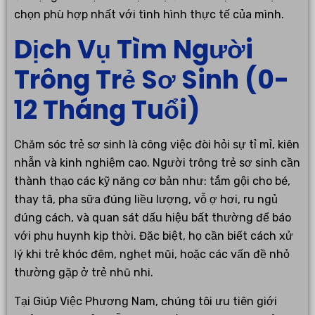
chọn phù hợp nhất với tình hình thực tế của mình.
Dịch Vụ Tìm Người
Trông Trẻ Sơ Sinh (0-
12 Tháng Tuổi)
Chăm sóc trẻ sơ sinh là công việc đòi hỏi sự tỉ mỉ, kiên
nhẫn và kinh nghiệm cao. Người trông trẻ sơ sinh cần
thành thạo các kỹ năng cơ bản như: tắm gội cho bé,
thay tã, pha sữa đúng liều lượng, vỗ ợ hơi, ru ngủ
đúng cách, và quan sát dấu hiệu bất thường để báo
với phụ huynh kịp thời. Đặc biệt, họ cần biết cách xử
lý khi trẻ khóc đêm, nghẹt mũi, hoặc các vấn đề nhỏ
thường gặp ở trẻ nhũ nhi.
Tại Giúp Việc Phương Nam, chúng tôi ưu tiên giới