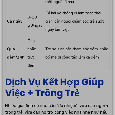
một người ở nhà
Cả hai vợ chồng đi làm toàn thời
8-10
Cả ngày
gian, cần người chăm sóc trẻ suốt
giờ/ngày
ngày làm việc
Ở lại
Qua
hoặc
Trẻ sơ sinh cần chăm sóc đêm, hoặc
đêm/24h
trực
bố mẹ đi công tác, làm ca đêm
đêm
Dịch Vụ Kết Hợp Giúp
Việc + Trông Trẻ
Nhiều gia đình có nhu cầu “đa nhiệm”: vừa cần người
trông trẻ, vừa cần hỗ trợ công việc nhà nhẹ như nấu