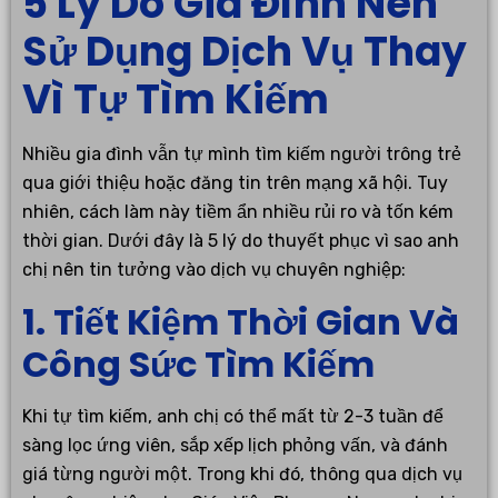
5 Lý Do Gia Đình Nên
Sử Dụng Dịch Vụ Thay
Vì Tự Tìm Kiếm
Nhiều gia đình vẫn tự mình tìm kiếm người trông trẻ
qua giới thiệu hoặc đăng tin trên mạng xã hội. Tuy
nhiên, cách làm này tiềm ẩn nhiều rủi ro và tốn kém
thời gian. Dưới đây là 5 lý do thuyết phục vì sao anh
chị nên tin tưởng vào dịch vụ chuyên nghiệp:
1. Tiết Kiệm Thời Gian Và
Công Sức Tìm Kiếm
Khi tự tìm kiếm, anh chị có thể mất từ 2-3 tuần để
sàng lọc ứng viên, sắp xếp lịch phỏng vấn, và đánh
giá từng người một. Trong khi đó, thông qua dịch vụ