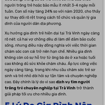
người trông trẻ hoặc bảo mẫu ít nhất 3-4 ngày mỗi
tuần. Con số này tăng 24% so với năm 2020, cho thấy
sự thay đổi rõ rệt trong cách tổ chức và quản lý gia
đình của người dân địa phương.
Xu hướng gia đình trẻ hiện đại tại Trà Vinh ngày càng
rõ nét: cả hai vợ chồng đều đi làm để đảm bảo cuộc
sống, nhưng điều này đồng nghĩa với việc thời gian
chăm sóc con cái trở nên hạn chế. Nhiều gia đình
không còn có sự hỗ trợ từ ông bà do ở xa hoặc tuổi
cao không đủ sức khỏe chăm cháu. Áp lực công việc
ngày càng tăng, trong khi nhu cầu chăm sóc trẻ sơ
sinh và trẻ nhỏ đòi hỏi sự tận tâm và chuyên nghiệp
cao. Đây chính là lý do vì sao
dịch vụ tìm người
trông trẻ chuyên nghiệp tại Trà Vinh
trở thành
giải pháp tối ưu cho nhiều gia đình.