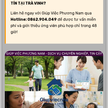
TÍN TẠI TRÀ VINH?
Liên hệ ngay với Giúp Việc Phương Nam qua
Hotline: 0862.904.049
để được tư vấn miễn
phí và giới thiệu ứng viên phù hợp chỉ trong 48
giờ!