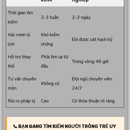
Thời gian tìm
2-3 tuần
2-3 ngày
kiếm
Xác minh lý
Khó kiểm
Đã được sát hạch kỹ
lịch
chứng
Hỗ trợ thay
Phải tìm lại từ
Trong vòng 48 giờ
thế
đầu
Tư vấn chuyên
Đội ngũ chuyên viên
Không có
môn
24/7
Rủi ro pháp lý
Cao
Có thỏa thuận rõ ràng
📞 BẠN ĐANG TÌM KIẾM NGƯỜI TRÔNG TRẺ UY