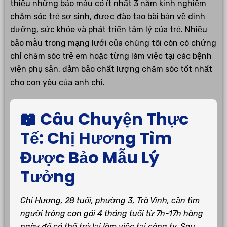
thiệu những bảo mẫu có ít nhất 3 năm kinh nghiệm
chăm sóc trẻ sơ sinh, được đào tạo bài bản về dinh
dưỡng, sức khỏe và phát triển tâm lý của trẻ. Nhiều
bảo mẫu trong mạng lưới của chúng tôi còn có chứng
chỉ chăm sóc trẻ em hoặc từng làm việc tại các bệnh
viện phụ sản, đảm bảo chất lượng chăm sóc tốt nhất
cho con yêu của anh chị.
📖 Câu Chuyện Thực
Tế: Chị Hương Tìm
Được Bảo Mẫu Lý
Tưởng
Chị Hương, 28 tuổi, phường 3, Trà Vinh, cần tìm
người trông con gái 4 tháng tuổi từ 7h-17h hàng
ngày để có thể trở lại làm việc tại công ty. Sau