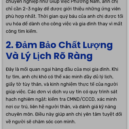
chuyên nghiệp như Giúp Việc Phương Nam, anh chị
chỉ cần 2-3 ngày để được giới thiệu những ứng viên
phù hợp nhất. Thời gian quý báu của anh chị được tối
ưu hóa để dành cho công việc và gia đình thay vì mất
công tìm kiếm.
2. Đảm Bảo Chất Lượng
Và Lý Lịch Rõ Ràng
Đây là mối quan ngại hàng đầu của mọi gia đình. Khi
tự tìm, anh chị khó có thể xác minh đầy đủ lý lịch,
giấy tờ tùy thân, và kinh nghiệm thực tế của người
giúp việc. Các đơn vị dịch vụ uy tín có quy trình sát
hạch nghiêm ngặt: kiểm tra CMND/CCCD, xác minh
nơi cư trú, liên hệ người thân, và đánh giá kỹ năng
chuyên môn. Điều này giúp anh chị yên tâm tuyệt đối
về người sẽ chăm sóc con mình.