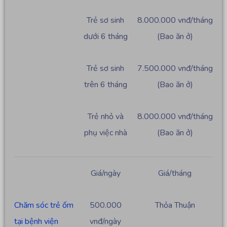
Trẻ sơ sinh
8.000.000 vnđ/tháng
dưới 6 tháng
(Bao ăn ở)
Trẻ sơ sinh
7.500.000 vnđ/tháng
trên 6 tháng
(Bao ăn ở)
Trẻ nhỏ và
8.000.000 vnđ/tháng
phụ việc nhà
(Bao ăn ở)
Giá/ngày
Giá/tháng
Chăm sóc trẻ ốm
500.000
Thỏa Thuận
tại bệnh viện
vnđ/ngày