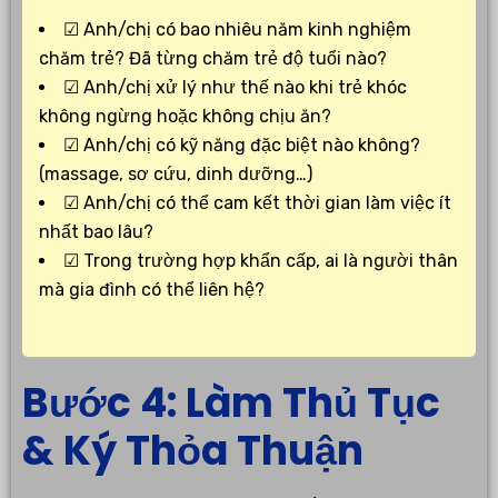
☑ Anh/chị có bao nhiêu năm kinh nghiệm
chăm trẻ? Đã từng chăm trẻ độ tuổi nào?
☑ Anh/chị xử lý như thế nào khi trẻ khóc
không ngừng hoặc không chịu ăn?
☑ Anh/chị có kỹ năng đặc biệt nào không?
(massage, sơ cứu, dinh dưỡng…)
☑ Anh/chị có thể cam kết thời gian làm việc ít
nhất bao lâu?
☑ Trong trường hợp khẩn cấp, ai là người thân
mà gia đình có thể liên hệ?
Bước 4: Làm Thủ Tục
& Ký Thỏa Thuận