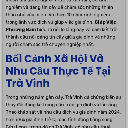
nghiệm và đáng tin cậy để chăm sóc những thiên
thần nhỏ của mình. Với hơn 10 năm kinh nghiệm
trong lĩnh vực dịch vụ giúp việc gia đình,
Giúp Việc
Phương Nam
hiểu rõ nỗi lo lắng này và cam kết trở
thành cầu nối đáng tin cậy giữa gia đình và những
người chăm sóc trẻ chuyên nghiệp nhất.
Bối Cảnh Xã Hội Và
Nhu Cầu Thực Tế Tại
Trà Vinh
Trong những năm gần đây, Trà Vinh đã chứng kiến sự
thay đổi đáng kể trong cấu trúc gia đình và lối sống.
Theo khảo sát về nhu cầu dịch vụ gia đình năm 2024,
hơn 68% gia đình trẻ tại các tỉnh đồng bằng sông
Cửu Long, trong đó có Trà Vinh, có nhu cầu thuê