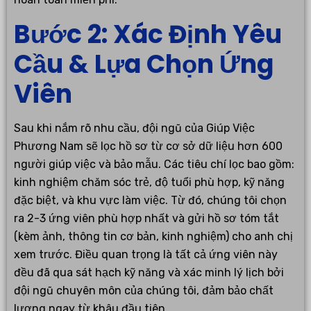
Bước 2: Xác Định Yêu
Cầu & Lựa Chọn Ứng
Viên
Sau khi nắm rõ nhu cầu, đội ngũ của Giúp Việc
Phương Nam sẽ lọc hồ sơ từ cơ sở dữ liệu hơn 600
người giúp việc và bảo mẫu. Các tiêu chí lọc bao gồm:
kinh nghiệm chăm sóc trẻ, độ tuổi phù hợp, kỹ năng
đặc biệt, và khu vực làm việc. Từ đó, chúng tôi chọn
ra 2-3 ứng viên phù hợp nhất và gửi hồ sơ tóm tắt
(kèm ảnh, thông tin cơ bản, kinh nghiệm) cho anh chị
xem trước. Điều quan trọng là tất cả ứng viên này
đều đã qua sát hạch kỹ năng và xác minh lý lịch bởi
đội ngũ chuyên môn của chúng tôi, đảm bảo chất
lượng ngay từ khâu đầu tiên.