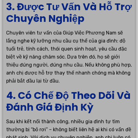
3. Được Tư Vấn Và Hỗ Trợ
Chuyên Nghiệp
Chuyên viên tư vấn của Giúp Việc Phương Nam sẽ
lắng nghe kỹ lưỡng nhu cầu cụ thể của gia đình: độ
tuổi trẻ, tính cách, thói quen sinh hoạt, yêu cầu đặc
biệt về kỹ năng chăm sóc. Dựa trên đó, họ sẽ giới
thiệu đúng người, đúng nhu cầu. Nếu không phù hợp,
anh chị được hỗ trợ thay thế nhanh chóng mà không
phải bắt đầu lại từ đầu.
4. Có Chế Độ Theo Dõi Và
Đánh Giá Định Kỳ
Sau khi kết nối thành công, nhiều gia đình tự tìm
thường bị “bỏ rơi” – không biết liên hệ ai khi có vấn đề
phát sinh. Với dịch vụ chuyên nghiệp, anh chị luôn có