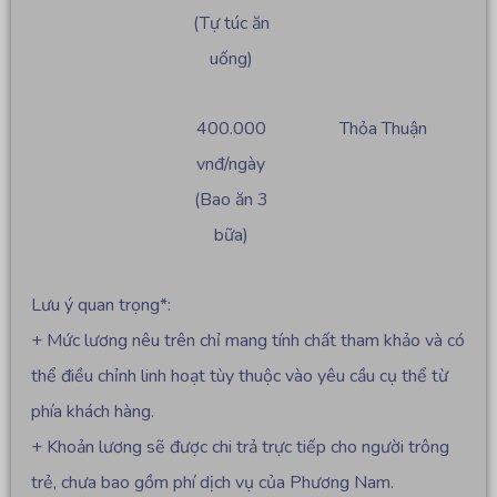
(Tự túc ăn
uống)
400.000
Thỏa Thuận
vnđ/ngày
(Bao ăn 3
bữa)
Lưu ý quan trọng*:
+ Mức lương nêu trên chỉ mang tính chất tham khảo và có
thể điều chỉnh linh hoạt tùy thuộc vào yêu cầu cụ thể từ
phía khách hàng.
+ Khoản lương sẽ được chi trả trực tiếp cho người trông
trẻ, chưa bao gồm phí dịch vụ của Phương Nam.