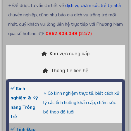
+ Để được tư vấn chi tiết về
dịch vụ chăm sóc trẻ tại nhà
chuyên nghiệp, cũng như báo giá dịch vụ trông trẻ mới
nhất, quý khách vui lòng liên hệ trực tiếp với Phương Nam
qua số hotline: 👉
0862.904.049 (24/7)
Khu vực cung cấp
Thông tin liên hệ
✅ Kinh
⭐ Có kinh nghiệm thực tế, biết cách xử
nghiệm & Kỹ
lý các tình huống khẩn cấp, chăm sóc
năng Trông
bé theo độ tuổi
trẻ
✅ Tính Đạo