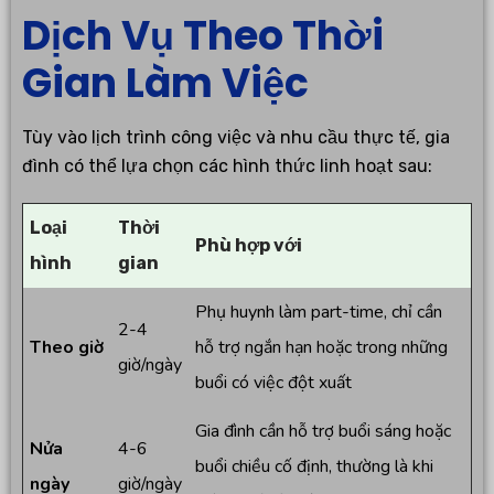
Dịch Vụ Theo Thời
Gian Làm Việc
Tùy vào lịch trình công việc và nhu cầu thực tế, gia
đình có thể lựa chọn các hình thức linh hoạt sau:
Loại
Thời
Phù hợp với
hình
gian
Phụ huynh làm part-time, chỉ cần
2-4
Theo giờ
hỗ trợ ngắn hạn hoặc trong những
giờ/ngày
buổi có việc đột xuất
Gia đình cần hỗ trợ buổi sáng hoặc
Nửa
4-6
buổi chiều cố định, thường là khi
ngày
giờ/ngày