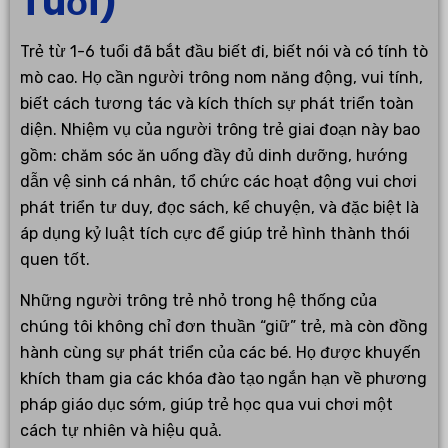
Tuổi)
Trẻ từ 1-6 tuổi đã bắt đầu biết đi, biết nói và có tính tò
mò cao. Họ cần người trông nom năng động, vui tính,
biết cách tương tác và kích thích sự phát triển toàn
diện. Nhiệm vụ của người trông trẻ giai đoạn này bao
gồm: chăm sóc ăn uống đầy đủ dinh dưỡng, hướng
dẫn vệ sinh cá nhân, tổ chức các hoạt động vui chơi
phát triển tư duy, đọc sách, kể chuyện, và đặc biệt là
áp dụng kỷ luật tích cực để giúp trẻ hình thành thói
quen tốt.
Những người trông trẻ nhỏ trong hệ thống của
chúng tôi không chỉ đơn thuần “giữ” trẻ, mà còn đồng
hành cùng sự phát triển của các bé. Họ được khuyến
khích tham gia các khóa đào tạo ngắn hạn về phương
pháp giáo dục sớm, giúp trẻ học qua vui chơi một
cách tự nhiên và hiệu quả.