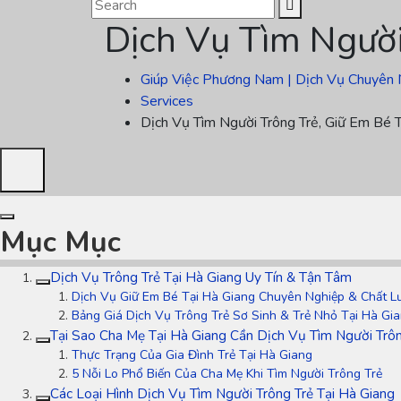
Dịch Vụ Tìm Người
Giúp Việc Phương Nam | Dịch Vụ Chuyên 
Services
Dịch Vụ Tìm Người Trông Trẻ, Giữ Em Bé T
Mục Mục
Dịch Vụ Trông Trẻ Tại Hà Giang Uy Tín & Tận Tâm
Dịch Vụ Giữ Em Bé Tại Hà Giang Chuyên Nghiệp & Chất L
Bảng Giá Dịch Vụ Trông Trẻ Sơ Sinh & Trẻ Nhỏ Tại Hà Gi
Tại Sao Cha Mẹ Tại Hà Giang Cần Dịch Vụ Tìm Người Trô
Thực Trạng Của Gia Đình Trẻ Tại Hà Giang
5 Nỗi Lo Phổ Biến Của Cha Mẹ Khi Tìm Người Trông Trẻ
Các Loại Hình Dịch Vụ Tìm Người Trông Trẻ Tại Hà Giang