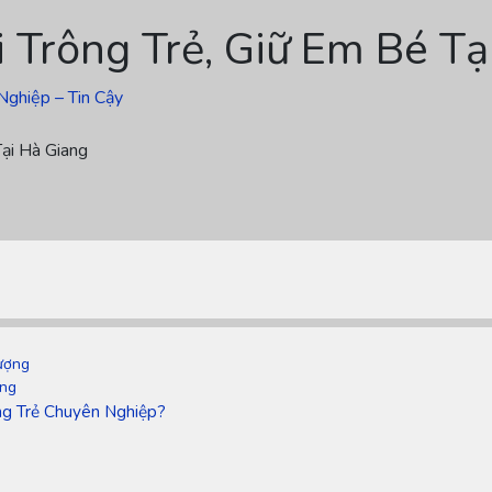
 Trông Trẻ, Giữ Em Bé Tạ
Nghiệp – Tin Cậy
ại Hà Giang
ượng
ang
ng Trẻ Chuyên Nghiệp?