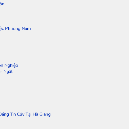
Rộn
Việc Phương Nam
ên Nghiệp
êm Ngặt
Đáng Tin Cậy Tại Hà Giang