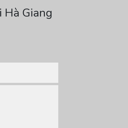
i Hà Giang