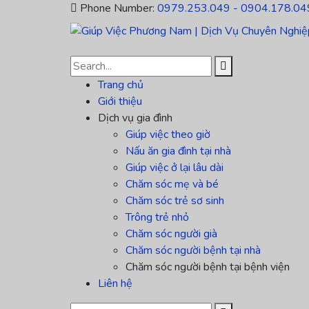
Phone Number:
0979.253.049 - 0904.178.04
Trang chủ
Giới thiệu
Dịch vụ gia đình
Giúp việc theo giờ
Nấu ăn gia đình tại nhà
Giúp việc ở lại lâu dài
Chăm sóc mẹ và bé
Chăm sóc trẻ sơ sinh
Trông trẻ nhỏ
Chăm sóc người già
Chăm sóc người bệnh tại nhà
Chăm sóc người bệnh tại bệnh viện
Liên hệ