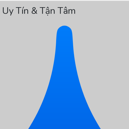
g Uy Tín & Tận Tâm