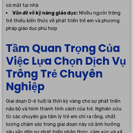
có mặt tại nhà
Vấn đề về kỹ năng giáo dục:
Nhiều người trông
trẻ thiếu kiến thức về phát triển trẻ em và phương
pháp giáo dục phù hợp
Tầm Quan Trọng Của
Việc Lựa Chọn Dịch Vụ
Trông Trẻ Chuyên
Nghiệp
Giai đoạn 0-6 tuổi là thời kỳ vàng cho sự phát triển
não bộ và hình thành tính cách của trẻ. Nghiên cứu
từ các chuyên gia tâm lý trẻ em chỉ ra rằng, chất
lượng chăm sóc trong giai đoạn này có ảnh hưởng
sâu sắc đến sự phát triển nhận thức, cảm xúc và xã