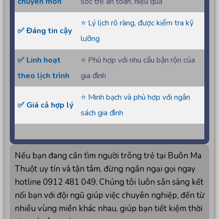
chuyên môn
sóc trẻ an toàn, hiệu quả
⭐ Lý lịch rõ ràng, được kiểm tra kỹ
✅ Đáng tin cậy
lưỡng
✅ Linh hoạt
⭐ Phù hợp với nhu cầu bận rộn của
theo lịch trình
gia đình
⭐ Minh bạch và phù hợp với ngân
✅ Giá cả hợp lý
sách gia đình
Nếu bạn đang cần tìm người trông trẻ tại Buôn Ma
Thuột uy tín và tận tâm, đừng ngần ngại gọi ngay
hotline 0912 481 049. Chúng tôi luôn sẵn sàng kết
nối bạn với đội ngũ giúp việc chuyên nghiệp, đến từ
nhiều vùng miền khác nhau, giúp bạn tiết kiệm thời