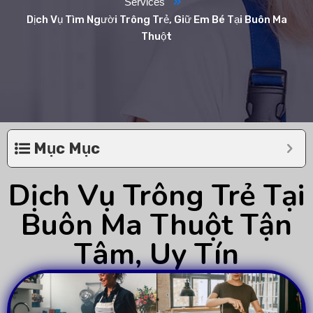
Services
Dịch Vụ Tìm Người Trông Trẻ, Giữ Em Bé Tại Buôn Ma
Thuột
Mục Mục
Dịch Vụ Trông Trẻ Tại
Buôn Ma Thuột Tận
Tâm, Uy Tín