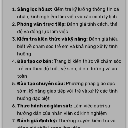
Sàng lọc hồ sơ:
Kiểm tra kỹ lưỡng thông tin cá
nhân, kinh nghiệm làm việc và xác minh lý lịch
Phỏng vấn trực tiếp:
Đánh giá tính cách, thái
độ và động lực làm việc
Kiểm tra kiến thức và kỹ năng:
Đánh giá hiểu
biết về chăm sóc trẻ em và khả năng xử lý tình
huống
Đào tạo cơ bản:
Trang bị kiến thức về chăm sóc
trẻ em theo độ tuổi, vệ sinh, dinh dưỡng và an
toàn
Đào tạo chuyên sâu:
Phương pháp giáo dục
sớm, kỹ năng giao tiếp với trẻ và xử lý các tình
huống đặc biệt
Thực hành có giám sát:
Làm việc dưới sự
hướng dẫn của nhân viên có kinh nghiệm
Đánh giá định kỳ:
Thường xuyên kiểm tra và