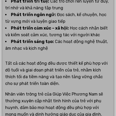
Phát triển trí tuệ:
Các trò chơi rèn luyện tư duy,
trí nhớ và khả năng tập trung
Phát triển ngôn ngữ:
Đọc sách, kể chuyện, học
từ vựng mới và luyện giao tiếp
Phát triển cảm xúc – xã hội:
Học cách nhận biết
và kiểm soát cảm xúc, tương tác với người khác
Phát triển sáng tạo:
Các hoạt động nghệ thuật,
âm nhạc và kịch nghệ
Tất cả các hoạt động đều được thiết kế phù hợp với
độ tuổi và giai đoạn phát triển của trẻ, nhằm kích
thích tối đa tiềm năng và tạo nền tảng vững chắc
cho sự phát triển toàn diện.
Nhân viên trông trẻ của Giúp Việc Phương Nam sẽ
thường xuyên cập nhật tình hình của trẻ với phụ
huynh, đảm bảo mọi hoạt động đều phù hợp với
mong muốn và định hướng giáo dục của gia đình.