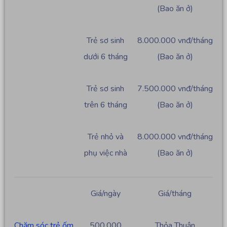
(Bao ăn ở)
Trẻ sơ sinh
8.000.000 vnđ/tháng
dưới 6 tháng
(Bao ăn ở)
Trẻ sơ sinh
7.500.000 vnđ/tháng
trên 6 tháng
(Bao ăn ở)
Trẻ nhỏ và
8.000.000 vnđ/tháng
phụ việc nhà
(Bao ăn ở)
Giá/ngày
Giá/tháng
Chăm sóc trẻ ốm
500.000
Thỏa Thuận