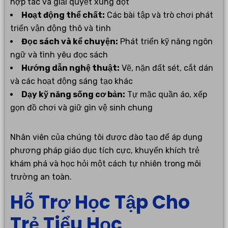
hợp tác và giải quyết xung đột
Hoạt động thể chất:
Các bài tập và trò chơi phát
triển vận động thô và tinh
Đọc sách và kể chuyện:
Phát triển kỹ năng ngôn
ngữ và tình yêu đọc sách
Hướng dẫn nghệ thuật:
Vẽ, nặn đất sét, cắt dán
và các hoạt động sáng tạo khác
Dạy kỹ năng sống cơ bản:
Tự mặc quần áo, xếp
gọn đồ chơi và giữ gìn vệ sinh chung
Nhân viên của chúng tôi được đào tạo để áp dụng
phương pháp giáo dục tích cực, khuyến khích trẻ
khám phá và học hỏi một cách tự nhiên trong môi
trường an toàn.
Hỗ Trợ Học Tập Cho
Trẻ Tiểu Học