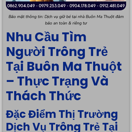
Bảo mật thông tin: Dịch vụ giữ bé tại nhà Buôn Ma Thuột đảm
bảo an toàn & riêng tư
Nhu Cầu Tìm
Người Trông Trẻ
Tại Buôn Ma Thuột
– Thực Trạng Và
Thách Thức
Đặc Điểm Thị Trường
Dịch Vụ Trông Trẻ Tại