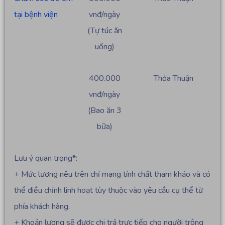
tại bệnh viện
vnđ/ngày
(Tự túc ăn
uống)
400.000
Thỏa Thuận
vnđ/ngày
(Bao ăn 3
bữa)
Lưu ý quan trọng*:
+ Mức lương nêu trên chỉ mang tính chất tham khảo và có
thể điều chỉnh linh hoạt tùy thuộc vào yêu cầu cụ thể từ
phía khách hàng.
+ Khoản lương sẽ được chi trả trực tiếp cho người trông