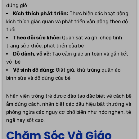
đúng giờ
Kích thích phát triển:
Thực hiện các hoạt động
kích thích giác quan và phát triển vận động theo độ
tuổi
Theo dõi sức khỏe:
Quan sát và ghi chép tình
trạng sức khỏe, phát triển của bé
Dỗ dành, vỗ về:
Tạo cảm giác an toàn và gắn kết
với bé
Vệ sinh đồ dùng:
Giặt giũ, khử trùng quần áo,
bình sữa và đồ dùng của bé
Nhân viên trông trẻ được đào tạo đặc biệt về cách bế
ẵm đúng cách, nhận biết các dấu hiệu bất thường và
phòng ngừa các nguy cơ phổ biến như hóc nghẹn, té
ngã hay sốt cao.
Chăm Sóc Và Giáo