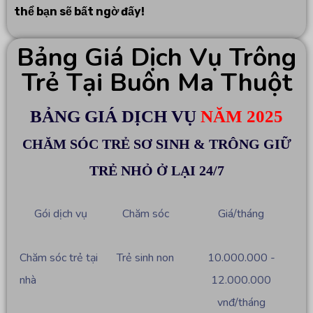
thể bạn sẽ bất ngờ đấy!
Bảng Giá Dịch Vụ Trông
Trẻ Tại Buôn Ma Thuột
BẢNG GIÁ DỊCH VỤ
NĂM 2025
CHĂM SÓC TRẺ SƠ SINH & TRÔNG GIỮ
TRẺ NHỎ Ở LẠI 24/7
Gói dịch vụ
Chăm sóc
Giá/tháng
Chăm sóc trẻ tại
Trẻ sinh non
10.000.000 -
nhà
12.000.000
vnđ/tháng