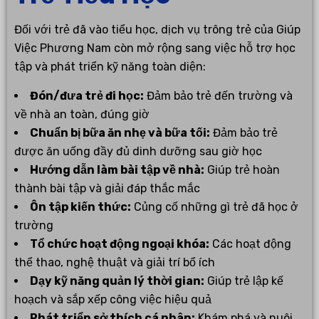
Đối với trẻ đã vào tiểu học, dịch vụ trông trẻ của Giúp
Việc Phương Nam còn mở rộng sang việc hỗ trợ học
tập và phát triển kỹ năng toàn diện:
Đón/đưa trẻ đi học:
Đảm bảo trẻ đến trường và
về nhà an toàn, đúng giờ
Chuẩn bị bữa ăn nhẹ và bữa tối:
Đảm bảo trẻ
được ăn uống đầy đủ dinh dưỡng sau giờ học
Hướng dẫn làm bài tập về nhà:
Giúp trẻ hoàn
thành bài tập và giải đáp thắc mắc
Ôn tập kiến thức:
Củng cố những gì trẻ đã học ở
trường
Tổ chức hoạt động ngoại khóa:
Các hoạt động
thể thao, nghệ thuật và giải trí bổ ích
Dạy kỹ năng quản lý thời gian:
Giúp trẻ lập kế
hoạch và sắp xếp công việc hiệu quả
Phát triển sở thích cá nhân:
Khám phá và nuôi