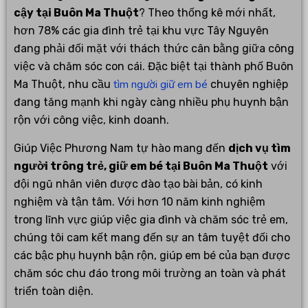
cậy tại Buôn Ma Thuột
? Theo thống kê mới nhất,
hơn 78% các gia đình trẻ tại khu vực Tây Nguyên
đang phải đối mặt với thách thức cân bằng giữa công
việc và chăm sóc con cái. Đặc biệt tại thành phố Buôn
tìm người giữ em bé
Ma Thuột, nhu cầu
chuyên nghiệp
đang tăng mạnh khi ngày càng nhiều phụ huynh bận
rộn với công việc, kinh doanh.
Giúp Việc Phương Nam tự hào mang đến
dịch vụ tìm
người trông trẻ, giữ em bé tại Buôn Ma Thuột
với
đội ngũ nhân viên được đào tạo bài bản, có kinh
nghiệm và tận tâm. Với hơn 10 năm kinh nghiệm
trong lĩnh vực giúp việc gia đình và chăm sóc trẻ em,
chúng tôi cam kết mang đến sự an tâm tuyệt đối cho
các bậc phụ huynh bận rộn, giúp em bé của bạn được
chăm sóc chu đáo trong môi trường an toàn và phát
triển toàn diện.