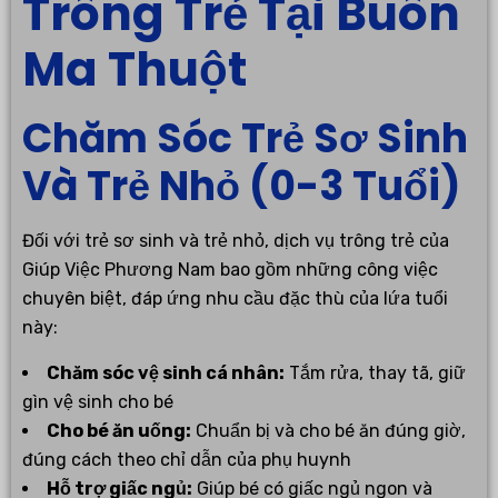
Trông Trẻ Tại Buôn
Ma Thuột
Chăm Sóc Trẻ Sơ Sinh
Và Trẻ Nhỏ (0-3 Tuổi)
Đối với trẻ sơ sinh và trẻ nhỏ, dịch vụ trông trẻ của
Giúp Việc Phương Nam bao gồm những công việc
chuyên biệt, đáp ứng nhu cầu đặc thù của lứa tuổi
này:
Chăm sóc vệ sinh cá nhân:
Tắm rửa, thay tã, giữ
gìn vệ sinh cho bé
Cho bé ăn uống:
Chuẩn bị và cho bé ăn đúng giờ,
đúng cách theo chỉ dẫn của phụ huynh
Hỗ trợ giấc ngủ:
Giúp bé có giấc ngủ ngon và