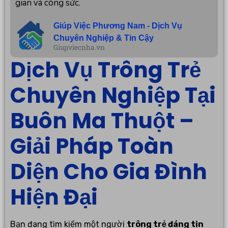
gian và công sức.
Giúp Việc Phương Nam - Dịch Vụ
Chuyên Nghiệp & Tin Cậy
Giupviecnha.vn
Dịch Vụ Trông Trẻ
Chuyên Nghiệp Tại
Buôn Ma Thuột –
Giải Pháp Toàn
Diện Cho Gia Đình
Hiện Đại
Bạn đang tìm kiếm một người
trông trẻ đáng tin