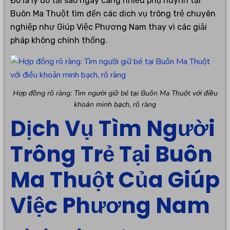
Đó là lý do tại sao ngày càng nhiều phụ huynh tại
Buôn Ma Thuột tìm đến các dịch vụ trông trẻ chuyên
nghiệp như Giúp Việc Phương Nam thay vì các giải
pháp không chính thống.
Hợp đồng rõ ràng: Tìm người giữ bé tại Buôn Ma Thuột với điều
khoản minh bạch, rõ ràng
Dịch Vụ Tìm Người
Trông Trẻ Tại Buôn
Ma Thuột Của Giúp
Việc Phương Nam