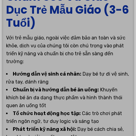
Dục Trẻ Mẫu Giáo (3-6
Tuổi)
Với trẻ mẫu giáo, ngoài việc đảm bảo an toàn và sức
khỏe, dịch vụ của chúng tôi còn chú trọng vào phát
triển kỹ năng và chuẩn bị cho trẻ sẵn sàng đến
trường:
Hướng dẫn vệ sinh cá nhân:
Dạy bé tự đi vệ sinh,
rửa tay, đánh răng
Chuẩn bị và hướng dẫn bé ăn uống:
Khuyến
khích bé ăn đa dạng thực phẩm và hình thành thói
quen ăn uống tốt
Tổ chức hoạt động học tập:
Các trò chơi phát
triển ngôn ngữ, tư duy logic và sáng tạo
Phát triển kỹ năng xã hội:
Dạy bé cách chia sẻ,