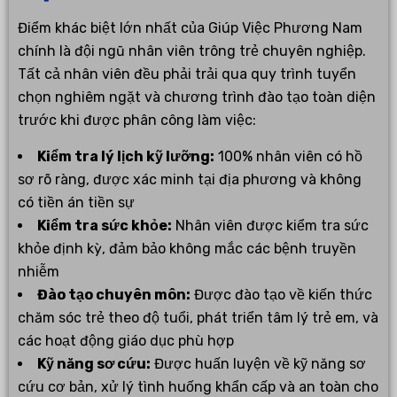
Điểm khác biệt lớn nhất của Giúp Việc Phương Nam
chính là đội ngũ nhân viên trông trẻ chuyên nghiệp.
Tất cả nhân viên đều phải trải qua quy trình tuyển
chọn nghiêm ngặt và chương trình đào tạo toàn diện
trước khi được phân công làm việc:
Kiểm tra lý lịch kỹ lưỡng:
100% nhân viên có hồ
sơ rõ ràng, được xác minh tại địa phương và không
có tiền án tiền sự
Kiểm tra sức khỏe:
Nhân viên được kiểm tra sức
khỏe định kỳ, đảm bảo không mắc các bệnh truyền
nhiễm
Đào tạo chuyên môn:
Được đào tạo về kiến thức
chăm sóc trẻ theo độ tuổi, phát triển tâm lý trẻ em, và
các hoạt động giáo dục phù hợp
Kỹ năng sơ cứu:
Được huấn luyện về kỹ năng sơ
cứu cơ bản, xử lý tình huống khẩn cấp và an toàn cho