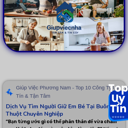
Top
Giúp Việc Phương Nam - Top 10 Công Ty Uy
Uy
Tín & Tận Tâm
Tín
Dịch Vụ Tìm Người Giữ Em Bé Tại Buôn Ma
Thuột Chuyên Nghiệp
⭐️⭐️⭐️⭐️⭐️
“Bạn từng ước gì có thể phân thân để vừa chăm