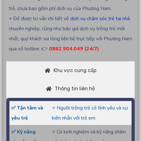
trẻ, chưa bao gồm phí dịch vụ của Phương Nam.
+ Để được tư vấn chi tiết về
dịch vụ chăm sóc trẻ tại nhà
chuyên nghiệp, cũng như báo giá dịch vụ trông trẻ mới
nhất, quý khách vui lòng liên hệ trực tiếp với Phương Nam
qua số hotline: 👉
0862.904.049 (24/7)
Khu vực cung cấp
Thông tin liên hệ
✅ Tận tâm và
⭐ Người trông trẻ có tình yêu và sự
yêu trẻ
kiên nhẫn với trẻ em
✅ Kỹ năng
⭐ Có kinh nghiệm và kỹ năng chăm