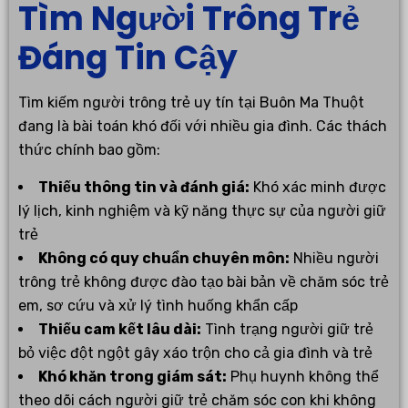
Tìm Người Trông Trẻ
Đáng Tin Cậy
Tìm kiếm người trông trẻ uy tín tại Buôn Ma Thuột
đang là bài toán khó đối với nhiều gia đình. Các thách
thức chính bao gồm:
Thiếu thông tin và đánh giá:
Khó xác minh được
lý lịch, kinh nghiệm và kỹ năng thực sự của người giữ
trẻ
Không có quy chuẩn chuyên môn:
Nhiều người
trông trẻ không được đào tạo bài bản về chăm sóc trẻ
em, sơ cứu và xử lý tình huống khẩn cấp
Thiếu cam kết lâu dài:
Tình trạng người giữ trẻ
bỏ việc đột ngột gây xáo trộn cho cả gia đình và trẻ
Khó khăn trong giám sát:
Phụ huynh không thể
theo dõi cách người giữ trẻ chăm sóc con khi không