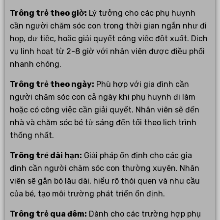
Trông trẻ theo giờ:
Lý tưởng cho các phụ huynh
cần người chăm sóc con trong thời gian ngắn như đi
họp, dự tiệc, hoặc giải quyết công việc đột xuất. Dịch
vụ linh hoạt từ 2-8 giờ với nhân viên được điều phối
nhanh chóng.
Trông trẻ theo ngày:
Phù hợp với gia đình cần
người chăm sóc con cả ngày khi phụ huynh đi làm
hoặc có công việc cần giải quyết. Nhân viên sẽ đến
nhà và chăm sóc bé từ sáng đến tối theo lịch trình
thống nhất.
Trông trẻ dài hạn:
Giải pháp ổn định cho các gia
đình cần người chăm sóc con thường xuyên. Nhân
viên sẽ gắn bó lâu dài, hiểu rõ thói quen và nhu cầu
của bé, tạo môi trường phát triển ổn định.
Trông trẻ qua đêm:
Dành cho các trường hợp phụ