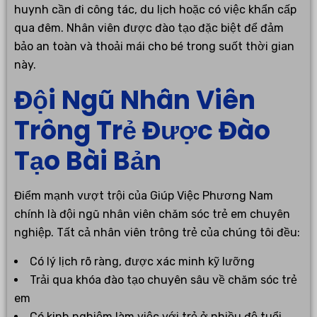
huynh cần đi công tác, du lịch hoặc có việc khẩn cấp
qua đêm. Nhân viên được đào tạo đặc biệt để đảm
bảo an toàn và thoải mái cho bé trong suốt thời gian
này.
Đội Ngũ Nhân Viên
Trông Trẻ Được Đào
Tạo Bài Bản
Điểm mạnh vượt trội của Giúp Việc Phương Nam
chính là đội ngũ nhân viên chăm sóc trẻ em chuyên
nghiệp. Tất cả nhân viên trông trẻ của chúng tôi đều:
Có lý lịch rõ ràng, được xác minh kỹ lưỡng
Trải qua khóa đào tạo chuyên sâu về chăm sóc trẻ
em
Có kinh nghiệm làm việc với trẻ ở nhiều độ tuổi