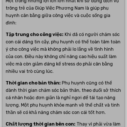
Một trong những lợi ích lớn nhất khi sử dụng dịch vụ
trông trẻ của Giúp Việc Phương Nam là giúp phụ
huynh cân bằng giữa công việc và cuộc sống gia
đình:
Tập trung cho công việc:
Khi đã có người chăm sóc
con cái đáng tin cậy, phụ huynh có thể toàn tâm toàn
ý cho công việc mà không phải lo lắng về tình hình
của con. Điều này không chỉ nâng cao hiệu suất làm
việc mà còn giảm đáng kể stress do phải cân bằng
nhiều vai trò cùng lúc.
Thời gian cho bản thân:
Phụ huynh cũng có thể
dành thời gian chăm sóc bản thân, theo đuổi sở thích
cá nhân hoặc đơn giản là nghỉ ngơi để tái tạo năng
lượng. Một phụ huynh khỏe mạnh về thể chất và tinh
thần sẽ có khả năng chăm sóc con cái tốt hơn.
Chất lượng thời gian bên con:
Thay vì phải vừa làm