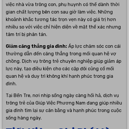
việc nhà vừa trông con, phụ huynh có thể dành thời
gian chất lượng bên con sau giờ làm việc. Những
khoảnh khắc tương tác trọn vẹn này có giá trị hơn
nhiều so với việc chỉ hiện diện về mặt thể xác nhưng
tâm trí bị phân tán.
Giảm căng thẳng gia đình:
Áp lực chăm sóc con cái
thường dẫn đến căng thẳng trong mối quan hệ vợ
chồng. Dịch vụ trông trẻ chuyên nghiệp giúp giảm áp
lực này, tạo điều kiện cho các cặp đôi củng cố mối
quan hệ và duy trì không khí hạnh phúc trong gia
đình.
Tại Bến Tre, nơi nhịp sống ngày càng hối hả, dịch vụ
trông trẻ của Giúp Việc Phương Nam đang giúp nhiều
gia đình tìm lại sự cân bằng và hạnh phúc trong cuộc
sống hàng ngày.