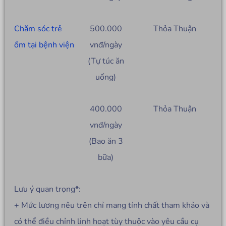
Chăm sóc trẻ
500.000
Thỏa Thuận
ốm tại bệnh viện
vnđ/ngày
(Tự túc ăn
uống)
400.000
Thỏa Thuận
vnđ/ngày
(Bao ăn 3
bữa)
Lưu ý quan trọng*:
+ Mức lương nêu trên chỉ mang tính chất tham khảo và
có thể điều chỉnh linh hoạt tùy thuộc vào yêu cầu cụ