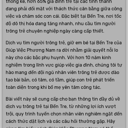
thống kê, hơn 65% gia đình trẻ tại các tỉnh thành
đang phải đối mặt với thách thức cân bằng giữa công
việc và chăm sóc con cái. Đặc biệt tại Bến Tre, nơi tốc
độ đô thị hóa đang tăng nhanh, nhu cầu tìm người
trông trẻ chuyên nghiệp ngày càng cấp thiết.
Dịch vụ tìm người trông trẻ, giữ em bé tại Bến Tre của
Giúp Việc Phương Nam ra đời nhằm giải quyết nỗi lo
này cho các bậc phụ huynh. Với hơn 10 năm kinh
nghiệm trong lĩnh vực giúp việc gia đình, chúng tôi tự
hào mang đến đội ngũ nhân viên trông trẻ được đào
tạo bài bản, có tâm, có tầm, giúp con trẻ phát triển
toàn diện trong khi bố mẹ yên tâm công tác.
Bài viết này sẽ cung cấp cho bạn thông tin đầy đủ về
dịch vụ trông trẻ tại Bến Tre, từ những lợi ích vượt
trội, quy trình tuyển chọn nhân viên nghiêm ngặt đến
cách thức đặt lịch và các câu hỏi thường gặp. Hãy