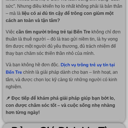
sức”. Nhưng điều khiến họ lo nhất không phải là bản thân
– mà là
liệu có ai đủ tin cậy để trông con giùm một
cách an toàn và tận tâm?
Việc
cần tìm người trông trẻ tại Bến Tre
không chỉ đơn
thuần là thuê người – đó là trao gửi niềm tin, là hy vọng
tìm được một người đủ yêu thương, đủ trách nhiệm để
thay bạn chăm sóc thiên thần nhỏ của mình.
Dịch vụ trông trẻ uy tín tại
Và bạn không hề đơn độc.
Bến Tre
chính là giải pháp dành cho bạn – linh hoạt, an
tâm, và được chọn lọc kỹ càng từ những người có kinh
nghiệm.
📌 Đọc tiếp để khám phá giải pháp giúp bạn bớt lo,
con được chăm sóc tốt – và cuộc sống nhẹ nhàng
hơn từng ngày!