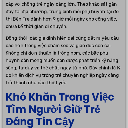
cặp vợ chồng trẻ ngày càng lớn. Theo khảo sát gần
đây tại địa phương, trung bình mỗi phụ huynh tại đô
thị Bến Tre dành hơn 9 giờ mỗi ngày cho công việc,
chưa kể thời gian di chuyển.
Đồng thời, các gia đình hiện đại cũng đặt ra yêu cầu
cao hơn trong việc chăm sóc và giáo dục con cái.
Không chỉ đơn thuần là trông nom, các bậc phụ
huynh còn mong muốn con được phát triển kỹ năng
sống, tư duy và thể chất ngay từ nhỏ. Đây chính là lý
do khiến dịch vụ trông trẻ chuyên nghiệp ngày càng
trở thành nhu cầu thiết yếu.
Khó Khăn Trong Việc
Tìm Người Giữ Trẻ
Đáng Tin Cậy