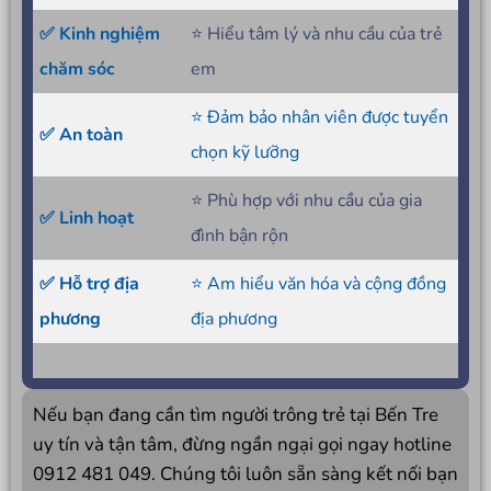
✅ Kinh nghiệm
⭐ Hiểu tâm lý và nhu cầu của trẻ
chăm sóc
em
⭐ Đảm bảo nhân viên được tuyển
✅ An toàn
chọn kỹ lưỡng
⭐ Phù hợp với nhu cầu của gia
✅ Linh hoạt
đình bận rộn
✅ Hỗ trợ địa
⭐ Am hiểu văn hóa và cộng đồng
phương
địa phương
Nếu bạn đang cần tìm người trông trẻ tại Bến Tre
uy tín và tận tâm, đừng ngần ngại gọi ngay hotline
0912 481 049. Chúng tôi luôn sẵn sàng kết nối bạn