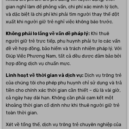
gian nghỉ làm để phỏng vấn, chi phí xác minh lý lịch,
và đặc biệt là chi phí khi phải tìm người thay thế đột
xuất khi người giữ trẻ nghỉ việc không báo trước.
Không phải lo lắng về vấn đề pháp lý:
Khi thuê
người giữ trẻ trực tiếp, phụ huynh phải tự lo các vấn
đề về hợp đồng, bảo hiểm và trách nhiệm pháp lý. Với
Giúp Việc Phương Nam, tất cả đều được đảm bảo bởi
hợp đồng dịch vụ chuẩn mực.
Linh hoạt về thời gian và dịch vụ:
Dịch vụ trông trẻ
của chúng tôi cho phép phụ huynh chỉ sử dụng và trả
tiền cho chính xác thời gian cần thiết – dù là vài giờ,
cả ngày hay dài hạn. Không cần phải cam kết một
khoảng thời gian cố định như khi thuê người giữ trẻ
toàn thời gian.
Xét về tổng thể, dịch vụ trông trẻ chuyên nghiệp của