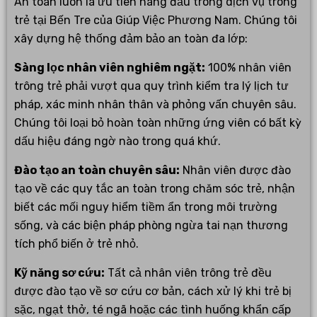
An toàn luôn là ưu tiên hàng đầu trong dịch vụ trông
trẻ tại Bến Tre của Giúp Việc Phương Nam. Chúng tôi
xây dựng hệ thống đảm bảo an toàn đa lớp:
Sàng lọc nhân viên nghiêm ngặt:
100% nhân viên
trông trẻ phải vượt qua quy trình kiểm tra lý lịch tư
pháp, xác minh nhân thân và phỏng vấn chuyên sâu.
Chúng tôi loại bỏ hoàn toàn những ứng viên có bất kỳ
dấu hiệu đáng ngờ nào trong quá khứ.
Đào tạo an toàn chuyên sâu:
Nhân viên được đào
tạo về các quy tắc an toàn trong chăm sóc trẻ, nhận
biết các mối nguy hiểm tiềm ẩn trong môi trường
sống, và các biện pháp phòng ngừa tai nạn thương
tích phổ biến ở trẻ nhỏ.
Kỹ năng sơ cứu:
Tất cả nhân viên trông trẻ đều
được đào tạo về sơ cứu cơ bản, cách xử lý khi trẻ bị
sặc, ngạt thở, té ngã hoặc các tình huống khẩn cấp