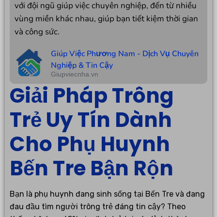
với đội ngũ giúp việc chuyên nghiệp, đến từ nhiều
vùng miền khác nhau, giúp bạn tiết kiệm thời gian
và công sức.
Giúp Việc Phương Nam - Dịch Vụ Chuyên
Nghiệp & Tin Cậy
Giupviecnha.vn
Giải Pháp Trông
Trẻ Uy Tín Dành
Cho Phụ Huynh
Bến Tre Bận Rộn
Bạn là phụ huynh đang sinh sống tại Bến Tre và đang
đau đầu tìm người trông trẻ đáng tin cậy? Theo