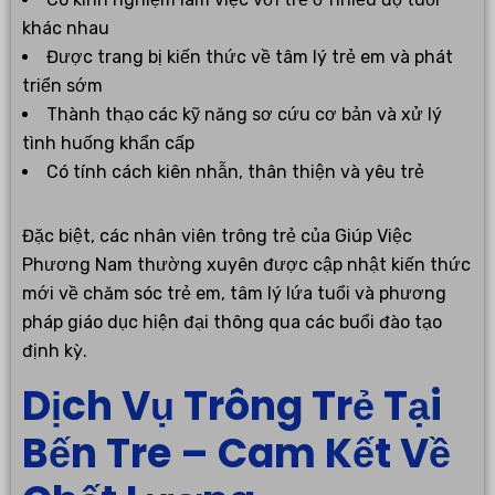
khác nhau
Được trang bị kiến thức về tâm lý trẻ em và phát
triển sớm
Thành thạo các kỹ năng sơ cứu cơ bản và xử lý
tình huống khẩn cấp
Có tính cách kiên nhẫn, thân thiện và yêu trẻ
Đặc biệt, các nhân viên trông trẻ của Giúp Việc
Phương Nam thường xuyên được cập nhật kiến thức
mới về chăm sóc trẻ em, tâm lý lứa tuổi và phương
pháp giáo dục hiện đại thông qua các buổi đào tạo
định kỳ.
Dịch Vụ Trông Trẻ Tại
Bến Tre – Cam Kết Về