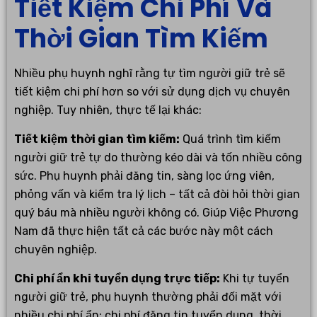
Tiết Kiệm Chi Phí Và
Thời Gian Tìm Kiếm
Nhiều phụ huynh nghĩ rằng tự tìm người giữ trẻ sẽ
tiết kiệm chi phí hơn so với sử dụng dịch vụ chuyên
nghiệp. Tuy nhiên, thực tế lại khác:
Tiết kiệm thời gian tìm kiếm:
Quá trình tìm kiếm
người giữ trẻ tự do thường kéo dài và tốn nhiều công
sức. Phụ huynh phải đăng tin, sàng lọc ứng viên,
phỏng vấn và kiểm tra lý lịch – tất cả đòi hỏi thời gian
quý báu mà nhiều người không có. Giúp Việc Phương
Nam đã thực hiện tất cả các bước này một cách
chuyên nghiệp.
Chi phí ẩn khi tuyển dụng trực tiếp:
Khi tự tuyển
người giữ trẻ, phụ huynh thường phải đối mặt với
nhiều chi phí ẩn: chi phí đăng tin tuyển dụng, thời