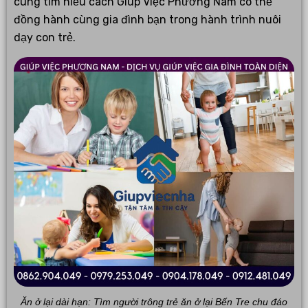
cùng tìm hiểu cách Giúp Việc Phương Nam có thể
đồng hành cùng gia đình bạn trong hành trình nuôi
dạy con trẻ.
Ăn ở lại dài hạn: Tìm người trông trẻ ăn ở lại Bến Tre chu đáo