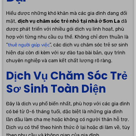
Hiểu được những khó khăn mà các gia đình đang đối
mặt,
dịch vụ chăm sóc trẻ nhỏ tại nhà ở Sơn La
đã
được phát triển với nhiều gói dịch vụ linh hoạt, phù
hợp với từng nhu cầu cụ thể. Không chỉ đơn thuần là
thuê người giúp việc
“
”, các dịch vụ chăm sóc trẻ sơ sinh
hiện đại còn đi kèm với sự đào tạo bài bản, quy trình
chuyên nghiệp và cam kết chất lượng rõ ràng.
Dịch Vụ Chăm Sóc Trẻ
Sơ Sinh Toàn Diện
Đây là dịch vụ phổ biến nhất, phù hợp với các gia đình
có bé từ 0-6 tháng tuổi, đặc biệt là những gia đình
lần đầu làm cha mẹ hoặc không có người thân hỗ trợ.
Dịch vụ có thể theo hình thức ở lại hoặc đi làm về, tùy
theo nhu cầu và không gian của gia đình.