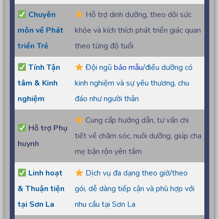
Chuyên
Hỗ trợ dinh dưỡng, theo dõi sức
môn về Phát
khỏe và kích thích phát triển giác quan
triển Trẻ
theo từng độ tuổi
Tính Tận
Đội ngũ
bảo mẫu
/điều dưỡng có
tâm & Kinh
kinh nghiệm và sự yêu thương, chu
nghiệm
đáo như người thân
Cung cấp hướng dẫn, tư vấn chi
Hỗ trợ Phụ
tiết về chăm sóc, nuôi dưỡng, giúp cha
huynh
mẹ bận rộn yên tâm
Linh hoạt
Dịch vụ đa dạng theo giờ/theo
& Thuận tiện
gói, dễ dàng tiếp cận và phù hợp với
tại Sơn La
nhu cầu tại Sơn La