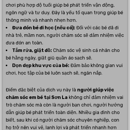
chơi phù hợp độ tuổi giúp bé phát triển vận động,
ngôn ngữ và tư duy. Đây là yếu tố quan trọng giúp bé
thông minh và nhanh nhẹn hơn.
Đưa đón bé đi học (nếu có):
Đối với các bé đã đi
nhà trẻ, mầm non, người chăm sóc sẽ đảm nhiệm việc
đưa đón an toàn.
Tắm rửa, giặt đồ:
Chăm sóc vệ sinh cá nhân cho
bé hằng ngày, giặt giũ quần áo sạch sẽ.
Dọn dẹp khu vực của bé:
Đảm bảo không gian vui
chơi, học tập của bé luôn sạch sẽ, ngăn nắp.
Điểm đặc biệt của dịch vụ này là
người giúp việc
chăm sóc em bé tại Sơn La
không chỉ đảm nhiệm vai
trò chăm sóc mà còn là người bạn chơi, người hướng
dẫn giúp bé phát triển toàn diện. Nhiều gia đình cho
biết, sau khi có người chăm sóc chuyên nghiệp, con
họ trở nên vui vẻ, lanh lợi và phát triển nhanh hơn