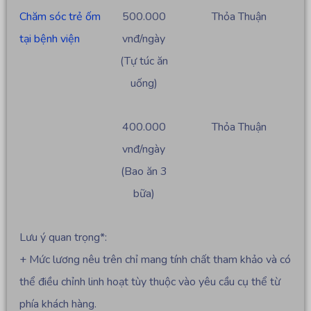
Chăm sóc trẻ ốm
500.000
Thỏa Thuận
tại bệnh viện
vnđ/ngày
(Tự túc ăn
uống)
400.000
Thỏa Thuận
vnđ/ngày
(Bao ăn 3
bữa)
Lưu ý quan trọng*:
+ Mức lương nêu trên chỉ mang tính chất tham khảo và có
thể điều chỉnh linh hoạt tùy thuộc vào yêu cầu cụ thể từ
phía khách hàng.