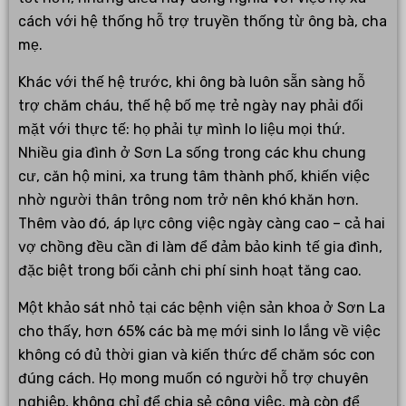
cách với hệ thống hỗ trợ truyền thống từ ông bà, cha
mẹ.
Khác với thế hệ trước, khi ông bà luôn sẵn sàng hỗ
trợ chăm cháu, thế hệ bố mẹ trẻ ngày nay phải đối
mặt với thực tế: họ phải tự mình lo liệu mọi thứ.
Nhiều gia đình ở Sơn La sống trong các khu chung
cư, căn hộ mini, xa trung tâm thành phố, khiến việc
nhờ người thân trông nom trở nên khó khăn hơn.
Thêm vào đó, áp lực công việc ngày càng cao – cả hai
vợ chồng đều cần đi làm để đảm bảo kinh tế gia đình,
đặc biệt trong bối cảnh chi phí sinh hoạt tăng cao.
Một khảo sát nhỏ tại các bệnh viện sản khoa ở Sơn La
cho thấy, hơn 65% các bà mẹ mới sinh lo lắng về việc
không có đủ thời gian và kiến thức để chăm sóc con
đúng cách. Họ mong muốn có người hỗ trợ chuyên
nghiệp, không chỉ để chia sẻ công việc, mà còn để