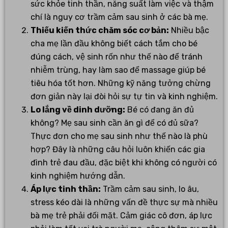
sức khỏe tinh thần, năng suất làm việc và thậm
chí là nguy cơ trầm cảm sau sinh ở các bà mẹ.
Thiếu kiến thức chăm sóc cơ bản:
Nhiều bậc
cha mẹ lần đầu không biết cách tắm cho bé
đúng cách, vệ sinh rốn như thế nào để tránh
nhiễm trùng, hay làm sao để massage giúp bé
tiêu hóa tốt hơn. Những kỹ năng tưởng chừng
đơn giản này lại đòi hỏi sự tự tin và kinh nghiệm.
Lo lắng về dinh dưỡng:
Bé có đang ăn đủ
không? Mẹ sau sinh cần ăn gì để có đủ sữa?
Thực đơn cho mẹ sau sinh như thế nào là phù
hợp? Đây là những câu hỏi luôn khiến các gia
đình trẻ đau đầu, đặc biệt khi không có người có
kinh nghiệm hướng dẫn.
Áp lực tinh thần:
Trầm cảm sau sinh, lo âu,
stress kéo dài là những vấn đề thực sự mà nhiều
bà mẹ trẻ phải đối mặt. Cảm giác cô đơn, áp lực