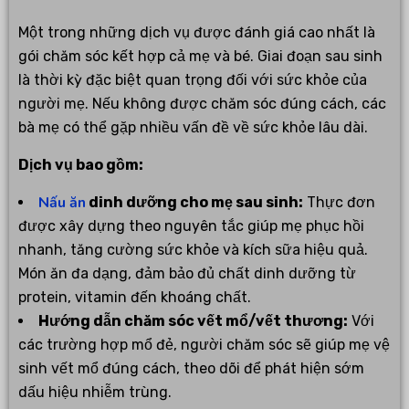
Một trong những dịch vụ được đánh giá cao nhất là
gói chăm sóc kết hợp cả mẹ và bé. Giai đoạn sau sinh
là thời kỳ đặc biệt quan trọng đối với sức khỏe của
người mẹ. Nếu không được chăm sóc đúng cách, các
bà mẹ có thể gặp nhiều vấn đề về sức khỏe lâu dài.
Dịch vụ bao gồm:
Nấu ăn
dinh dưỡng cho mẹ sau sinh:
Thực đơn
được xây dựng theo nguyên tắc giúp mẹ phục hồi
nhanh, tăng cường sức khỏe và kích sữa hiệu quả.
Món ăn đa dạng, đảm bảo đủ chất dinh dưỡng từ
protein, vitamin đến khoáng chất.
Hướng dẫn chăm sóc vết mổ/vết thương:
Với
các trường hợp mổ đẻ, người chăm sóc sẽ giúp mẹ vệ
sinh vết mổ đúng cách, theo dõi để phát hiện sớm
dấu hiệu nhiễm trùng.