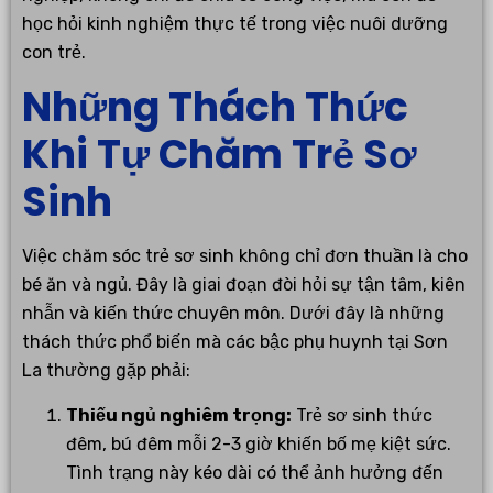
học hỏi kinh nghiệm thực tế trong việc nuôi dưỡng
con trẻ.
Những Thách Thức
Khi Tự Chăm Trẻ Sơ
Sinh
Việc chăm sóc trẻ sơ sinh không chỉ đơn thuần là cho
bé ăn và ngủ. Đây là giai đoạn đòi hỏi sự tận tâm, kiên
nhẫn và kiến thức chuyên môn. Dưới đây là những
thách thức phổ biến mà các bậc phụ huynh tại Sơn
La thường gặp phải:
Thiếu ngủ nghiêm trọng:
Trẻ sơ sinh thức
đêm, bú đêm mỗi 2-3 giờ khiến bố mẹ kiệt sức.
Tình trạng này kéo dài có thể ảnh hưởng đến