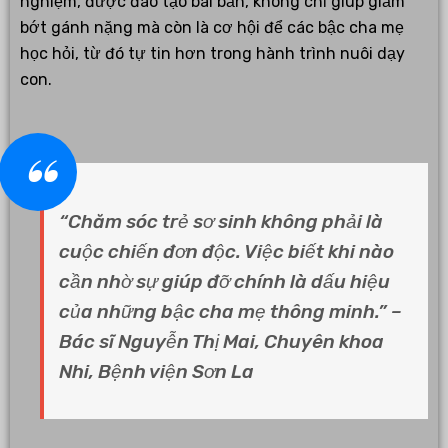
nghiệm, được đào tạo bài bản, không chỉ giúp giảm
bớt gánh nặng mà còn là cơ hội để các bậc cha mẹ
học hỏi, từ đó tự tin hơn trong hành trình nuôi dạy
con.
“Chăm sóc trẻ sơ sinh không phải là
cuộc chiến đơn độc. Việc biết khi nào
cần nhờ sự giúp đỡ chính là dấu hiệu
của những bậc cha mẹ thông minh.” –
Bác sĩ Nguyễn Thị Mai, Chuyên khoa
Nhi, Bệnh viện Sơn La