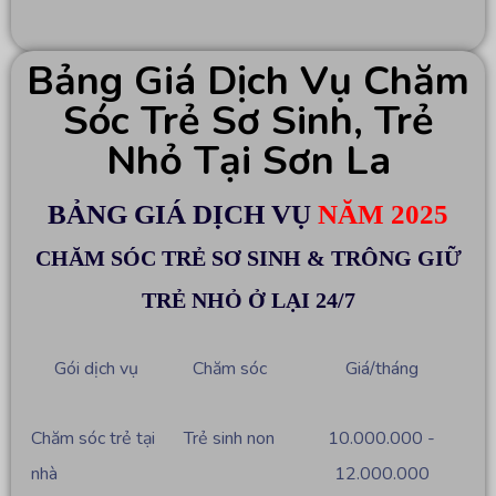
Bảng Giá Dịch Vụ Chăm
Sóc Trẻ Sơ Sinh, Trẻ
Nhỏ Tại Sơn La
BẢNG GIÁ DỊCH VỤ
NĂM 2025
CHĂM SÓC TRẺ SƠ SINH & TRÔNG GIỮ
TRẺ NHỎ Ở LẠI 24/7
Gói dịch vụ
Chăm sóc
Giá/tháng
Chăm sóc trẻ tại
Trẻ sinh non
10.000.000 -
nhà
12.000.000