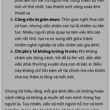
phải làm tốt vai trò người mẹ, cộng thêm sự mệt
mỏi về thể chất, tạo thành một vòng xoáy khó
thoát ra.
Công việc bị gián đoạn:
Thời gian nghỉ thai sản
có hạn, nhưng việc chăm con lại là nhiệm vụ liên
tục. Nhiều người phải quay lại làm việc khi con
còn rất nhỏ, tạo ra sự xung đột giữa trách
nhiệm nghề nghiệp và việc chăm sóc gia đình.
Chi phí y tế không lường trước:
Khi không
chăm sóc đúng cách, trẻ dễ bị ốm vặt, dẫn đến
việc phải thường xuyên đưa con đi bác sĩ. Điều
này không chỉ tốn kém về tài chính mà còn khiến
cha mẹ thêm lo lắng và mệt mỏi.
Chúng tôi hiểu rằng, mỗi gia đình đều có những hoàn
cảnh riêng và không ai muốn để con mình trong tay
người lạ. Tuy nhiên, việc có một người hỗ trợ có kinh