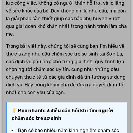
lực công việc, không có người thân hỗ trợ, và lo lắng
về sức khỏe của bé. Đây không chỉ là nhu cầu, mà còn
là giải pháp cần thiết giúp các bậc phụ huynh vượt
qua giai đoạn khó khăn nhất trong hành trình làm cha
mẹ.
Trong bài viết này, chúng tôi sẽ cùng bạn tìm hiểu về
thực trạng nhu cầu chăm sóc trẻ sơ sinh tại Sơn La,
các dịch vụ phù hợp cho từng gia đình, quy trình lựa
chọn người chăm sóc uy tín, cũng như những câu
chuyện thực tế từ các gia đình đã tin tưởng sử dụng
dịch vụ. Hãy cùng khám phá để đưa ra quyết định tốt
nhất cho con yêu của bạn.
Mẹo nhanh: 3 điều cần hỏi khi tìm người
chăm sóc trẻ sơ sinh
Bạn có bao nhiêu năm kinh nghiệm chăm sóc