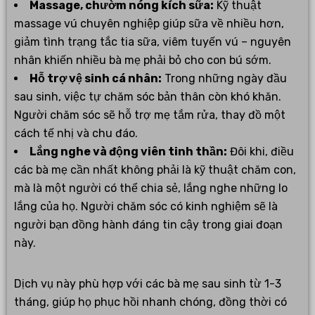
Massage, chườm nóng kích sữa:
Kỹ thuật
massage vú chuyên nghiệp giúp sữa về nhiều hơn,
giảm tình trạng tắc tia sữa, viêm tuyến vú – nguyên
nhân khiến nhiều bà mẹ phải bỏ cho con bú sớm.
Hỗ trợ vệ sinh cá nhân:
Trong những ngày đầu
sau sinh, việc tự chăm sóc bản thân còn khó khăn.
Người chăm sóc sẽ hỗ trợ mẹ tắm rửa, thay đồ một
cách tế nhị và chu đáo.
Lắng nghe và động viên tinh thần:
Đôi khi, điều
các bà mẹ cần nhất không phải là kỹ thuật chăm con,
mà là một người có thể chia sẻ, lắng nghe những lo
lắng của họ. Người chăm sóc có kinh nghiệm sẽ là
người bạn đồng hành đáng tin cậy trong giai đoạn
này.
Dịch vụ này phù hợp với các bà mẹ sau sinh từ 1-3
tháng, giúp họ phục hồi nhanh chóng, đồng thời có