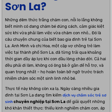
Sơn La?
Những đêm thức trắng chăm con, nỗi lo lắng không
biết mình có đang chăm bé đúng cách, cảm giác kiệt
sức khi vừa phải làm việc vừa chăm con nhỏ… Đó là
câu chuyện chung của biết bao gia đình trẻ tại Sơn
La. Anh Minh và chị Hoa, một cặp vợ chồng trẻ làm
việc tại thành phố Sơn La, đã từng trải qua khoảng
thời gian đầy áp lực khi con đầu lòng chào đời. Cả hai
đều phải đi làm, không có ông bà ở gần để hỗ trợ, và
quan trọng nhất – họ hoàn toàn bỡ ngỡ trước trách
nhiệm chăm sóc một sinh linh nhỏ bé.
Thực tế này không còn xa lạ. Ngày càng nhiều gia
dịch vụ chăm sóc trẻ sơ
đình tại Sơn La đang tìm kiếm
sinh
chuyên nghiệp tại Sơn La
để giải quyết những
khó khăn thiết thực: thiếu kinh nghiệm chăm con, áp