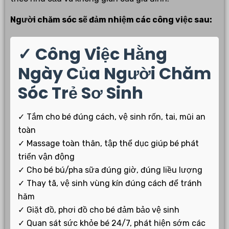
Người chăm sóc sẽ đảm nhiệm các công việc sau:
✓ Công Việc Hằng
Ngày Của Người Chăm
Sóc Trẻ Sơ Sinh
✓ Tắm cho bé đúng cách, vệ sinh rốn, tai, mũi an
toàn
✓ Massage toàn thân, tập thể dục giúp bé phát
triển vận động
✓ Cho bé bú/pha sữa đúng giờ, đúng liều lượng
✓ Thay tã, vệ sinh vùng kín đúng cách để tránh
hăm
✓ Giặt đồ, phơi đồ cho bé đảm bảo vệ sinh
✓ Quan sát sức khỏe bé 24/7, phát hiện sớm các