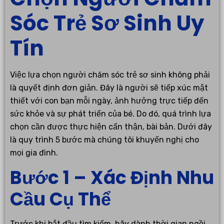
Sóc Trẻ Sơ Sinh Uy
Tín
Việc lựa chọn người chăm sóc trẻ sơ sinh không phải
là quyết định đơn giản. Đây là người sẽ tiếp xúc mật
thiết với con bạn mỗi ngày, ảnh hưởng trực tiếp đến
sức khỏe và sự phát triển của bé. Do đó, quá trình lựa
chọn cần được thực hiện cẩn thận, bài bản. Dưới đây
là quy trình 5 bước mà chúng tôi khuyến nghị cho
mọi gia đình.
Bước 1 – Xác Định Nhu
Cầu Cụ Thể
Trước khi bắt đầu tìm kiếm, hãy dành thời gian ngồi