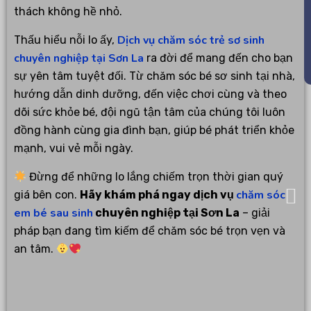
thách không hề nhỏ.
Dịch vụ chăm sóc trẻ sơ sinh
Thấu hiểu nỗi lo ấy,
chuyên nghiệp tại Sơn La
ra đời để mang đến cho bạn
sự yên tâm tuyệt đối. Từ chăm sóc bé sơ sinh tại nhà,
hướng dẫn dinh dưỡng, đến việc chơi cùng và theo
dõi sức khỏe bé, đội ngũ tận tâm của chúng tôi luôn
đồng hành cùng gia đình bạn, giúp bé phát triển khỏe
mạnh, vui vẻ mỗi ngày.
Đừng để những lo lắng chiếm trọn thời gian quý
chăm sóc
giá bên con.
Hãy khám phá ngay dịch vụ
em bé sau sinh
chuyên nghiệp tại Sơn La
– giải
pháp bạn đang tìm kiếm để chăm sóc bé trọn vẹn và
an tâm.