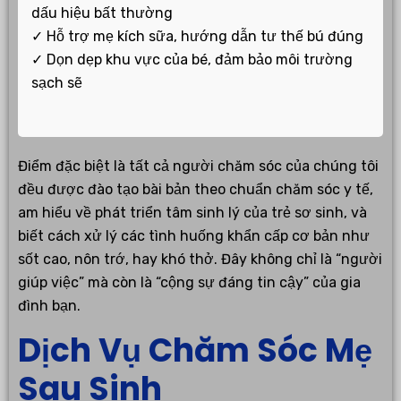
dấu hiệu bất thường
✓ Hỗ trợ mẹ kích sữa, hướng dẫn tư thế bú đúng
✓ Dọn dẹp khu vực của bé, đảm bảo môi trường
sạch sẽ
Điểm đặc biệt là tất cả người chăm sóc của chúng tôi
đều được đào tạo bài bản theo chuẩn chăm sóc y tế,
am hiểu về phát triển tâm sinh lý của trẻ sơ sinh, và
biết cách xử lý các tình huống khẩn cấp cơ bản như
sốt cao, nôn trớ, hay khó thở. Đây không chỉ là “người
giúp việc” mà còn là “cộng sự đáng tin cậy” của gia
đình bạn.
Dịch Vụ Chăm Sóc Mẹ
Sau Sinh