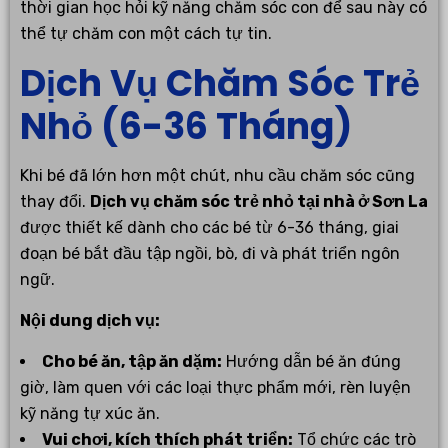
thời gian học hỏi kỹ năng chăm sóc con để sau này có
thể tự chăm con một cách tự tin.
Dịch Vụ Chăm Sóc Trẻ
Nhỏ (6-36 Tháng)
Khi bé đã lớn hơn một chút, nhu cầu chăm sóc cũng
thay đổi.
Dịch vụ chăm sóc trẻ nhỏ tại nhà ở Sơn La
được thiết kế dành cho các bé từ 6-36 tháng, giai
đoạn bé bắt đầu tập ngồi, bò, đi và phát triển ngôn
ngữ.
Nội dung dịch vụ:
Cho bé ăn, tập ăn dặm:
Hướng dẫn bé ăn đúng
giờ, làm quen với các loại thực phẩm mới, rèn luyện
kỹ năng tự xúc ăn.
Vui chơi, kích thích phát triển:
Tổ chức các trò