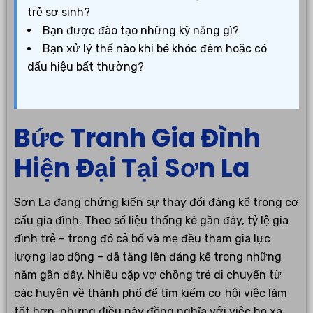
trẻ sơ sinh?
Bạn được đào tạo những kỹ năng gì?
Bạn xử lý thế nào khi bé khóc đêm hoặc có
dấu hiệu bất thường?
Bức Tranh Gia Đình
Hiện Đại Tại Sơn La
Sơn La đang chứng kiến sự thay đổi đáng kể trong cơ
cấu gia đình. Theo số liệu thống kê gần đây, tỷ lệ gia
đình trẻ – trong đó cả bố và mẹ đều tham gia lực
lượng lao động – đã tăng lên đáng kể trong những
năm gần đây. Nhiều cặp vợ chồng trẻ di chuyển từ
các huyện về thành phố để tìm kiếm cơ hội việc làm
tốt hơn, nhưng điều này đồng nghĩa với việc họ xa