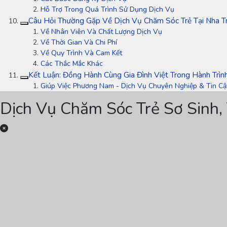
Hỗ Trợ Trong Quá Trình Sử Dụng Dịch Vụ
Câu Hỏi Thường Gặp Về Dịch Vụ Chăm Sóc Trẻ Tại Nha T
Về Nhân Viên Và Chất Lượng Dịch Vụ
Về Thời Gian Và Chi Phí
Về Quy Trình Và Cam Kết
Các Thắc Mắc Khác
Kết Luận: Đồng Hành Cùng Gia Đình Việt Trong Hành Trìn
Giúp Việc Phương Nam - Dịch Vụ Chuyên Nghiệp & Tin Cậ
Dịch Vụ Chăm Sóc Trẻ Sơ Sinh,