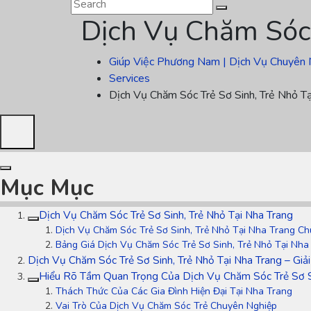
Dịch Vụ Chăm Sóc 
Giúp Việc Phương Nam | Dịch Vụ Chuyên 
Services
Dịch Vụ Chăm Sóc Trẻ Sơ Sinh, Trẻ Nhỏ Tạ
Mục Mục
Dịch Vụ Chăm Sóc Trẻ Sơ Sinh, Trẻ Nhỏ Tại Nha Trang
Dịch Vụ Chăm Sóc Trẻ Sơ Sinh, Trẻ Nhỏ Tại Nha Trang C
Bảng Giá Dịch Vụ Chăm Sóc Trẻ Sơ Sinh, Trẻ Nhỏ Tại Nha
Dịch Vụ Chăm Sóc Trẻ Sơ Sinh, Trẻ Nhỏ Tại Nha Trang – Giả
Hiểu Rõ Tầm Quan Trọng Của Dịch Vụ Chăm Sóc Trẻ Sơ Si
Thách Thức Của Các Gia Đình Hiện Đại Tại Nha Trang
Vai Trò Của Dịch Vụ Chăm Sóc Trẻ Chuyên Nghiệp