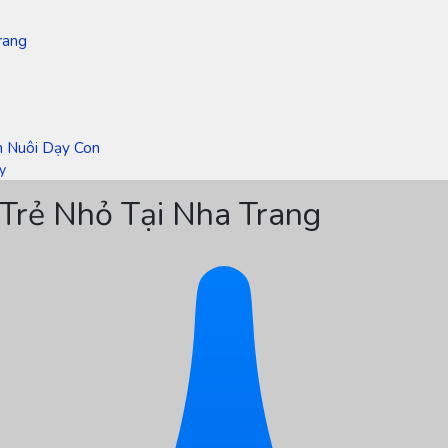
rang
h Nuôi Dạy Con
y
 Trẻ Nhỏ Tại Nha Trang