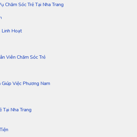
Vụ Chăm Sóc Trẻ Tại Nha Trang
n
 Linh Hoạt
ân Viên Chăm Sóc Trẻ
ủa Giúp Việc Phương Nam
 Tại Nha Trang
Tiện