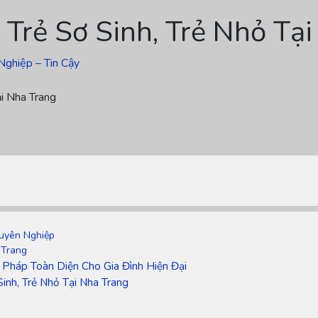
Trẻ Sơ Sinh, Trẻ Nhỏ Tạ
Nghiệp – Tin Cậy
i Nha Trang
huyên Nghiệp
 Trang
i Pháp Toàn Diện Cho Gia Đình Hiện Đại
nh, Trẻ Nhỏ Tại Nha Trang