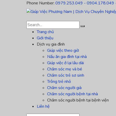
Phone Number:
0979.253.049 - 0904.178.049 
Trang chủ
Giới thiệu
Dịch vụ gia đình
Giúp việc theo giờ
Nấu ăn gia đình tại nhà
Giúp việc ở lại lâu dài
Chăm sóc mẹ và bé
Chăm sóc trẻ sơ sinh
Trông trẻ nhỏ
Chăm sóc người già
Chăm sóc người bệnh tại nhà
Chăm sóc người bệnh tại bệnh viện
Liên hệ