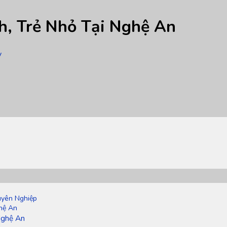
h, Trẻ Nhỏ Tại Nghệ An
y
uyên Nghiệp
ghệ An
Nghệ An