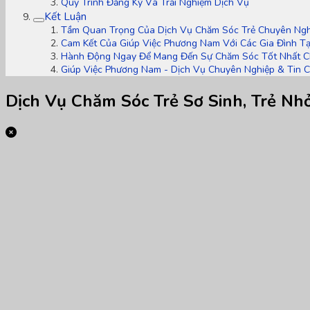
Quy Trình Đăng Ký Và Trải Nghiệm Dịch Vụ
Kết Luận
Tầm Quan Trọng Của Dịch Vụ Chăm Sóc Trẻ Chuyên Ngh
Cam Kết Của Giúp Việc Phương Nam Với Các Gia Đình T
Hành Động Ngay Để Mang Đến Sự Chăm Sóc Tốt Nhất C
Giúp Việc Phương Nam - Dịch Vụ Chuyên Nghiệp & Tin 
Dịch Vụ Chăm Sóc Trẻ Sơ Sinh, Trẻ Nh