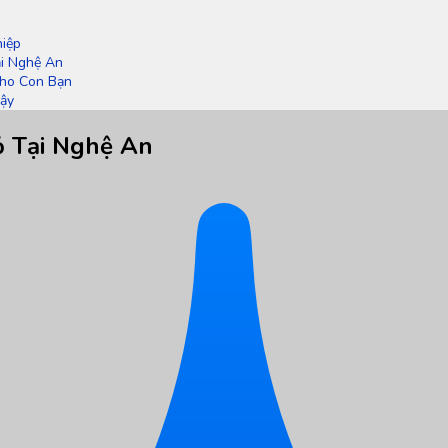
iệp
ại Nghệ An
ho Con Bạn
Cậy
ỏ Tại Nghệ An