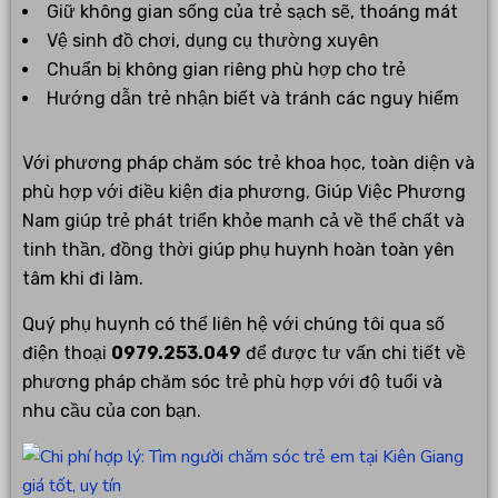
Giữ không gian sống của trẻ sạch sẽ, thoáng mát
Vệ sinh đồ chơi, dụng cụ thường xuyên
Chuẩn bị không gian riêng phù hợp cho trẻ
Hướng dẫn trẻ nhận biết và tránh các nguy hiểm
Với phương pháp chăm sóc trẻ khoa học, toàn diện và
phù hợp với điều kiện địa phương, Giúp Việc Phương
Nam giúp trẻ phát triển khỏe mạnh cả về thể chất và
tinh thần, đồng thời giúp phụ huynh hoàn toàn yên
tâm khi đi làm.
Quý phụ huynh có thể liên hệ với chúng tôi qua số
điện thoại
0979.253.049
để được tư vấn chi tiết về
phương pháp chăm sóc trẻ phù hợp với độ tuổi và
nhu cầu của con bạn.