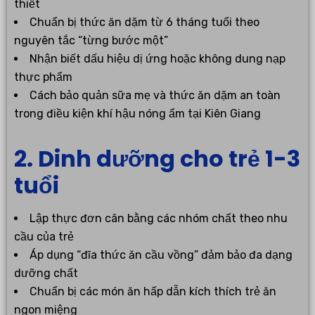
thiết
Chuẩn bị thức ăn dặm từ 6 tháng tuổi theo
nguyên tắc “từng bước một”
Nhận biết dấu hiệu dị ứng hoặc không dung nạp
thực phẩm
Cách bảo quản sữa mẹ và thức ăn dặm an toàn
trong điều kiện khí hậu nóng ẩm tại Kiên Giang
2. Dinh dưỡng cho trẻ 1-3
tuổi
Lập thực đơn cân bằng các nhóm chất theo nhu
cầu của trẻ
Áp dụng “đĩa thức ăn cầu vồng” đảm bảo đa dạng
dưỡng chất
Chuẩn bị các món ăn hấp dẫn kích thích trẻ ăn
ngon miệng