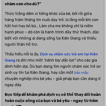
chăm con cho đủ?”
Thức trắng đêm vì tiếng khóc của bé, bối rối giữa
hàng trăm thông tin nuôi dạy trẻ, lo lắng mỗi khi con
hắt hơi hay bỏ bú… Làm cha mẹ không chỉ là niềm
hạnh phúc – đó còn là hành trình đầy thử thách, đặc
biệt với những ai đang sống tại Kiên Giang và thiếu
người thân hỗ trợ.
Dịch vụ chăm sóc trẻ em tại Kiên
Thấu hiểu nỗi lo ấy,
Giang
ra đời như một
“cánh tay đắc lực”
cho các gia
đình hiện đại. Dù bạn đang tìm người chăm sóc trẻ sơ
bảo mẫu
sinh uy tín tại Kiên Giang, hay cần một
chuyên nghiệp cho bé yêu – giải pháp bạn cần đang ở
ngay đây.
Đọc tiếp để khám phá dịch vụ có thể thay đổi hoàn
toàn cuộc sống của bạn và bé yêu – ngay từ hôm