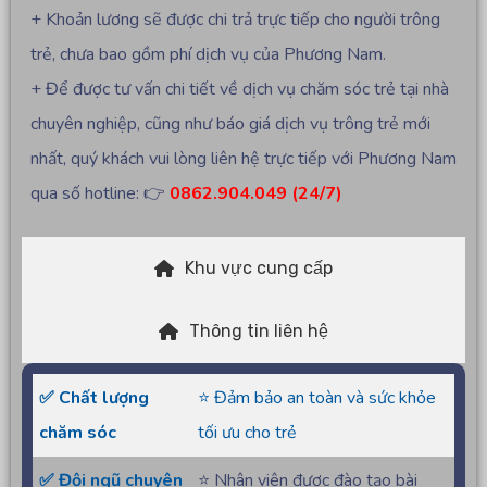
+ Khoản lương sẽ được chi trả trực tiếp cho người trông
trẻ, chưa bao gồm phí dịch vụ của Phương Nam.
+ Để được tư vấn chi tiết về dịch vụ chăm sóc trẻ tại nhà
chuyên nghiệp, cũng như báo giá dịch vụ trông trẻ mới
nhất, quý khách vui lòng liên hệ trực tiếp với Phương Nam
qua số hotline: 👉
0862.904.049 (24/7)
Khu vực cung cấp
Thông tin liên hệ
✅ Chất lượng
⭐ Đảm bảo an toàn và sức khỏe
chăm sóc
tối ưu cho trẻ
✅ Đội ngũ chuyên
⭐ Nhân viên được đào tạo bài