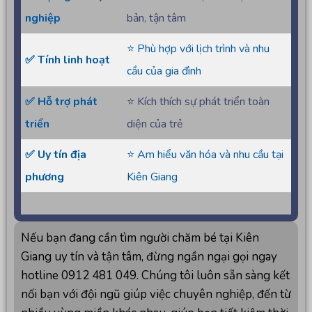
nghiệp
bản, tận tâm
⭐ Phù hợp với lịch trình và nhu
✅ Tính linh hoạt
cầu của gia đình
✅ Hỗ trợ phát
⭐ Kích thích sự phát triển toàn
triển
diện của trẻ
✅ Uy tín địa
⭐ Am hiểu văn hóa và nhu cầu tại
phương
Kiên Giang
Nếu bạn đang cần tìm người chăm bé tại Kiên
Giang uy tín và tận tâm, đừng ngần ngại gọi ngay
hotline 0912 481 049. Chúng tôi luôn sẵn sàng kết
nối bạn với đội ngũ giúp việc chuyên nghiệp, đến từ