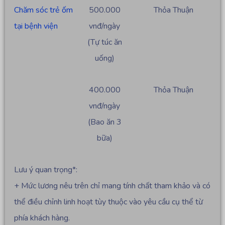
Chăm sóc trẻ ốm
500.000
Thỏa Thuận
tại bệnh viện
vnđ/ngày
(Tự túc ăn
uống)
400.000
Thỏa Thuận
vnđ/ngày
(Bao ăn 3
bữa)
Lưu ý quan trọng*:
+ Mức lương nêu trên chỉ mang tính chất tham khảo và có
thể điều chỉnh linh hoạt tùy thuộc vào yêu cầu cụ thể từ
phía khách hàng.