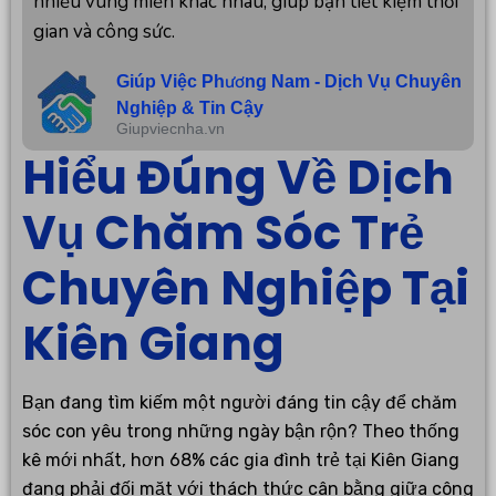
nhiều vùng miền khác nhau, giúp bạn tiết kiệm thời
gian và công sức.
Giúp Việc Phương Nam - Dịch Vụ Chuyên
Nghiệp & Tin Cậy
Giupviecnha.vn
Hiểu Đúng Về Dịch
Vụ Chăm Sóc Trẻ
Chuyên Nghiệp Tại
Kiên Giang
Bạn đang tìm kiếm một người đáng tin cậy để chăm
sóc con yêu trong những ngày bận rộn? Theo thống
kê mới nhất, hơn 68% các gia đình trẻ tại Kiên Giang
đang phải đối mặt với thách thức cân bằng giữa công