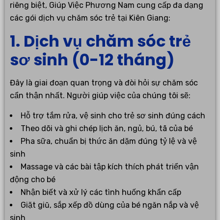
riêng biệt, Giúp Việc Phương Nam cung cấp đa dạng
các gói dịch vụ chăm sóc trẻ tại Kiên Giang:
1. Dịch vụ chăm sóc trẻ
sơ sinh (0-12 tháng)
Đây là giai đoạn quan trọng và đòi hỏi sự chăm sóc
cẩn thận nhất. Người giúp việc của chúng tôi sẽ:
Hỗ trợ tắm rửa, vệ sinh cho trẻ sơ sinh đúng cách
Theo dõi và ghi chép lịch ăn, ngủ, bú, tã của bé
Pha sữa, chuẩn bị thức ăn dặm đúng tỷ lệ và vệ
sinh
Massage và các bài tập kích thích phát triển vận
động cho bé
Nhận biết và xử lý các tình huống khẩn cấp
Giặt giũ, sắp xếp đồ dùng của bé ngăn nắp và vệ
sinh