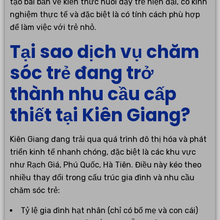
tạo bài bản về kiến thức nuôi dạy trẻ hiện đại, có kinh
nghiệm thực tế và đặc biệt là có tính cách phù hợp
để làm việc với trẻ nhỏ.
Tại sao dịch vụ chăm
sóc trẻ đang trở
thành nhu cầu cấp
thiết tại Kiên Giang?
Kiên Giang đang trải qua quá trình đô thị hóa và phát
triển kinh tế nhanh chóng, đặc biệt là các khu vực
như Rạch Giá, Phú Quốc, Hà Tiên. Điều này kéo theo
nhiều thay đổi trong cấu trúc gia đình và nhu cầu
chăm sóc trẻ:
Tỷ lệ gia đình hạt nhân (chỉ có bố mẹ và con cái)