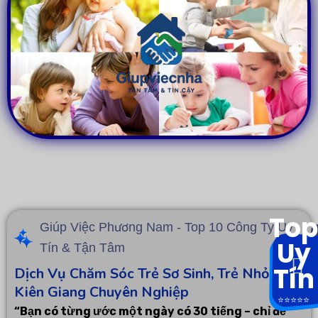
Top
Giúp Việc Phương Nam - Top 10 Công Ty Uy
Uy
Tín & Tận Tâm
Tín
Dịch Vụ Chăm Sóc Trẻ Sơ Sinh, Trẻ Nhỏ Tại
Kiên Giang Chuyên Nghiệp
⭐️⭐️⭐️⭐️⭐️
“Bạn có từng ước một ngày có 30 tiếng – chỉ để