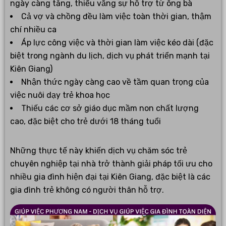
ngày càng tăng, thiếu vắng sự hỗ trợ từ ông bà
Cả vợ và chồng đều làm việc toàn thời gian, thậm
chí nhiều ca
Áp lực công việc và thời gian làm việc kéo dài (đặc
biệt trong ngành du lịch, dịch vụ phát triển mạnh tại
Kiên Giang)
Nhận thức ngày càng cao về tầm quan trọng của
việc nuôi dạy trẻ khoa học
Thiếu các cơ sở giáo dục mầm non chất lượng
cao, đặc biệt cho trẻ dưới 18 tháng tuổi
Những thực tế này khiến dịch vụ chăm sóc trẻ
chuyên nghiệp tại nhà trở thành giải pháp tối ưu cho
nhiều gia đình hiện đại tại Kiên Giang, đặc biệt là các
gia đình trẻ không có người thân hỗ trợ.