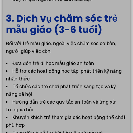
3. Dịch vụ chăm sóc trẻ
mẫu giáo (3-6 tuổi)
Đối với trẻ mẫu giáo, ngoài việc chăm sóc cơ bản,
người giúp việc còn:
Đưa đón trẻ đi học mẫu giáo an toàn
Hỗ trợ các hoạt động học tập, phát triển kỹ năng
nhận thức
Tổ chức các trò chơi phát triển sáng tạo và kỹ
năng xã hội
Hướng dẫn trẻ các quy tắc an toàn và ứng xử
trong xã hội
Khuyến khích trẻ tham gia các hoạt động thể chất
phù hợp
Theo dõi và hỗ trợ bài tập về nhà nếu có