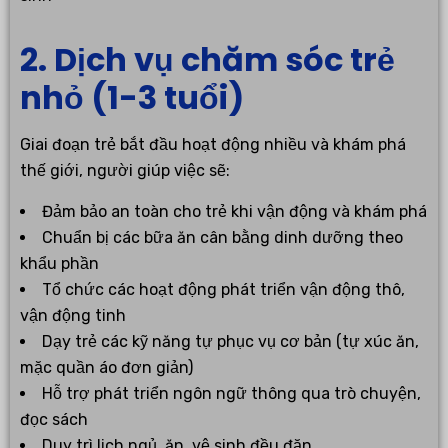
2. Dịch vụ chăm sóc trẻ
nhỏ (1-3 tuổi)
Giai đoạn trẻ bắt đầu hoạt động nhiều và khám phá
thế giới, người giúp việc sẽ:
Đảm bảo an toàn cho trẻ khi vận động và khám phá
Chuẩn bị các bữa ăn cân bằng dinh dưỡng theo
khẩu phần
Tổ chức các hoạt động phát triển vận động thô,
vận động tinh
Dạy trẻ các kỹ năng tự phục vụ cơ bản (tự xúc ăn,
mặc quần áo đơn giản)
Hỗ trợ phát triển ngôn ngữ thông qua trò chuyện,
đọc sách
Duy trì lịch ngủ, ăn, vệ sinh đều đặn