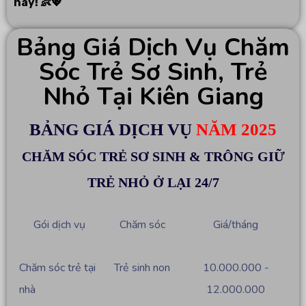
nay! 👶💖
Bảng Giá Dịch Vụ Chăm
Sóc Trẻ Sơ Sinh, Trẻ
Nhỏ Tại Kiên Giang
BẢNG GIÁ DỊCH VỤ
NĂM 2025
CHĂM SÓC TRẺ SƠ SINH & TRÔNG GIỮ
TRẺ NHỎ Ở LẠI 24/7
Gói dịch vụ
Chăm sóc
Giá/tháng
Chăm sóc trẻ tại
Trẻ sinh non
10.000.000 -
nhà
12.000.000