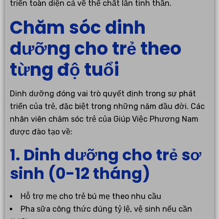
triển toàn diện cả về thể chất lẫn tinh thần.
Chăm sóc dinh
dưỡng cho trẻ theo
từng độ tuổi
Dinh dưỡng đóng vai trò quyết định trong sự phát
triển của trẻ, đặc biệt trong những năm đầu đời. Các
nhân viên chăm sóc trẻ của Giúp Việc Phương Nam
được đào tạo về:
1. Dinh dưỡng cho trẻ sơ
sinh (0-12 tháng)
Hỗ trợ mẹ cho trẻ bú mẹ theo nhu cầu
Pha sữa công thức đúng tỷ lệ, vệ sinh nếu cần