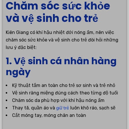
Chăm sóc sức khỏe
và vệ sinh cho trẻ
Kiên Giang có khí hậu nhiệt đới nóng ẩm, nên việc
chăm sóc sức khỏe và vệ sinh cho trẻ đòi hỏi những
lưu ý đặc biệt:
1. Vệ sinh cá nhân hàng
ngày
Kỹ thuật tắm an toàn cho trẻ sơ sinh và trẻ nhỏ
Vệ sinh răng miệng đúng cách theo từng độ tuổi
Chăm sóc da phù hợp với khí hậu nóng ẩm
giữ trẻ
Thay tã, quần áo và
luôn khô ráo, sạch sẽ
Cắt móng tay, móng chân an toàn