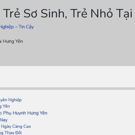
Trẻ Sơ Sinh, Trẻ Nhỏ Tạ
Nghiệp – Tin Cậy
ại Hưng Yên
uyên Nghiệp
g Yên
ho Phụ Huynh Hưng Yên
 Nay
nh Ngày Càng Cao
ng Thay Đổi