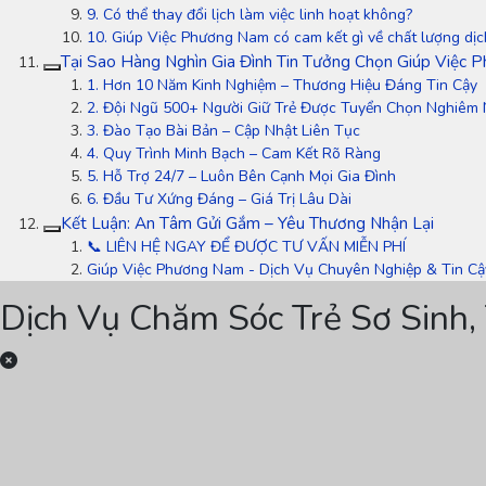
9. Có thể thay đổi lịch làm việc linh hoạt không?
10. Giúp Việc Phương Nam có cam kết gì về chất lượng dịc
Tại Sao Hàng Nghìn Gia Đình Tin Tưởng Chọn Giúp Việc
1. Hơn 10 Năm Kinh Nghiệm – Thương Hiệu Đáng Tin Cậy
2. Đội Ngũ 500+ Người Giữ Trẻ Được Tuyển Chọn Nghiêm 
3. Đào Tạo Bài Bản – Cập Nhật Liên Tục
4. Quy Trình Minh Bạch – Cam Kết Rõ Ràng
5. Hỗ Trợ 24/7 – Luôn Bên Cạnh Mọi Gia Đình
6. Đầu Tư Xứng Đáng – Giá Trị Lâu Dài
Kết Luận: An Tâm Gửi Gắm – Yêu Thương Nhận Lại
📞 LIÊN HỆ NGAY ĐỂ ĐƯỢC TƯ VẤN MIỄN PHÍ
Giúp Việc Phương Nam - Dịch Vụ Chuyên Nghiệp & Tin Cậ
Dịch Vụ Chăm Sóc Trẻ Sơ Sinh,