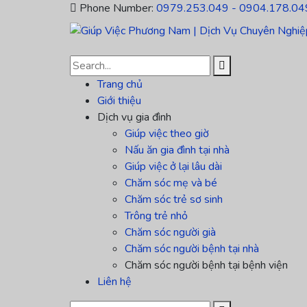
Phone Number:
0979.253.049 - 0904.178.04
Trang chủ
Giới thiệu
Dịch vụ gia đình
Giúp việc theo giờ
Nấu ăn gia đình tại nhà
Giúp việc ở lại lâu dài
Chăm sóc mẹ và bé
Chăm sóc trẻ sơ sinh
Trông trẻ nhỏ
Chăm sóc người già
Chăm sóc người bệnh tại nhà
Chăm sóc người bệnh tại bệnh viện
Liên hệ