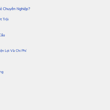
rẻ Chuyên Nghiệp?
t Trội
Cầu
ện Lợi Và Chi Phí
ứng