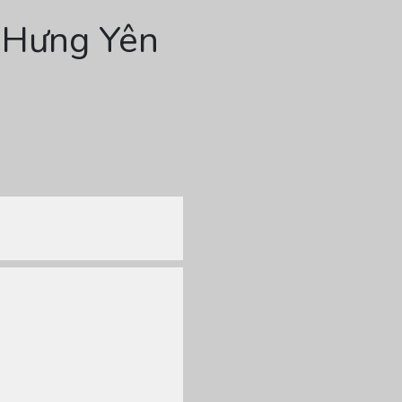
i Hưng Yên