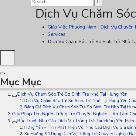
Dịch Vụ Chăm Sóc 
Giúp Việc Phương Nam | Dịch Vụ Chuyên 
Services
Dịch Vụ Chăm Sóc Trẻ Sơ Sinh, Trẻ Nhỏ T
Mục Mục
Dịch Vụ Chăm Sóc Trẻ Sơ Sinh, Trẻ Nhỏ Tại Hưng Yên
Dịch Vụ Chăm Sóc Trẻ Sơ Sinh, Trẻ Nhỏ Tại Hưng Yên Ch
Bảng Giá Dịch Vụ Chăm Sóc Trẻ Sơ Sinh, Trẻ Nhỏ Tại Hưn
Giải Pháp Tìm Người Trông Trẻ Chuyên Nghiệp – An Tâm C
Bức Tranh Nhu Cầu Dịch Vụ Trông Trẻ Tại Hưng Yên Hiện
Hưng Yên – Tỉnh Phát Triển Với Nhu Cầu Dịch Vụ Gia Đì
Xu Hướng Sử Dụng Dịch Vụ Trông Trẻ Chuyên Nghiệp Đa