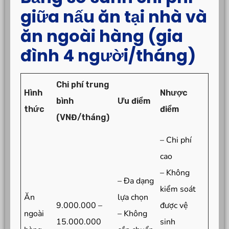
giữa nấu ăn tại nhà và
ăn ngoài hàng (gia
đình 4 người/tháng)
Chi phí trung
Hình
Nhược
bình
Ưu điểm
thức
điểm
(VNĐ/tháng)
– Chi phí
cao
– Không
– Đa dạng
kiểm soát
Ăn
lựa chọn
9.000.000 –
được vệ
ngoài
– Không
15.000.000
sinh