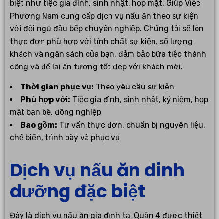
biệt như tiệc gia đình, sinh nhật, họp mặt, Giúp Việc
Phương Nam cung cấp dịch vụ nấu ăn theo sự kiện
với đội ngũ đầu bếp chuyên nghiệp. Chúng tôi sẽ lên
thực đơn phù hợp với tính chất sự kiện, số lượng
khách và ngân sách của bạn, đảm bảo bữa tiệc thành
công và để lại ấn tượng tốt đẹp với khách mời.
Thời gian phục vụ:
Theo yêu cầu sự kiện
Phù hợp với:
Tiệc gia đình, sinh nhật, kỷ niệm, họp
mặt bạn bè, đồng nghiệp
Bao gồm:
Tư vấn thực đơn, chuẩn bị nguyên liệu,
chế biến, trình bày và phục vụ
Dịch vụ nấu ăn dinh
dưỡng đặc biệt
Đây là dịch vụ nấu ăn gia đình tại Quận 4 được thiết