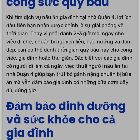
công sức quý báu
Khi tìm dịch vụ nấu ăn gia đình tại nhà Quận 4, lợi ích
đầu tiên bạn nhận được chính là sự giải phóng về
thời gian. Thay vì phải dành 2-3 giờ mỗi ngày cho
việc đi chợ, chuẩn bị nguyên liệu, nấu nướng và dọn
dẹp, bạn có thể dành thời gian quý báu này cho công
việc, gia đình hoặc thư giãn. Đặc biệt với các gia đình
có người đi làm cả ngày, việc thuê người nấu ăn tại
nhà Quận 4 giúp bạn trút bỏ gánh nặng chuẩn bị bữa
ăn mà vẫn đảm bảo gia đình có những bữa cơm đầy
đủ, đúng giờ.
Đảm bảo dinh dưỡng
và sức khỏe cho cả
gia đình