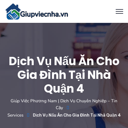
Dịch Vụ Nấu Ăn Cho
Gia Đình Tại Nhà
Quận 4
Giúp Việc Phương Nam | Dịch Vụ Chuyên Nghiệp – Tin
Cậy
Services
Dịch Vụ Nấu Ăn Cho Gia Đình Tại Nhà Quận 4