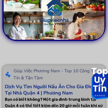
Top
Giúp Việc Phương Nam - Top 10 Công Ty Uy
Uy
Tín & Tận Tâm
Tín
Dịch Vụ Tìm Người Nấu Ăn Cho Gia Đình
Tại Nhà Quận 4 | Phương Nam
⭐️⭐️⭐️⭐️⭐️
Bạn có biết không? Một gia đình trung bình tại
Quận 4 có thể tiết kiệm đến 20 giờ mỗi tuần khi sử