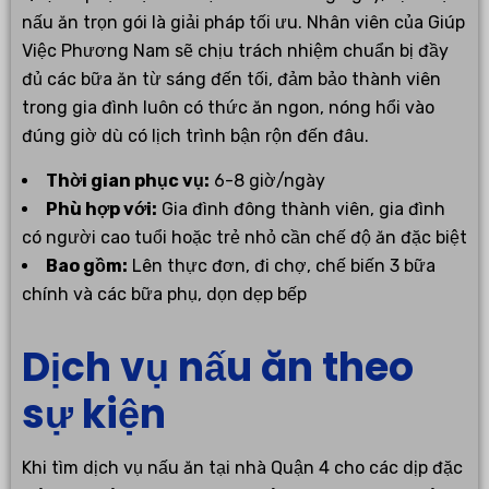
nấu ăn trọn gói là giải pháp tối ưu. Nhân viên của Giúp
Việc Phương Nam sẽ chịu trách nhiệm chuẩn bị đầy
đủ các bữa ăn từ sáng đến tối, đảm bảo thành viên
trong gia đình luôn có thức ăn ngon, nóng hổi vào
đúng giờ dù có lịch trình bận rộn đến đâu.
Thời gian phục vụ:
6-8 giờ/ngày
Phù hợp với:
Gia đình đông thành viên, gia đình
có người cao tuổi hoặc trẻ nhỏ cần chế độ ăn đặc biệt
Bao gồm:
Lên thực đơn, đi chợ, chế biến 3 bữa
chính và các bữa phụ, dọn dẹp bếp
Dịch vụ nấu ăn theo
sự kiện
Khi tìm dịch vụ nấu ăn tại nhà Quận 4 cho các dịp đặc