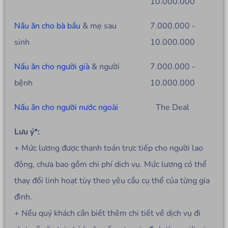
10.000.000
Nấu ăn cho bà bầu
& mẹ sau
7.000.000 -
sinh
10.000.000
Nấu ăn cho người già
& người
7.000.000 -
bệnh
10.000.000
Nấu ăn cho người nước ngoài
The Deal
Lưu ý*:
+ Mức lương được thanh toán trực tiếp cho người lao
động, chưa bao gồm chi phí dịch vụ. Mức lương có thể
thay đổi linh hoạt tùy theo yêu cầu cụ thể của từng gia
đình.
+ Nếu quý khách cần biết thêm chi tiết về dịch vụ đi