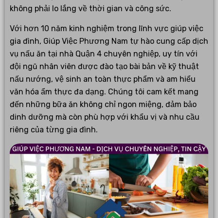
không phải lo lắng về thời gian và công sức.
Với hơn 10 năm kinh nghiệm trong lĩnh vực giúp việc
gia đình, Giúp Việc Phương Nam tự hào cung cấp dịch
vụ nấu ăn tại nhà Quận 4 chuyên nghiệp, uy tín với
đội ngũ nhân viên được đào tạo bài bản về kỹ thuật
nấu nướng, vệ sinh an toàn thực phẩm và am hiểu
văn hóa ẩm thực đa dạng. Chúng tôi cam kết mang
đến những bữa ăn không chỉ ngon miệng, đảm bảo
dinh dưỡng mà còn phù hợp với khẩu vị và nhu cầu
riêng của từng gia đình.