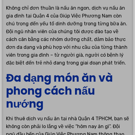
Không chỉ đơn thuần là nấu ăn ngon, dịch vụ nấu ăn
gia đình tại Quận 4 của Giúp Việc Phương Nam còn
chú trọng đến yếu tố dinh dưỡng trong từng bữa ăn.
Đội ngũ nhân viên của chúng tôi được đào tạo về
cách cân bằng các nhóm dưỡng chất, đảm bảo thực
đơn đa dạng và phù hợp với nhu cầu của từng thành
viên trong gia đình – từ người già, người có bệnh lý
đặc biệt đến trẻ nhỏ đang trong giai đoạn phát triển.
Đa dạng món ăn và
phong cách nấu
nướng
Khi thuê dịch vụ nấu ăn tại nhà Quận 4 TPHCM, bạn sẽ
không còn phải lo lắng về việc “hôm nay ăn gì”. Đội
ngũ đầu bếp của Giúp Việc Phương Nam thông thạo