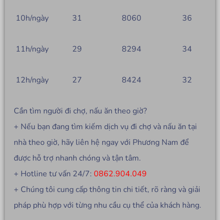
10h/ngày
31
8060
36
11h/ngày
29
8294
34
12h/ngày
27
8424
32
Cần tìm người đi chợ, nấu ăn theo giờ?
+ Nếu bạn đang tìm kiếm dịch vụ đi chợ và nấu ăn tại
nhà theo giờ, hãy liên hệ ngay với Phương Nam để
được hỗ trợ nhanh chóng và tận tâm.
+ Hotline tư vấn 24/7:
0862.904.049
+ Chúng tôi cung cấp thông tin chi tiết, rõ ràng và giải
pháp phù hợp với từng nhu cầu cụ thể của khách hàng.