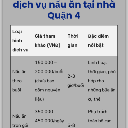
dịch vụ nấu ăn tại nhà
Quận 4
Loại
Giá tham
Thời
Đặc điểm
hình
khảo (VNĐ)
gian
nổi bật
dịch vụ
150.000 –
Linh hoạt
Nấu ăn
200.000/buổi
thời gian, phù
2-3
theo
(chưa bao
hợp cho
giờ/buổi
buổi
gồm nguyên
những bữa ăn
liệu)
cụ thể
350.000 –
Phụ trách
Nấu ăn
450.000/ngày
toàn bộ các
trọn gói
6-8