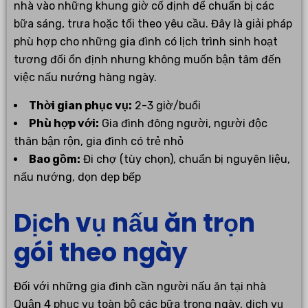
nhà vào những khung giờ cố định để chuẩn bị các
bữa sáng, trưa hoặc tối theo yêu cầu. Đây là giải pháp
phù hợp cho những gia đình có lịch trình sinh hoạt
tương đối ổn định nhưng không muốn bận tâm đến
việc nấu nướng hàng ngày.
Thời gian phục vụ:
2-3 giờ/buổi
Phù hợp với:
Gia đình đông người, người độc
thân bận rộn, gia đình có trẻ nhỏ
Bao gồm:
Đi chợ (tùy chọn), chuẩn bị nguyên liệu,
nấu nướng, dọn dẹp bếp
Dịch vụ nấu ăn trọn
gói theo ngày
Đối với những gia đình cần người nấu ăn tại nhà
Quận 4 phục vụ toàn bộ các bữa trong ngày, dịch vụ