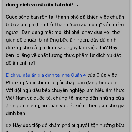
dụng dịch vụ nấu ăn tại nhà!
🍳
Cuộc sống bận rộn tại thành phố đã khiến việc chuẩn
bị bữa ăn gia đình trở thành “cơn ác mộng” với nhiều
người. Bạn đang mệt mỏi khi phải chạy đua với thời
gian để chuẩn bị những bữa ăn ngon, đầy đủ dinh
dưỡng cho cả gia đình sau ngày làm việc dài? Hay
bạn lo lắng về chất lượng thực phẩm từ dịch vụ đặt
đồ ăn online?
Dịch vụ nấu ăn gia đình tại nhà Quận 4
của Giúp Việc
Phương Nam chính là giải pháp bạn đang tìm kiếm.
Với đội ngũ đầu bếp chuyên nghiệp, am hiểu ẩm thực
Việt Nam và quốc tế, chúng tôi mang đến những bữa
ăn ngon miệng, an toàn và tiết kiệm thời gian cho gia
đình bạn.
👉 Hãy đọc tiếp để khám phá bí quyết tận hưởng bữa