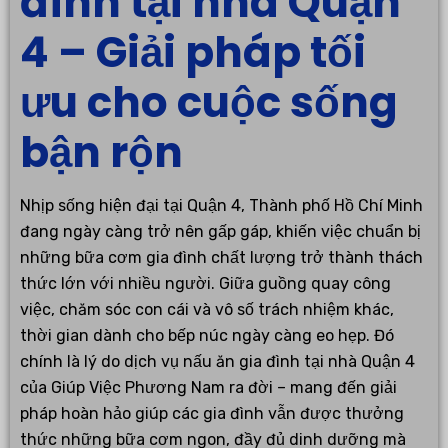
đình tại nhà Quận
4 – Giải pháp tối
ưu cho cuộc sống
bận rộn
Nhịp sống hiện đại tại Quận 4, Thành phố Hồ Chí Minh
đang ngày càng trở nên gấp gáp, khiến việc chuẩn bị
những bữa cơm gia đình chất lượng trở thành thách
thức lớn với nhiều người. Giữa guồng quay công
việc, chăm sóc con cái và vô số trách nhiệm khác,
thời gian dành cho bếp núc ngày càng eo hẹp. Đó
chính là lý do dịch vụ nấu ăn gia đình tại nhà Quận 4
của Giúp Việc Phương Nam ra đời – mang đến giải
pháp hoàn hảo giúp các gia đình vẫn được thưởng
thức những bữa cơm ngon, đầy đủ dinh dưỡng mà