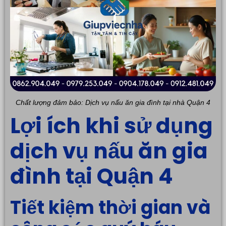
Chất lượng đảm bảo: Dịch vụ nấu ăn gia đình tại nhà Quận 4
Lợi ích khi sử dụng
dịch vụ nấu ăn gia
đình tại Quận 4
Tiết kiệm thời gian và