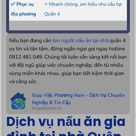
✅ Phục vụ
⭐ Nhanh chóng, am hiểu nhu cầu tại
địa phương
Quận 4
Nếu bạn đang cần
tìm người nấu ăn tại nhà
quận 4
uy tín và tận tâm, đừng ngần ngại gọi ngay hotline
0912 481 049. Chúng tôi luôn sẵn sàng kết nối bạn
với đội ngũ giúp việc chuyên nghiệp, đến từ nhiều
vùng miền khác nhau, giúp bạn tiết kiệm thời gian
và công sức.
Giúp Việc Phương Nam - Dịch Vụ Chuyên
Nghiệp & Tin Cậy
Giupviecnha.vn
Dịch vụ nấu ăn gia