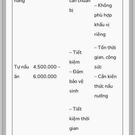
hàng
cần chuẩn
– Không
bị
phù hợp
khẩu vị
riêng
– Tốn thời
– Tiết
gian, công
kiệm
Tự nấu
4.500.000 –
sức
– Đảm
ăn
6.000.000
– Cần kiến
bảo vệ
thức nấu
sinh
nướng
– Tiết
kiệm thời
gian