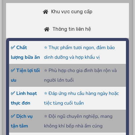
Khu vực cung cấp
Thông tin liên hệ
✅ Chất
⭐ Thực phẩm tươi ngon, đảm bảo
lượng bữa ăn
dinh dưỡng và hợp khẩu vị
✅ Tiện lợi tối
⭐ Phù hợp cho gia đình bận rộn và
ưu
người lớn tuổi
✅ Linh hoạt
⭐ Đáp ứng nhu cầu hàng ngày hoặc
thực đơn
tiệc tùng cuối tuần
✅ Dịch vụ
⭐ Đội ngũ chuyên nghiệp, mang
tận tâm
không khí bếp nhà ấm cúng