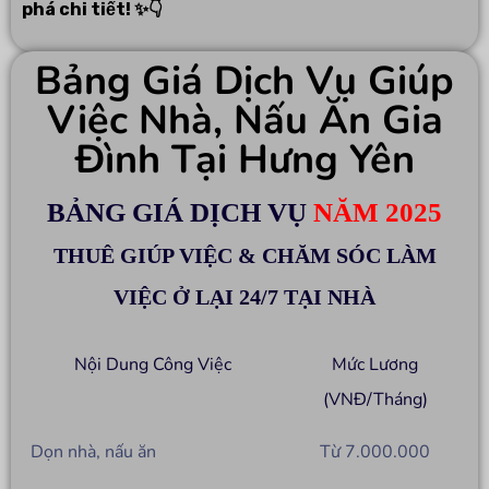
phá chi tiết! ✨👇
Bảng Giá Dịch Vụ Giúp
Việc Nhà, Nấu Ăn Gia
Đình Tại Hưng Yên
BẢNG GIÁ DỊCH VỤ
NĂM 2025
THUÊ GIÚP VIỆC & CHĂM SÓC LÀM
VIỆC Ở LẠI 24/7 TẠI NHÀ
Nội Dung Công Việc
Mức Lương
(VNĐ/Tháng)
Dọn nhà, nấu ăn
Từ 7.000.000