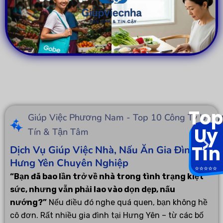
Top
Giúp Việc Phương Nam - Top 10 Công Ty Uy
Uy
Tín & Tận Tâm
Tín
Dịch Vụ Giúp Việc Nhà, Nấu Ăn Gia Đình Tại
Hưng Yên Chuyên Nghiệp
⭐️⭐️⭐️⭐️⭐️
“Bạn đã bao lần trở về nhà trong tình trạng kiệt
sức, nhưng vẫn phải lao vào dọn dẹp, nấu
nướng?”
Nếu điều đó nghe quá quen, bạn không hề
cô đơn. Rất nhiều gia đình tại Hưng Yên – từ các bố