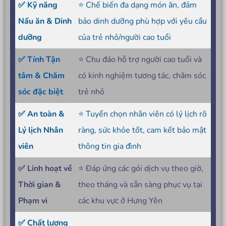
✅ Kỹ năng
⭐ Chế biến đa dạng món ăn, đảm
Nấu ăn & Dinh
bảo dinh dưỡng phù hợp với yêu cầu
dưỡng
của trẻ nhỏ/người cao tuổi
✅ Tính Tận
⭐ Chu đáo hỗ trợ người cao tuổi và
tâm & Chăm
có kinh nghiệm tương tác, chăm sóc
sóc đặc biệt
trẻ nhỏ
✅ An toàn &
⭐ Tuyển chọn nhân viên có lý lịch rõ
Lý lịch Nhân
ràng, sức khỏe tốt, cam kết bảo mật
viên
thông tin gia đình
✅ Linh hoạt về
⭐ Đáp ứng các gói dịch vụ theo giờ,
Thời gian &
theo tháng và sẵn sàng phục vụ tại
Phạm vi
các khu vực ở Hưng Yên
✅ Chất lượng