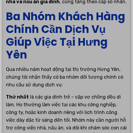
nhà và nấu ăn gia đình
, cũng tăng theo cấp số nhân.
Ba Nhóm Khách Hàng
Chính Cần Dịch Vụ
Giúp Việc Tại Hưng
Yên
Qua nhiều năm hoạt động tại thị trường Hưng Yên,
chúng tôi nhận thấy có ba nhóm đối tượng chính có
nhu cầu sử dụng dịch vụ:
Thứ nhất
là các gia đình trẻ – cặp vợ chồng đều đi
làm. Họ thường làm việc tại các khu công nghiệp,
công ty, hoặc kinh doanh riêng với lịch trình công
việc dày đặc từ sáng đến tối. Nhóm này cần người hỗ
trợ công việc nhà, nấu ăn, và đôi khi chăm sóc con cái