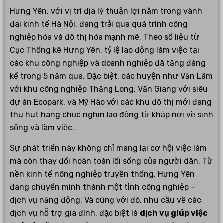
Hưng Yên, với vị trí địa lý thuận lợi nằm trong vành
đai kinh tế Hà Nội, đang trải qua quá trình công
nghiệp hóa và đô thị hóa mạnh mẽ. Theo số liệu từ
Cục Thống kê Hưng Yên, tỷ lệ lao động làm việc tại
các khu công nghiệp và doanh nghiệp đã tăng đáng
kể trong 5 năm qua. Đặc biệt, các huyện như Văn Lâm
với khu công nghiệp Thăng Long, Văn Giang với siêu
dự án Ecopark, và Mỹ Hào với các khu đô thị mới đang
thu hút hàng chục nghìn lao động từ khắp nơi về sinh
sống và làm việc.
Sự phát triển này không chỉ mang lại cơ hội việc làm
mà còn thay đổi hoàn toàn lối sống của người dân. Từ
nền kinh tế nông nghiệp truyền thống, Hưng Yên
đang chuyển mình thành một tỉnh công nghiệp –
dịch vụ năng động. Và cùng với đó, nhu cầu về các
dịch vụ hỗ trợ gia đình, đặc biệt là
dịch vụ giúp việc