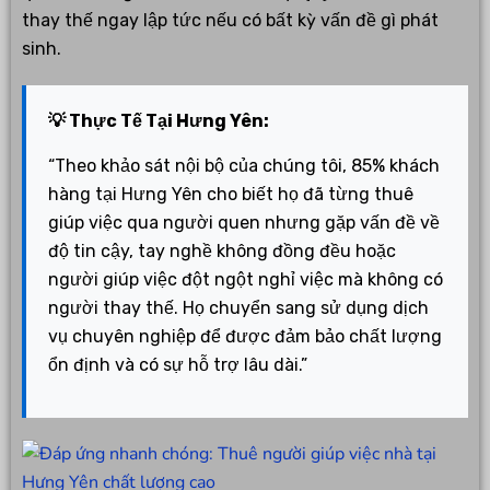
thay thế ngay lập tức nếu có bất kỳ vấn đề gì phát
sinh.
💡 Thực Tế Tại Hưng Yên:
“Theo khảo sát nội bộ của chúng tôi, 85% khách
hàng tại Hưng Yên cho biết họ đã từng thuê
giúp việc qua người quen nhưng gặp vấn đề về
độ tin cậy, tay nghề không đồng đều hoặc
người giúp việc đột ngột nghỉ việc mà không có
người thay thế. Họ chuyển sang sử dụng dịch
vụ chuyên nghiệp để được đảm bảo chất lượng
ổn định và có sự hỗ trợ lâu dài.”