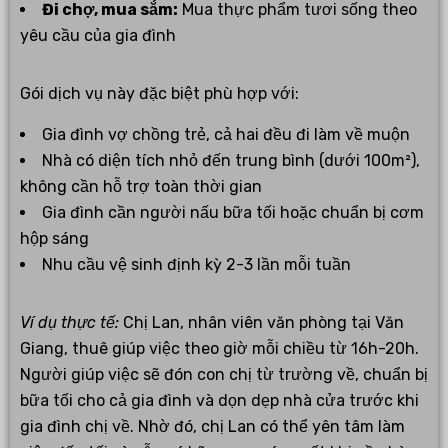
Đi chợ, mua sắm:
Mua thực phẩm tươi sống theo
yêu cầu của gia đình
Gói dịch vụ này đặc biệt phù hợp với:
Gia đình vợ chồng trẻ, cả hai đều đi làm về muộn
Nhà có diện tích nhỏ đến trung bình (dưới 100m²),
không cần hỗ trợ toàn thời gian
Gia đình cần người nấu bữa tối hoặc chuẩn bị cơm
hộp sáng
Nhu cầu vệ sinh định kỳ 2-3 lần mỗi tuần
Ví dụ thực tế:
Chị Lan, nhân viên văn phòng tại Văn
Giang, thuê giúp việc theo giờ mỗi chiều từ 16h-20h.
Người giúp việc sẽ đón con chị từ trường về, chuẩn bị
bữa tối cho cả gia đình và dọn dẹp nhà cửa trước khi
gia đình chị về. Nhờ đó, chị Lan có thể yên tâm làm