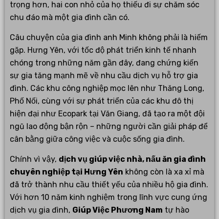
trọng hơn, hai con nhỏ của họ thiếu đi sự chăm sóc
chu đáo mà một gia đình cần có.
Câu chuyện của gia đình anh Minh không phải là hiếm
gặp. Hưng Yên, với tốc độ phát triển kinh tế nhanh
chóng trong những năm gần đây, đang chứng kiến
sự gia tăng mạnh mẽ về nhu cầu dịch vụ hỗ trợ gia
đình. Các khu công nghiệp mọc lên như Thăng Long,
Phố Nối, cùng với sự phát triển của các khu đô thị
hiện đại như Ecopark tại Văn Giang, đã tạo ra một đội
ngũ lao động bận rộn – những người cần giải pháp để
cân bằng giữa công việc và cuộc sống gia đình.
Chính vì vậy,
dịch vụ giúp việc nhà, nấu ăn gia đình
chuyên nghiệp tại Hưng Yên
không còn là xa xỉ mà
đã trở thành nhu cầu thiết yếu của nhiều hộ gia đình.
Với hơn 10 năm kinh nghiệm trong lĩnh vực cung ứng
dịch vụ gia đình,
Giúp Việc Phương Nam
tự hào