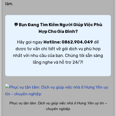
làm.
💬 Bạn Đang Tìm Kiếm Người Giúp Việc Phù
Hợp Cho Gia Đình?
Hãy gọi ngay
Hotline: 0862.904.049
để
được tư vấn chi tiết về gói dịch vụ phù hợp
nhất với nhu cầu của bạn. Chúng tôi sẵn sàng
lắng nghe và hỗ trợ 24/7!
Phục vụ tận tâm: Dịch vụ giúp việc nhà ở Hưng Yên uy tín –
chuyên nghiệp