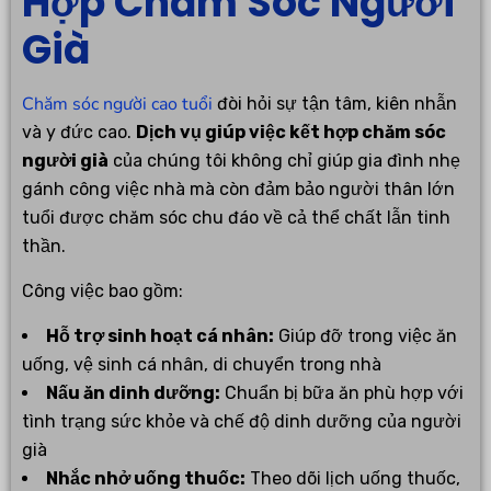
Hợp Chăm Sóc Người
Già
Chăm sóc người cao tuổi
đòi hỏi sự tận tâm, kiên nhẫn
và y đức cao.
Dịch vụ giúp việc kết hợp chăm sóc
người già
của chúng tôi không chỉ giúp gia đình nhẹ
gánh công việc nhà mà còn đảm bảo người thân lớn
tuổi được chăm sóc chu đáo về cả thể chất lẫn tinh
thần.
Công việc bao gồm:
Hỗ trợ sinh hoạt cá nhân:
Giúp đỡ trong việc ăn
uống, vệ sinh cá nhân, di chuyển trong nhà
Nấu ăn dinh dưỡng:
Chuẩn bị bữa ăn phù hợp với
tình trạng sức khỏe và chế độ dinh dưỡng của người
già
Nhắc nhở uống thuốc:
Theo dõi lịch uống thuốc,