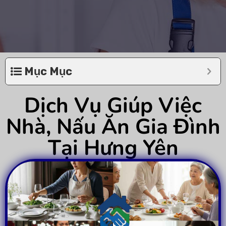
Mục Mục
Dịch Vụ Giúp Việc
Nhà, Nấu Ăn Gia Đình
Tại Hưng Yên