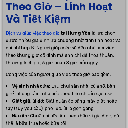
Theo Giờ – Linh Hoạt
Và Tiết Kiệm
Dịch vụ giúp việc theo giờ
tại Hưng Yên
là lựa chọn
được nhiều gia đình ưa chuộng nhờ tính linh hoạt và
chi phí hợp lý. Người giúp việc sẽ đến nhà làm việc
theo khung giờ cố định mà anh chị đã thỏa thuận,
thường là 4 giờ, 6 giờ hoặc 8 giờ mỗi ngày.
Công việc của người giúp việc theo giờ bao gồm:
Vệ sinh nhà cửa:
Lau chùi sàn nhà, cửa sổ, bàn
ghế, phòng tắm, nhà bếp theo tiêu chuẩn sạch sẽ
Giặt giũ, ủi đồ:
Giặt quần áo bằng máy giặt hoặc
tay (tùy yêu cầu), phơi đồ, ủi là gọn gàng
Nấu ăn:
Chuẩn bị bữa ăn theo khẩu vị gia đình, có
thể là bữa trưa hoặc bữa tối