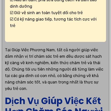
dinh dưỡng
☑️ Giữ vệ sinh an toàn tuyệt đối cho trẻ
☑️ Có kỹ năng giao tiếp, tương tác tích cực với
trẻ
Tại Giúp Việc Phương Nam, tất cả người giúp việc
đảm nhận vị trí chăm sóc trẻ em đều được sát hạch
kỹ càng về kinh nghiệm, kiến thức chăm trẻ và thái
độ. Chúng tôi ưu tiên những người đã từng làm việc
tại các gia đình có con nhỏ, có bằng chứng về khả
năng chăm sóc tốt, và quan trọng nhất là thực sự
yêu trẻ con.
Dịch Vụ Giúp Việc Kết