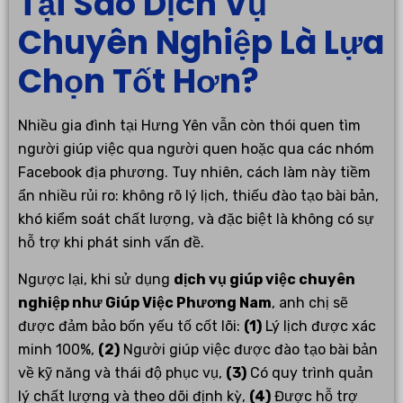
Tại Sao Dịch Vụ
Chuyên Nghiệp Là Lựa
Chọn Tốt Hơn?
Nhiều gia đình tại Hưng Yên vẫn còn thói quen tìm
người giúp việc qua người quen hoặc qua các nhóm
Facebook địa phương. Tuy nhiên, cách làm này tiềm
ẩn nhiều rủi ro: không rõ lý lịch, thiếu đào tạo bài bản,
khó kiểm soát chất lượng, và đặc biệt là không có sự
hỗ trợ khi phát sinh vấn đề.
Ngược lại, khi sử dụng
dịch vụ giúp việc chuyên
nghiệp như Giúp Việc Phương Nam
, anh chị sẽ
được đảm bảo bốn yếu tố cốt lõi:
(1)
Lý lịch được xác
minh 100%,
(2)
Người giúp việc được đào tạo bài bản
về kỹ năng và thái độ phục vụ,
(3)
Có quy trình quản
lý chất lượng và theo dõi định kỳ,
(4)
Được hỗ trợ