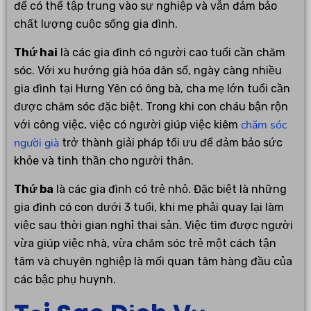
để có thể tập trung vào sự nghiệp và vẫn đảm bảo
chất lượng cuộc sống gia đình.
Thứ hai
là các gia đình có người cao tuổi cần chăm
sóc. Với xu hướng già hóa dân số, ngày càng nhiều
gia đình tại Hưng Yên có ông bà, cha mẹ lớn tuổi cần
được chăm sóc đặc biệt. Trong khi con cháu bận rộn
chăm sóc
với công việc, việc có người giúp việc kiêm
người già
trở thành giải pháp tối ưu để đảm bảo sức
khỏe và tinh thần cho người thân.
Thứ ba
là các gia đình có trẻ nhỏ. Đặc biệt là những
gia đình có con dưới 3 tuổi, khi mẹ phải quay lại làm
việc sau thời gian nghỉ thai sản. Việc tìm được người
vừa giúp việc nhà, vừa chăm sóc trẻ một cách tận
tâm và chuyên nghiệp là mối quan tâm hàng đầu của
các bậc phụ huynh.