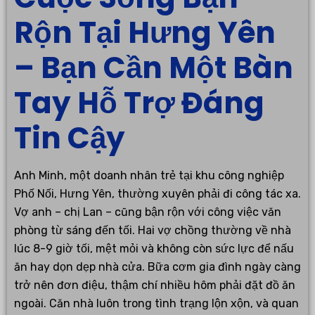
Rộn Tại Hưng Yên
– Bạn Cần Một Bàn
Tay Hỗ Trợ Đáng
Tin Cậy
Anh Minh, một doanh nhân trẻ tại khu công nghiệp
Phố Nối, Hưng Yên, thường xuyên phải đi công tác xa.
Vợ anh – chị Lan – cũng bận rộn với công việc văn
phòng từ sáng đến tối. Hai vợ chồng thường về nhà
lúc 8-9 giờ tối, mệt mỏi và không còn sức lực để nấu
ăn hay dọn dẹp nhà cửa. Bữa cơm gia đình ngày càng
trở nên đơn điệu, thậm chí nhiều hôm phải đặt đồ ăn
ngoài. Căn nhà luôn trong tình trạng lộn xộn, và quan