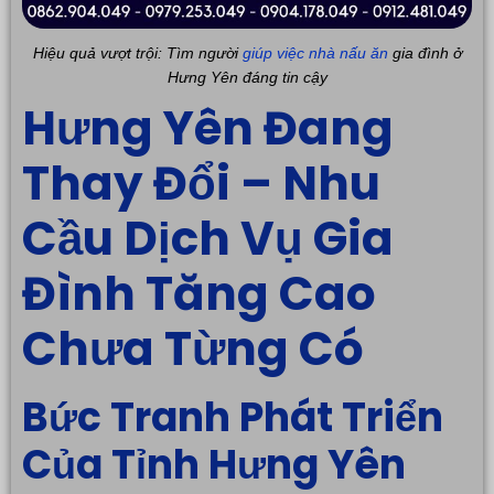
Hiệu quả vượt trội: Tìm người
giúp việc nhà nấu ăn
gia đình ở
Hưng Yên đáng tin cậy
Hưng Yên Đang
Thay Đổi – Nhu
Cầu Dịch Vụ Gia
Đình Tăng Cao
Chưa Từng Có
Bức Tranh Phát Triển
Của Tỉnh Hưng Yên