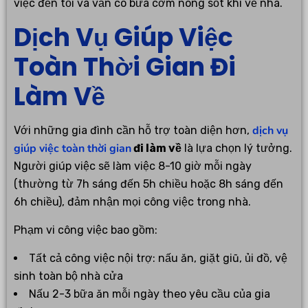
việc đến tối và vẫn có bữa cơm nóng sốt khi về nhà.
Dịch Vụ Giúp Việc
Toàn Thời Gian Đi
Làm Về
dịch vụ
Với những gia đình cần hỗ trợ toàn diện hơn,
giúp việc toàn thời gian
đi làm về
là lựa chọn lý tưởng.
Người giúp việc sẽ làm việc 8-10 giờ mỗi ngày
(thường từ 7h sáng đến 5h chiều hoặc 8h sáng đến
6h chiều), đảm nhận mọi công việc trong nhà.
Phạm vi công việc bao gồm:
Tất cả công việc nội trợ: nấu ăn, giặt giũ, ủi đồ, vệ
sinh toàn bộ nhà cửa
Nấu 2-3 bữa ăn mỗi ngày theo yêu cầu của gia