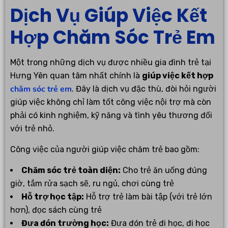
Dịch Vụ Giúp Việc Kết
Hợp Chăm Sóc Trẻ Em
Một trong những dịch vụ được nhiều gia đình trẻ tại
Hưng Yên quan tâm nhất chính là
giúp việc kết hợp
chăm sóc trẻ em
. Đây là dịch vụ đặc thù, đòi hỏi người
giúp việc không chỉ làm tốt công việc nội trợ mà còn
phải có kinh nghiệm, kỹ năng và tình yêu thương đối
với trẻ nhỏ.
Công việc của người giúp việc chăm trẻ bao gồm:
Chăm sóc trẻ toàn diện:
Cho trẻ ăn uống đúng
giờ, tắm rửa sạch sẽ, ru ngủ, chơi cùng trẻ
Hỗ trợ học tập:
Hỗ trợ trẻ làm bài tập (với trẻ lớn
hơn), đọc sách cùng trẻ
Đưa đón trường học:
Đưa đón trẻ đi học, đi học