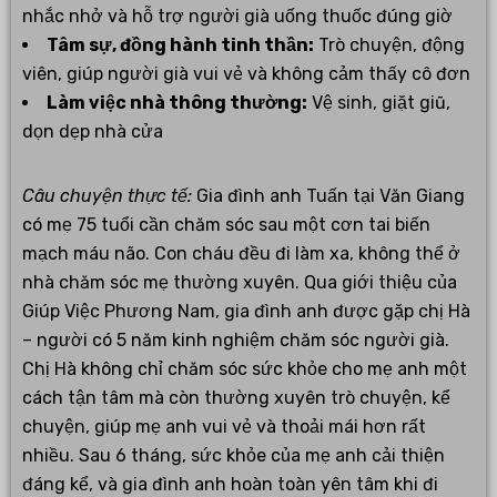
nhắc nhở và hỗ trợ người già uống thuốc đúng giờ
Tâm sự, đồng hành tinh thần:
Trò chuyện, động
viên, giúp người già vui vẻ và không cảm thấy cô đơn
Làm việc nhà thông thường:
Vệ sinh, giặt giũ,
dọn dẹp nhà cửa
Câu chuyện thực tế:
Gia đình anh Tuấn tại Văn Giang
có mẹ 75 tuổi cần chăm sóc sau một cơn tai biến
mạch máu não. Con cháu đều đi làm xa, không thể ở
nhà chăm sóc mẹ thường xuyên. Qua giới thiệu của
Giúp Việc Phương Nam, gia đình anh được gặp chị Hà
– người có 5 năm kinh nghiệm chăm sóc người già.
Chị Hà không chỉ chăm sóc sức khỏe cho mẹ anh một
cách tận tâm mà còn thường xuyên trò chuyện, kể
chuyện, giúp mẹ anh vui vẻ và thoải mái hơn rất
nhiều. Sau 6 tháng, sức khỏe của mẹ anh cải thiện
đáng kể, và gia đình anh hoàn toàn yên tâm khi đi