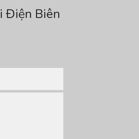
i Điện Biên