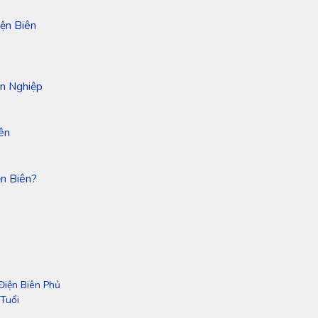
iện Biên
ên Nghiệp
ên
ện Biên?
Điện Biên Phủ
Tuổi