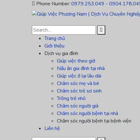
Phone Number:
0979.253.049 - 0904.178.04
Trang chủ
Giới thiệu
Dịch vụ gia đình
Giúp việc theo giờ
Nấu ăn gia đình tại nhà
Giúp việc ở lại lâu dài
Chăm sóc mẹ và bé
Chăm sóc trẻ sơ sinh
Trông trẻ nhỏ
Chăm sóc người già
Chăm sóc người bệnh tại nhà
Chăm sóc người bệnh tại bệnh viện
Liên hệ