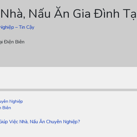
 Nhà, Nấu Ăn Gia Đình Tạ
Nghiệp – Tin Cậy
ại Điện Biên
huyên Nghiệp
n Biên
 Giúp Việc Nhà, Nấu Ăn Chuyên Nghiệp?