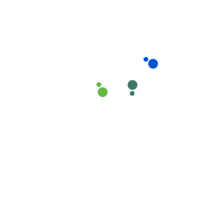
Chương trình đào tạo
toàn diện
Kỹ năng vệ sinh nhà cửa chuyên nghiệp
Kỹ thuật nấu ăn đa dạng các món Việt Nam và
quốc tế
Phương pháp chăm sóc người già và trẻ em khoa
học
Quy tắc ứng xử, giao tiếp và bảo mật thông tin gia
đình
Kỹ năng xử lý tình huống khẩn cấp
Mỗi nhân viên của Giúp Việc Phương Nam đều trải
qua thời gian thực tập và đánh giá trước khi chính
thức làm việc tại các gia đình, đảm bảo cung cấp dịch