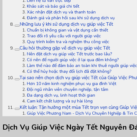
Liên hệ tư vấn trực tiếp
Khảo sát và báo giá chi tiết
Xác nhận đặt dịch vụ và thanh toán
Đánh giá và phản hồi sau khi sử dụng dịch vụ
Những lưu ý khi sử dụng dịch vụ giúp việc Tết
Chuẩn bị không gian và vật dụng cần thiết
Trao đổi rõ yêu cầu với người giúp việc
Quy trình kiểm tra và nghiệm thu công việc
Câu hỏi thường gặp về dịch vụ giúp việc Tết
Nên đặt dịch vụ giúp việc Tết trước bao lâu?
Có nên để người giúp việc ở lại qua đêm không?
Làm thế nào để đảm bảo an toàn khi thuê người giúp việc
Có thể hủy hoặc thay đổi lịch đã đặt không?
Tại sao nên chọn dịch vụ giúp việc Tết của Giúp Việc P
Hơn 10 năm kinh nghiệm phục vụ gia đình Việt
Đội ngũ nhân viên chuyên nghiệp, tận tâm
Đa dạng dịch vụ, linh hoạt thời gian
Cam kết chất lượng và sự hài lòng
Kết luận: Tận hưởng một mùa Tết trọn vẹn cùng Giúp V
Giúp Việc Phương Nam - Dịch Vụ Chuyên Nghiệp & Tin 
Dịch Vụ Giúp Việc Ngày Tết Nguyên Đá