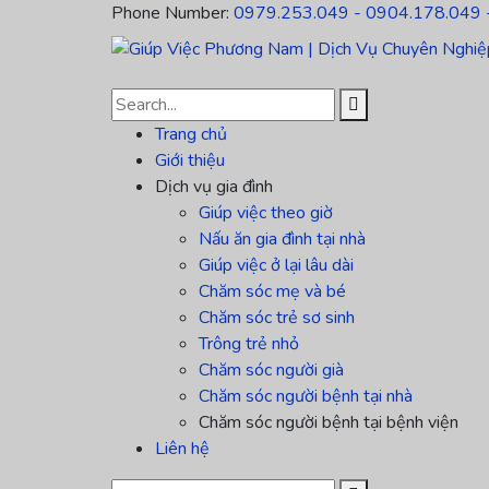
Phone Number:
0979.253.049 - 0904.178.049 
Trang chủ
Giới thiệu
Dịch vụ gia đình
Giúp việc theo giờ
Nấu ăn gia đình tại nhà
Giúp việc ở lại lâu dài
Chăm sóc mẹ và bé
Chăm sóc trẻ sơ sinh
Trông trẻ nhỏ
Chăm sóc người già
Chăm sóc người bệnh tại nhà
Chăm sóc người bệnh tại bệnh viện
Liên hệ