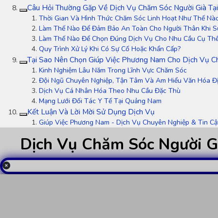
Câu Hỏi Thường Gặp Về Dịch Vụ Chăm Sóc Người Già T
Thời Gian Và Hình Thức Chăm Sóc Linh Hoạt Như Thế Nà
Làm Thế Nào Để Đảm Bảo An Toàn Cho Người Thân Khi S
Làm Thế Nào Để Chọn Đúng Dịch Vụ Cho Nhu Cầu Cụ Th
Quy Trình Xử Lý Khi Có Sự Cố Hoặc Khẩn Cấp?
Tại Sao Nên Chọn Giúp Việc Phương Nam Cho Dịch Vụ C
Kinh Nghiệm Lâu Năm Trong Lĩnh Vực Chăm Sóc
Đội Ngũ Chuyên Nghiệp, Tận Tâm Và Am Hiểu Văn Hóa Đ
Dịch Vụ Cá Nhân Hóa Theo Nhu Cầu Đặc Thù
Mạng Lưới Đối Tác Y Tế Tại Quảng Nam
Kết Luận Và Lời Mời Sử Dụng Dịch Vụ
Giúp Việc Phương Nam - Dịch Vụ Chuyên Nghiệp & Tin Cậ
Dịch Vụ Chăm Sóc Người G