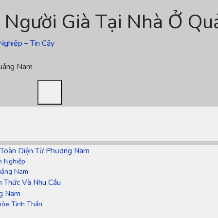
 Người Già Tại Nhà Ở Q
Nghiệp – Tin Cậy
Quảng Nam
p Toàn Diện Từ Phương Nam
n Nghiệp
Quảng Nam
h Thức Và Nhu Cầu
ng Nam
hỏe Tinh Thần