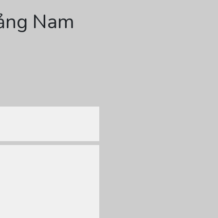
uảng Nam