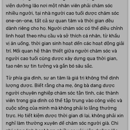
viện dưỡng lão nơi một nhân viên phải chăm sóc
nhiều người, tại nhà người cao tuổi được chăm sóc
one-on-one, tất cả sự quan tâm và thời gian đều
dành riêng cho họ. Người chăm sóc có thể điều chỉnh
linh hoạt theo nhu cầu và sở thích cá nhân, từ khẩu
vị ăn uống, thời gian sinh hoạt đến các hoạt động giải
trí. Mối quan hệ thân thiết giữa người chăm sóc và
người cao tuổi cũng được xây dựng qua thời gian,
tạo nên sự tin tưởng và gắn bó sâu sắc.
Từ phía gia đình, sự an tâm là giá trị không thể định
lượng được. Biết rằng cha mẹ, ông bà đang được
người chuyên nghiệp chăm sóc tận tình, các thành
viên trong gia đình có thể tập trung vào công việc và
cuộc sống của mình mà không phải lo lắng thường
trực. Họ tiết kiệm được thời gian đi lại, không phải xin
nghỉ làm thường xuyên để chăm sóc người già. Chi