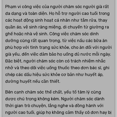
Phạm vi công việc của người chăm sóc người già rất
đa dạng và toàn diện. Họ hỗ trợ người cao tuổi trong
các hoạt động sinh hoạt cá nhân như tắm rửa, thay
quần áo, vệ sinh răng miệng, di chuyển từ giường ra
ghế hoặc nhà vệ sinh. Công việc chăm sóc dinh
dưỡng cũng rất quan trọng, từ việc nấu các bữa ăn
phù hợp với tình trạng sức khỏe, cho ăn đối với người
già yếu, đến việc đảm bảo họ uống đủ nước mỗi ngày.
Đặc biệt, người chăm sóc còn có trách nhiệm nhắc
nhở và theo dõi việc uống thuốc theo đơn bác sĩ, ghi
chép các dấu hiệu sức khỏe cơ bản như huyết áp,
đường huyết nếu cần thiết.
Bên cạnh chăm sóc thể chất, yếu tố tâm lý cũng
được chú trọng không kém. Người chăm sóc dành
thời gian trò chuyện, lắng nghe và đồng hành với
người cao tuổi, giúp họ không cảm thấy cô đơn hay bị