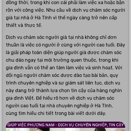
đồng thời, trong khi con cái phải làm việc xa hoặc bận
rộn với công việc. Nhu cầu về dịch vụ chăm sóc người
già tại nhà ở Hà Tĩnh vì thế ngày càng trở nên cấp
thiết và thực tế.
Dịch vụ chăm sóc người già tại nhà không chỉ đơn
thuần là việc có người ở cùng với người cao tuổi. Đây
là giải pháp toàn diện giúp người già được chăm sóc
chu đáo ngay tại môi trường quen thuộc, trong khi
gia đình vẫn có thể an tâm làm việc và sinh hoạt. Với
đội ngũ người chăm sóc được đào tạo bài bản, quy
trình chuyên nghiệp và sự giám sát liên tục, dịch vụ
này đang trở thành lựa chọn tin cậy của hàng nghìn
gia đình Việt. Để hiểu rõ hơn về dịch vụ chăm sóc
người cao tuổi tại nhà chuyên nghiệp ở Hà Tĩnh,
cùng tìm hiểu chi tiết trong bài viết dưới đây.