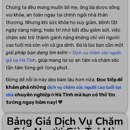
Chúng ta đều mong muốn bố mẹ, ông bà được sống
vui khỏe, an toàn ngay tại chính ngôi nhà thân
thương. Nhưng khi sức khỏe họ suy giảm, bệnh tật
ngày càng nặng, hoặc trí nhớ bắt đầu giảm sút, việc
chăm sóc trở thành gánh nặng không chỉ với người
cao tuổi mà còn với cả gia đình. Đó là lúc bạn cần một
Dịch vụ chăm sóc người
giải pháp bạn đang tìm kiếm
–
già tại Hà Tĩnh
, giúp mang lại sự an tâm và chăm sóc
tận tâm từng giờ từng phút.
Đừng để nỗi lo này đeo bám lâu hơn nữa.
Đọc tiếp để
dịch vụ chăm sóc người cao tuổi tại
khám phá những
nhà
chuyên nghiệp ở Hà Tĩnh mà bạn có thể tin
tưởng ngay hôm nay! 💛
Bảng Giá Dịch Vụ Chăm