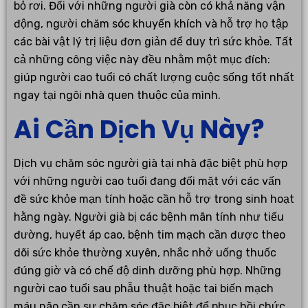
bỏ rơi. Đối với những người già còn có khả năng vận
động, người chăm sóc khuyến khích và hỗ trợ họ tập
các bài vật lý trị liệu đơn giản để duy trì sức khỏe. Tất
cả những công việc này đều nhằm một mục đích:
giúp người cao tuổi có chất lượng cuộc sống tốt nhất
ngay tại ngôi nhà quen thuộc của mình.
Ai Cần Dịch Vụ Này?
Dịch vụ chăm sóc người già tại nhà đặc biệt phù hợp
với những người cao tuổi đang đối mặt với các vấn
đề sức khỏe mạn tính hoặc cần hỗ trợ trong sinh hoạt
hằng ngày. Người già bị các bệnh mãn tính như tiểu
đường, huyết áp cao, bệnh tim mạch cần được theo
dõi sức khỏe thường xuyên, nhắc nhở uống thuốc
đúng giờ và có chế độ dinh dưỡng phù hợp. Những
người cao tuổi sau phẫu thuật hoặc tai biến mạch
máu não cần sự chăm sóc đặc biệt để phục hồi chức