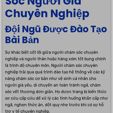
Sóc Người Già
Chuyên Nghiệp
Đội Ngũ Được Đào Tạo
Bài Bản
Sự khác biệt cốt lõi giữa người chăm sóc chuyên
nghiệp và người thân hoặc hàng xóm tốt bụng chính
là trình độ chuyên môn. Người chăm sóc chuyên
nghiệp trải qua quá trình đào tạo hệ thống về các kỹ
năng chăm sóc cơ bản như vệ sinh cá nhân cho
người già yếu, di chuyển an toàn tránh ngã, chăm
sóc vết thương đơn giản. Họ được trang bị kiến thức
sơ cứu cấp cứu để xử lý các tình huống khẩn cấp như
ngã, nghẹn thức ăn, đột quỵ nhẹ trước khi có sự hỗ
trợ y tế chuyên nghiệp.