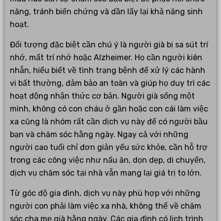
năng, tránh biến chứng và dần lấy lại khả năng sinh
hoạt.
Đối tượng đặc biệt cần chú ý là người già bị sa sút trí
nhớ, mất trí nhớ hoặc Alzheimer. Họ cần người kiên
nhẫn, hiểu biết về tình trạng bệnh để xử lý các hành
vi bất thường, đảm bảo an toàn và giúp họ duy trì các
hoạt động nhận thức cơ bản. Người già sống một
mình, không có con cháu ở gần hoặc con cái làm việc
xa cũng là nhóm rất cần dịch vụ này để có người bầu
bạn và chăm sóc hằng ngày. Ngay cả với những
người cao tuổi chỉ đơn giản yếu sức khỏe, cần hỗ trợ
trong các công việc như nấu ăn, dọn dẹp, di chuyển,
dịch vụ chăm sóc tại nhà vẫn mang lại giá trị to lớn.
Từ góc độ gia đình, dịch vụ này phù hợp với những
người con phải làm việc xa nhà, không thể về chăm
sóc cha mẹ già hằng ngày. Các gia đình có lịch trình