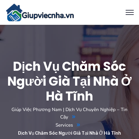
Dịch Vụ Chăm Sóc
Người Già Tại Nhà Ở
Hà Tĩnh
Giúp Việc Phương Nam | Dịch Vụ Chuyên Nghiệp – Tin
Cậy
Services
Dịch Vụ Chăm Sóc Người Già Tại Nhà Ở Hà Tĩnh