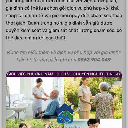
phí cũng linh hoạt hơn nhiều so với viện dưỡng lão,
gia đình có thể lựa chọn gói dịch vụ phù hợp với khả
năng tài chính từ vài giờ mỗi ngày đến chăm sóc toàn
thời gian. Quan trọng hơn, gia đình vẫn giữ được
quyền kiểm soát và giám sát chất lượng chăm sóc, có
thể điều chỉnh khi cần thiết.
Muốn tìm hiểu thêm về dịch vụ phù hợp với gia đình?
Liên hệ tư vấn miễn phí qua
0862.904.049
.