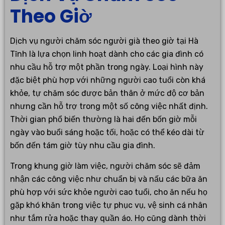
Theo Giờ
Dịch vụ người chăm sóc người già theo giờ tại Hà
Tĩnh là lựa chọn linh hoạt dành cho các gia đình có
nhu cầu hỗ trợ một phần trong ngày. Loại hình này
đặc biệt phù hợp với những người cao tuổi còn khá
khỏe, tự chăm sóc được bản thân ở mức độ cơ bản
nhưng cần hỗ trợ trong một số công việc nhất định.
Thời gian phổ biến thường là hai đến bốn giờ mỗi
ngày vào buổi sáng hoặc tối, hoặc có thể kéo dài từ
bốn đến tám giờ tùy nhu cầu gia đình.
Trong khung giờ làm việc, người chăm sóc sẽ đảm
nhận các công việc như chuẩn bị và nấu các bữa ăn
phù hợp với sức khỏe người cao tuổi, cho ăn nếu họ
gặp khó khăn trong việc tự phục vụ, vệ sinh cá nhân
như tắm rửa hoặc thay quần áo. Họ cũng dành thời