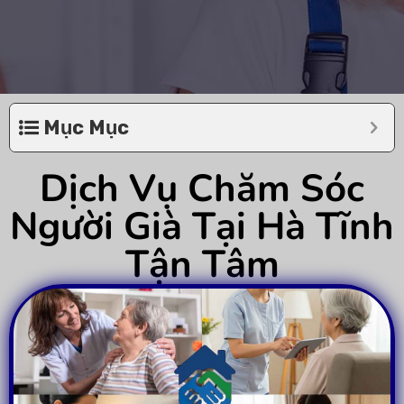
Mục Mục
Dịch Vụ Chăm Sóc
Người Già Tại Hà Tĩnh
Tận Tâm