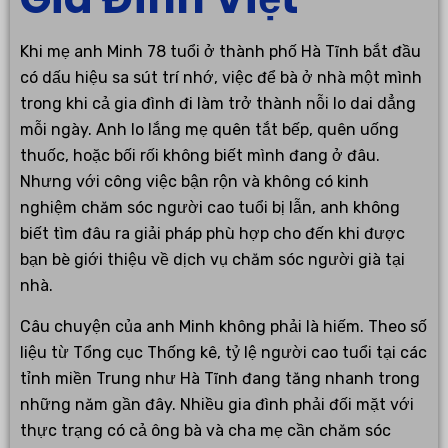
Khi mẹ anh Minh 78 tuổi ở thành phố Hà Tĩnh bắt đầu
có dấu hiệu sa sút trí nhớ, việc để bà ở nhà một mình
trong khi cả gia đình đi làm trở thành nỗi lo dai dẳng
mỗi ngày. Anh lo lắng mẹ quên tắt bếp, quên uống
thuốc, hoặc bối rối không biết mình đang ở đâu.
Nhưng với công việc bận rộn và không có kinh
nghiệm chăm sóc người cao tuổi bị lẫn, anh không
biết tìm đâu ra giải pháp phù hợp cho đến khi được
bạn bè giới thiệu về dịch vụ chăm sóc người già tại
nhà.
Câu chuyện của anh Minh không phải là hiếm. Theo số
liệu từ Tổng cục Thống kê, tỷ lệ người cao tuổi tại các
tỉnh miền Trung như Hà Tĩnh đang tăng nhanh trong
những năm gần đây. Nhiều gia đình phải đối mặt với
thực trạng có cả ông bà và cha mẹ cần chăm sóc