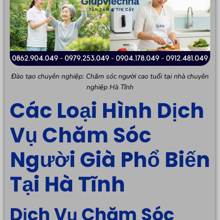
Đào tạo chuyên nghiệp: Chăm sóc người cao tuổi tại nhà chuyên
nghiệp Hà Tĩnh
Các Loại Hình Dịch
Vụ Chăm Sóc
Người Già Phổ Biến
Tại Hà Tĩnh
Dịch Vụ Chăm Sóc