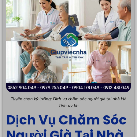
Tuyển chọn kỹ lưỡng: Dịch vụ chăm sóc người già tại nhà Hà
Tĩnh uy tín
Dịch Vụ Chăm Sóc
Người Già Tại Nhà