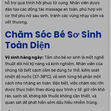
hỗ trợ quá trình hồi phục tử cung. Nhân viên được
đào tạo các động tác massage an toàn, phù hợp với
cơ thể phụ nữ sau sinh, tránh các vùng nhạy cảm và
vết thương.
Chăm Sóc Bé Sơ Sinh
Toàn Diện
Vệ sinh hàng ngày:
Tắm cho bé sơ sinh là một nghệ
thuật đòi hỏi kỹ năng và kinh nghiệm. Nhân viên của
chúng tôi biết cách cầm bé đúng tư thế, kiểm soát
nhiệt độ nước (37-38°C), vệ sinh từng bộ phận một
cách nhẹ nhàng an toàn. Đặc biệt, việc chăm sóc rốn
được thực hiện theo đúng quy trình y tế: giữ rốn khô
ráo, sạch sẽ, không bôi thuốc không cần thiết, và
quan sát để phát hiện sớm dấu hiệu nhiễm trùng.