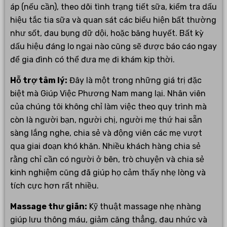
áp (nếu cần), theo dõi tình trạng tiết sữa, kiểm tra dấu
hiệu tắc tia sữa và quan sát các biểu hiện bất thường
như sốt, đau bụng dữ dội, hoặc băng huyết. Bất kỳ
dấu hiệu đáng lo ngại nào cũng sẽ được báo cáo ngay
để gia đình có thể đưa mẹ đi khám kịp thời.
Hỗ trợ tâm lý:
Đây là một trong những giá trị đặc
biệt mà Giúp Việc Phương Nam mang lại. Nhân viên
của chúng tôi không chỉ làm việc theo quy trình mà
còn là người bạn, người chị, người mẹ thứ hai sẵn
sàng lắng nghe, chia sẻ và động viên các mẹ vượt
qua giai đoạn khó khăn. Nhiều khách hàng chia sẻ
rằng chỉ cần có người ở bên, trò chuyện và chia sẻ
kinh nghiệm cũng đã giúp họ cảm thấy nhẹ lòng và
tích cực hơn rất nhiều.
Massage thư giãn:
Kỹ thuật massage nhẹ nhàng
giúp lưu thông máu, giảm căng thẳng, đau nhức và