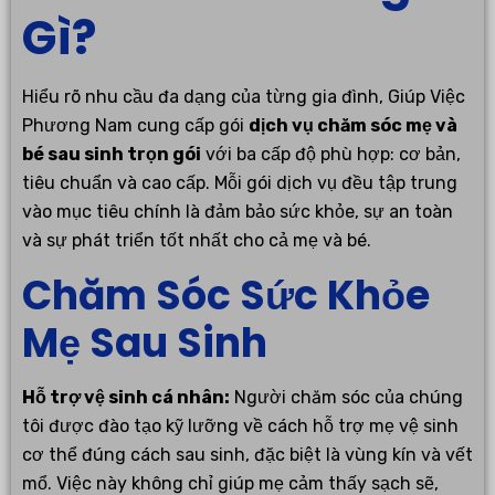
Gì?
Hiểu rõ nhu cầu đa dạng của từng gia đình, Giúp Việc
Phương Nam cung cấp gói
dịch vụ chăm sóc mẹ và
bé sau sinh trọn gói
với ba cấp độ phù hợp: cơ bản,
tiêu chuẩn và cao cấp. Mỗi gói dịch vụ đều tập trung
vào mục tiêu chính là đảm bảo sức khỏe, sự an toàn
và sự phát triển tốt nhất cho cả mẹ và bé.
Chăm Sóc Sức Khỏe
Mẹ Sau Sinh
Hỗ trợ vệ sinh cá nhân:
Người chăm sóc của chúng
tôi được đào tạo kỹ lưỡng về cách hỗ trợ mẹ vệ sinh
cơ thể đúng cách sau sinh, đặc biệt là vùng kín và vết
mổ. Việc này không chỉ giúp mẹ cảm thấy sạch sẽ,