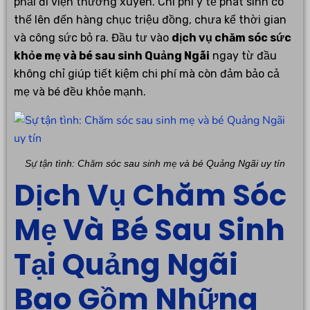
phải đi viện thường xuyên. Chi phí y tế phát sinh có
thể lên đến hàng chục triệu đồng, chưa kể thời gian
và công sức bỏ ra. Đầu tư vào
dịch vụ chăm sóc sức
khỏe mẹ và bé sau sinh Quảng Ngãi
ngay từ đầu
không chỉ giúp tiết kiệm chi phí mà còn đảm bảo cả
mẹ và bé đều khỏe mạnh.
Sự tận tình: Chăm sóc sau sinh mẹ và bé Quảng Ngãi uy tín
Dịch Vụ Chăm Sóc
Mẹ Và Bé Sau Sinh
Tại Quảng Ngãi
Bao Gồm Những