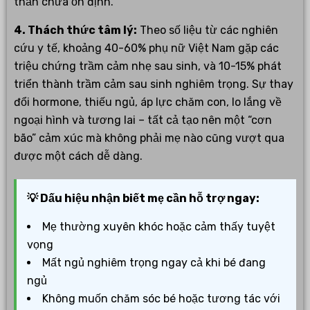
thần chưa ổn định.
4. Thách thức tâm lý:
Theo số liệu từ các nghiên
cứu y tế, khoảng 40-60% phụ nữ Việt Nam gặp các
triệu chứng trầm cảm nhẹ sau sinh, và 10-15% phát
triển thành trầm cảm sau sinh nghiêm trọng. Sự thay
đổi hormone, thiếu ngủ, áp lực chăm con, lo lắng về
ngoại hình và tương lai – tất cả tạo nên một “cơn
bão” cảm xúc mà không phải mẹ nào cũng vượt qua
được một cách dễ dàng.
💡 Dấu hiệu nhận biết mẹ cần hỗ trợ ngay:
Mẹ thường xuyên khóc hoặc cảm thấy tuyệt
vọng
Mất ngủ nghiêm trọng ngay cả khi bé đang
ngủ
Không muốn chăm sóc bé hoặc tương tác với