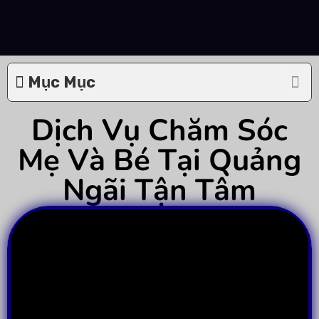
Mục Mục
Dịch Vụ Chăm Sóc
Mẹ Và Bé Tại Quảng
Ngãi Tận Tâm