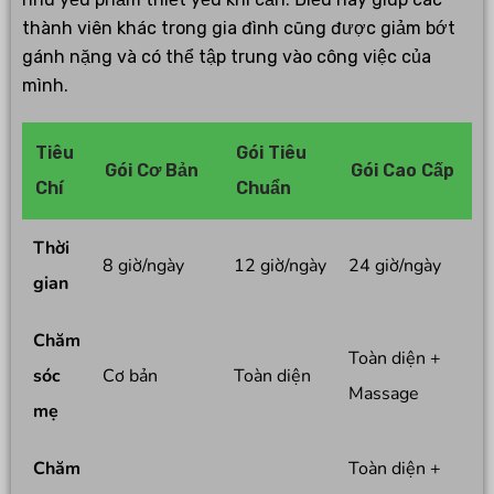
thành viên khác trong gia đình cũng được giảm bớt
gánh nặng và có thể tập trung vào công việc của
mình.
Tiêu
Gói Tiêu
Gói Cơ Bản
Gói Cao Cấp
Chí
Chuẩn
Thời
8 giờ/ngày
12 giờ/ngày
24 giờ/ngày
gian
Chăm
Toàn diện +
sóc
Cơ bản
Toàn diện
Massage
mẹ
Chăm
Toàn diện +