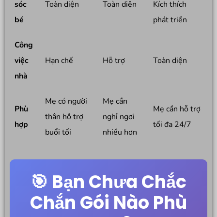
sóc
Toàn diện
Toàn diện
Kích thích
bé
phát triển
Công
việc
Hạn chế
Hỗ trợ
Toàn diện
nhà
Mẹ có người
Mẹ cần
Phù
Mẹ cần hỗ trợ
thân hỗ trợ
nghỉ ngơi
hợp
tối đa 24/7
buổi tối
nhiều hơn
🎯 Bạn Chưa Chắc
Chắn Gói Nào Phù