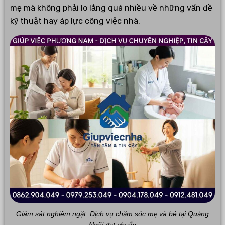
mẹ mà không phải lo lắng quá nhiều về những vấn đề
kỹ thuật hay áp lực công việc nhà.
Giám sát nghiêm ngặt: Dịch vụ chăm sóc mẹ và bé tại Quảng