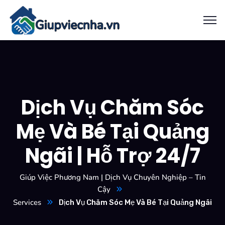
Dịch Vụ Chăm Sóc
Mẹ Và Bé Tại Quảng
Ngãi | Hỗ Trợ 24/7
Giúp Việc Phương Nam | Dịch Vụ Chuyên Nghiệp – Tin
Cậy
Services
Dịch Vụ Chăm Sóc Mẹ Và Bé Tại Quảng Ngãi