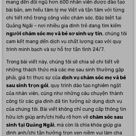
mang đến đội ngũ hơn 600 nhân viên được đào tạo
bài bản, am hiểu tâm lý mẹ Việt và tận tâm với từng
chi tiết nhỏ trong công việc chăm sóc. Đặc biệt tại
Quảng Ngãi – nơi nhiều gia đình trẻ đang tìm kiếm
người chăm sóc mẹ và bé sơ sinh uy tín
, chúng tôi
cam kết mang đến dịch vụ chất lượng cao với quy
trình minh bạch và sự hỗ trợ tận tình 24/7.
Trong bài viết này, chúng tôi sẽ chia sẻ chi tiết về
những thách thức mà các mẹ sau sinh thường gặp
phải, giá trị thực sự của
dịch vụ chăm sóc mẹ và bé
sau sinh trọn gói
, quy trình đào tạo nghiêm ngặt
của nhân viên, cũng như những câu chuyện thành
công từ các gia đình đã tin tưởng sử dụng dịch vụ
của chúng tôi. Bài viết không chỉ cung cấp thông tin
hữu ích giúp anh/chị hiểu rõ hơn về
chăm sóc sau
sinh tại Quảng Ngãi
, mà còn là chìa khóa giúp gia
đình anh/chị tận hưởng trọn vẹn niềm vui làm cha