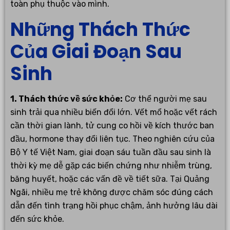
toàn phụ thuộc vào mình.
Những Thách Thức
Của Giai Đoạn Sau
Sinh
1. Thách thức về sức khỏe:
Cơ thể người mẹ sau
sinh trải qua nhiều biến đổi lớn. Vết mổ hoặc vết rách
cần thời gian lành, tử cung co hồi về kích thước ban
đầu, hormone thay đổi liên tục. Theo nghiên cứu của
Bộ Y tế Việt Nam, giai đoạn sáu tuần đầu sau sinh là
thời kỳ mẹ dễ gặp các biến chứng như nhiễm trùng,
băng huyết, hoặc các vấn đề về tiết sữa. Tại Quảng
Ngãi, nhiều mẹ trẻ không được chăm sóc đúng cách
dẫn đến tình trạng hồi phục chậm, ảnh hưởng lâu dài
đến sức khỏe.