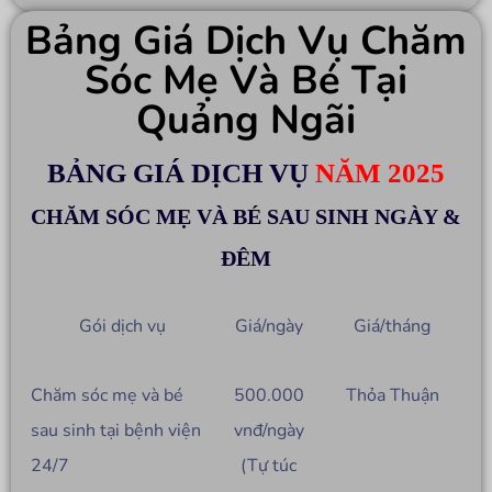
Bảng Giá Dịch Vụ Chăm
Sóc Mẹ Và Bé Tại
Quảng Ngãi
BẢNG GIÁ DỊCH VỤ
NĂM 2025
CHĂM SÓC MẸ VÀ BÉ SAU SINH NGÀY &
ĐÊM
Gói dịch vụ
Giá/ngày
Giá/tháng
Chăm sóc mẹ và bé
500.000
Thỏa Thuận
sau sinh tại bệnh viện
vnđ/ngày
24/7
(Tự túc