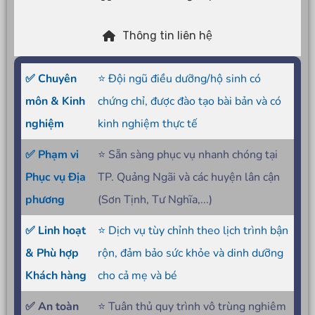
Thông tin liên hệ
✅ Chuyên
⭐ Đội ngũ điều dưỡng/hộ sinh có
môn & Kinh
chứng chỉ, được đào tạo bài bản và có
nghiệm
kinh nghiệm thực tế
✅ Phạm vi
⭐ Sẵn sàng phục vụ nhanh chóng tại
Phục vụ Địa
TP. Quảng Ngãi và các huyện lân cận
phương
(Sơn Tịnh, Tư Nghĩa,...)
✅ Linh hoạt
⭐ Dịch vụ tùy chỉnh theo lịch trình bận
& Phù hợp
rộn, đảm bảo sức khỏe và dinh dưỡng
Khách hàng
cho cả mẹ và bé
✅ An toàn
⭐ Tuân thủ quy trình vô trùng nghiêm