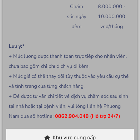
Chăm
8.000.000 -
sóc ngày
10.000.000
đêm
vnđ/tháng
Lưu ý:*
+ Mức lương được thanh toán trực tiếp cho nhân viên,
chưa bao gồm chi phí dịch vụ đi kèm.
+ Mức giá có thể thay đổi tùy thuộc vào yêu cầu cụ thể
và tình trạng của từng khách hàng.
+ Để được tư vấn chi tiết về dịch vụ chăm sóc sau sinh
tại nhà hoặc tại bệnh viện, vui lòng liên hệ Phương
Nam qua số hotline:
0862.904.049 (Hỗ trợ 24/7)
Khu vực cung cấp