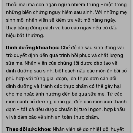
thoải mái mà còn ngăn ngừa nhiễm trùng – một trong
những biến chứng nguy hiểm sau sinh. Với những mẹ
sinh mổ, nhân viên sẽ kiểm tra vết mổ hàng ngày,
thay băng đúng cách và báo cáo ngay nếu có dấu
hiệu bất thường.
Dinh dưỡng khoa học:
Chế độ ăn sau sinh đóng vai
trò quyết định đến quá trình hồi phục và chất lượng
sữa mẹ. Nhân viên của chúng tôi được đào tạo về
dinh dưỡng sau sinh, biết cách nấu các món ăn bồi bổ
phù hợp với từng giai đoạn, lên thực đơn cân đối
dinh dưỡng và tránh các thực phẩm có thể gây hại
cho mẹ hoặc ảnh hưởng đến bé qua sữa mẹ. Từ các
món canh bổ dưỡng, cháo gà, đến các món xào thanh
đạm – tất cả đều được chuẩn bị tươi ngon, hợp khẩu
vị và đảm bảo vệ sinh an toàn thực phẩm.
Theo dõi sức khỏe:
Nhân viên sẽ đo nhiệt độ, huyết