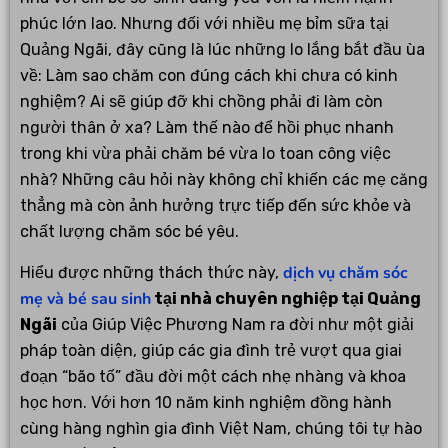
phúc lớn lao. Nhưng đối với nhiều mẹ bỉm sữa tại
Quảng Ngãi, đây cũng là lúc những lo lắng bắt đầu ùa
về: Làm sao chăm con đúng cách khi chưa có kinh
nghiệm? Ai sẽ giúp đỡ khi chồng phải đi làm còn
người thân ở xa? Làm thế nào để hồi phục nhanh
trong khi vừa phải chăm bé vừa lo toan công việc
nhà? Những câu hỏi này không chỉ khiến các mẹ căng
thẳng mà còn ảnh hưởng trực tiếp đến sức khỏe và
chất lượng chăm sóc bé yêu.
dịch vụ chăm sóc
Hiểu được những thách thức này,
mẹ và bé sau sinh
tại nhà chuyên nghiệp tại Quảng
Ngãi
của Giúp Việc Phương Nam ra đời như một giải
pháp toàn diện, giúp các gia đình trẻ vượt qua giai
đoạn “bão tố” đầu đời một cách nhẹ nhàng và khoa
học hơn. Với hơn 10 năm kinh nghiệm đồng hành
cùng hàng nghìn gia đình Việt Nam, chúng tôi tự hào