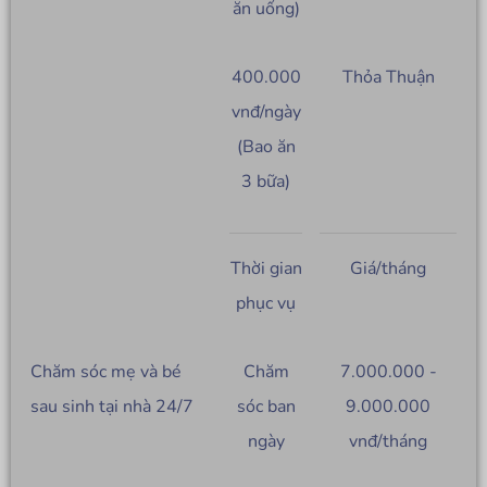
ăn uống)
400.000
Thỏa Thuận
vnđ/ngày
(Bao ăn
3 bữa)
Thời gian
Giá/tháng
phục vụ
Chăm sóc mẹ và bé
Chăm
7.000.000 -
sau sinh tại nhà 24/7
sóc ban
9.000.000
ngày
vnđ/tháng