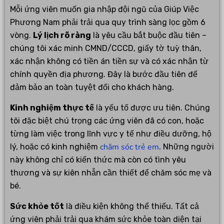
Mỗi ứng viên muốn gia nhập đội ngũ của Giúp Việc
Phương Nam phải trải qua quy trình sàng lọc gồm 6
vòng.
Lý lịch rõ ràng
là yêu cầu bắt buộc đầu tiên –
chúng tôi xác minh CMND/CCCD, giấy tờ tuỳ thân,
xác nhận không có tiền án tiền sự và có xác nhận từ
chính quyền địa phương. Đây là bước đầu tiên để
đảm bảo an toàn tuyệt đối cho khách hàng.
Kinh nghiệm thực tế
là yếu tố được ưu tiên. Chúng
tôi đặc biệt chú trọng các ứng viên đã có con, hoặc
từng làm việc trong lĩnh vực y tế như điều dưỡng, hộ
chăm sóc trẻ em
lý, hoặc có kinh nghiệm
. Những người
này không chỉ có kiến thức mà còn có tình yêu
thương và sự kiên nhẫn cần thiết để chăm sóc mẹ và
bé.
Sức khỏe tốt
là điều kiện không thể thiếu. Tất cả
ứng viên phải trải qua khám sức khỏe toàn diện tại