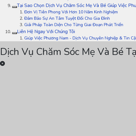
Tại Sao Chọn Dịch Vụ Chăm Sóc Mẹ Và Bé Giúp Việc Ph
Đơn Vị Tiên Phong Với Hơn 10 Năm Kinh Nghiệm
Đảm Bảo Sự An Tâm Tuyệt Đối Cho Gia Đình
Giải Pháp Toàn Diện Cho Từng Giai Đoạn Phát Triển
Liên Hệ Ngay Với Chúng Tôi
Giúp Việc Phương Nam - Dịch Vụ Chuyên Nghiệp & Tin Cậ
Dịch Vụ Chăm Sóc Mẹ Và Bé Tạ