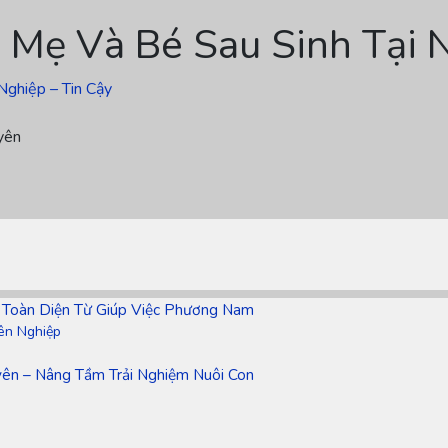
 Mẹ Và Bé Sau Sinh Tại 
Nghiệp – Tin Cậy
yên
 Toàn Diện Từ Giúp Việc Phương Nam
ên Nghiệp
ên – Nâng Tầm Trải Nghiệm Nuôi Con