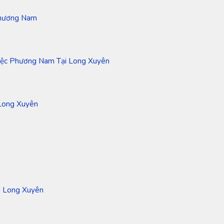
Phương Nam
iệc Phương Nam Tại Long Xuyên
Long Xuyên
i Long Xuyên