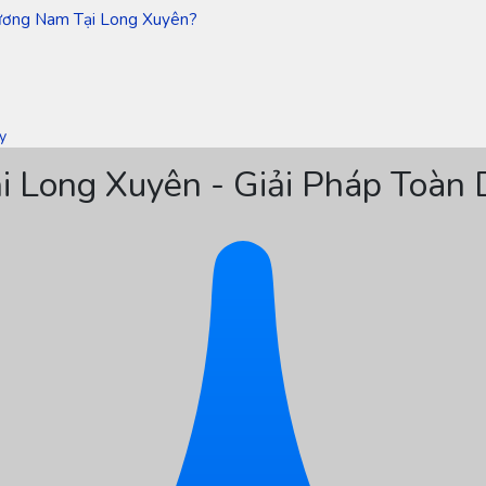
ương Nam Tại Long Xuyên?
y
i Long Xuyên - Giải Pháp Toàn