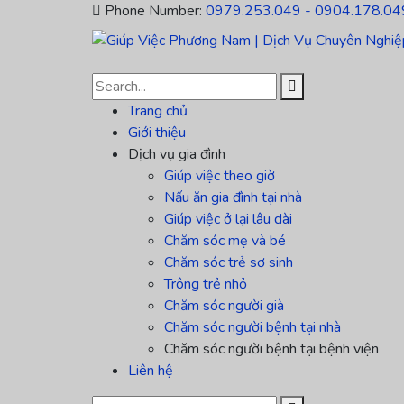
Phone Number:
0979.253.049 - 0904.178.04
Trang chủ
Giới thiệu
Dịch vụ gia đình
Giúp việc theo giờ
Nấu ăn gia đình tại nhà
Giúp việc ở lại lâu dài
Chăm sóc mẹ và bé
Chăm sóc trẻ sơ sinh
Trông trẻ nhỏ
Chăm sóc người già
Chăm sóc người bệnh tại nhà
Chăm sóc người bệnh tại bệnh viện
Liên hệ