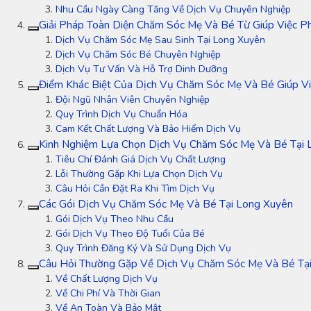
Nhu Cầu Ngày Càng Tăng Về Dịch Vụ Chuyên Nghiệp
Giải Pháp Toàn Diện Chăm Sóc Mẹ Và Bé Từ Giúp Việc 
Dịch Vụ Chăm Sóc Mẹ Sau Sinh Tại Long Xuyên
Dịch Vụ Chăm Sóc Bé Chuyên Nghiệp
Dịch Vụ Tư Vấn Và Hỗ Trợ Dinh Dưỡng
Điểm Khác Biệt Của Dịch Vụ Chăm Sóc Mẹ Và Bé Giúp V
Đội Ngũ Nhân Viên Chuyên Nghiệp
Quy Trình Dịch Vụ Chuẩn Hóa
Cam Kết Chất Lượng Và Bảo Hiểm Dịch Vụ
Kinh Nghiệm Lựa Chọn Dịch Vụ Chăm Sóc Mẹ Và Bé Tại 
Tiêu Chí Đánh Giá Dịch Vụ Chất Lượng
Lỗi Thường Gặp Khi Lựa Chọn Dịch Vụ
Câu Hỏi Cần Đặt Ra Khi Tìm Dịch Vụ
Các Gói Dịch Vụ Chăm Sóc Mẹ Và Bé Tại Long Xuyên
Gói Dịch Vụ Theo Nhu Cầu
Gói Dịch Vụ Theo Độ Tuổi Của Bé
Quy Trình Đăng Ký Và Sử Dụng Dịch Vụ
Câu Hỏi Thường Gặp Về Dịch Vụ Chăm Sóc Mẹ Và Bé Tạ
Về Chất Lượng Dịch Vụ
Về Chi Phí Và Thời Gian
Về An Toàn Và Bảo Mật