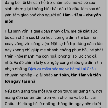
đang bối rối khi cần hỗ trợ chăm sóc mẹ và bé sau
sinh nhưng lại không biết bắt đầu từ đâu, làm sao để
yên tâm giao phó cho người đủ
tâm – tầm – chuyên
môn
.
Hậu sinh vốn là giai đoạn nhạy cảm: mẹ dễ kiệt sức,
bé cần chăm sóc khoa học, còn gia đình thì bận rộn
xoay vòng với công việc. Một sự hỗ trợ đúng cách lúc
này không chỉ giúp mẹ nhanh chóng phục hồi, bé phát
triển khỏe mạnh mà còn “giải phóng” áp lực cho cả
nhà. Và đó chính là lý do ngày càng nhiều gia đình tin
Dịch vụ chăm sóc mẹ và bé tại Lai Châu
chọn những
chuyên nghiệp – giải pháp
an toàn, tận tâm và tiện
lợi ngay tại nhà
.
Nếu bạn đang tìm một lựa chọn thực sự đáng tin, nơi
mang đến sự an tâm trọn vẹn cho mẹ và bé tại Lai
Châu, thì đừng bỏ lỡ những thông tin ngay bên dưới