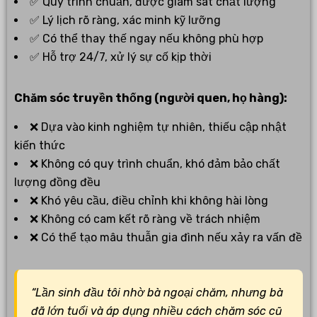
✅ Quy trình chuẩn, được giám sát chất lượng
✅ Lý lịch rõ ràng, xác minh kỹ lưỡng
✅ Có thể thay thế ngay nếu không phù hợp
✅ Hỗ trợ 24/7, xử lý sự cố kịp thời
Chăm sóc truyền thống (người quen, họ hàng):
❌ Dựa vào kinh nghiệm tự nhiên, thiếu cập nhật
kiến thức
❌ Không có quy trình chuẩn, khó đảm bảo chất
lượng đồng đều
❌ Khó yêu cầu, điều chỉnh khi không hài lòng
❌ Không có cam kết rõ ràng về trách nhiệm
❌ Có thể tạo mâu thuẫn gia đình nếu xảy ra vấn đề
“Lần sinh đầu tôi nhờ bà ngoại chăm, nhưng bà
đã lớn tuổi và áp dụng nhiều cách chăm sóc cũ