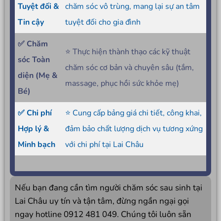
Tuyệt đối &
chăm sóc vô trùng, mang lại sự an tâm
Tin cậy
tuyệt đối cho gia đình
✅ Chăm
⭐ Thực hiện thành thạo các kỹ thuật
sóc Toàn
chăm sóc cơ bản và chuyên sâu (tắm,
diện (Mẹ &
massage, phục hồi sức khỏe mẹ)
Bé)
✅ Chi phí
⭐ Cung cấp bảng giá chi tiết, công khai,
Hợp lý &
đảm bảo chất lượng dịch vụ tương xứng
Minh bạch
với chi phí tại Lai Châu
Nếu bạn đang cần tìm người chăm sóc sau sinh tại
Lai Châu uy tín và tận tâm, đừng ngần ngại gọi
ngay hotline 0912 481 049. Chúng tôi luôn sẵn