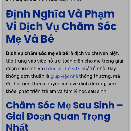
Định Nghĩa Và Phạm
Vi Dịch Vụ Chăm Sóc
Mẹ Và Bé
Dịch vụ chăm sóc mẹ và bé
là dịch vụ chuyên biệt,
tập trung vào việc hỗ trợ toàn diện cho mẹ trong giai
chăm sóc trẻ sơ sinh
đoạn sau sinh và
/trẻ nhỏ. Đây
giúp việc nhà
không đơn thuần là
thông thường, mà
đòi hỏi kiến thức chuyên môn về dinh dưỡng, sức
khỏe, phát triển trẻ em và tâm lý học sau sinh.
Chăm Sóc Mẹ Sau Sinh –
Giai Đoạn Quan Trọng
Nhất