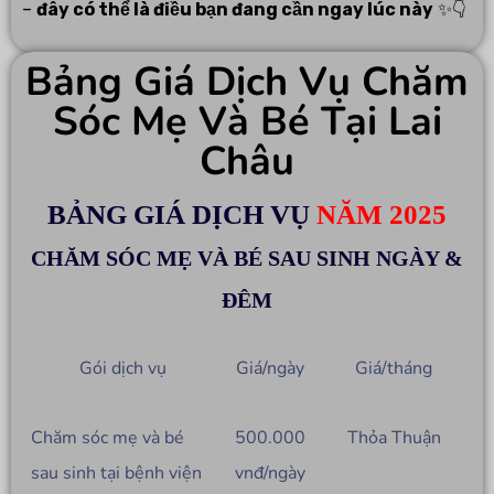
–
đây có thể là điều bạn đang cần ngay lúc này
✨👇
Bảng Giá Dịch Vụ Chăm
Sóc Mẹ Và Bé Tại Lai
Châu
BẢNG GIÁ DỊCH VỤ
NĂM 2025
CHĂM SÓC MẸ VÀ BÉ SAU SINH NGÀY &
ĐÊM
Gói dịch vụ
Giá/ngày
Giá/tháng
Chăm sóc mẹ và bé
500.000
Thỏa Thuận
sau sinh tại bệnh viện
vnđ/ngày