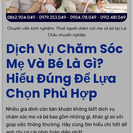
Chuyên viên kinh nghiệm: Thuê người chăm sóc mẹ và bé tại Lai
Châu chuyên nghiệp
Dịch Vụ Chăm Sóc
Mẹ Và Bé Là Gì?
Hiểu Đúng Để Lựa
Chọn Phù Hợp
Nhiều gia đình còn băn khoăn không biết dịch vụ
chăm sóc mẹ và bé bao gồm những gì, khác gì so với
giúp việc thông thường. Hãy cùng tìm hiểu chi tiết để
anh chị có cái nhìn toàn diện nhất.