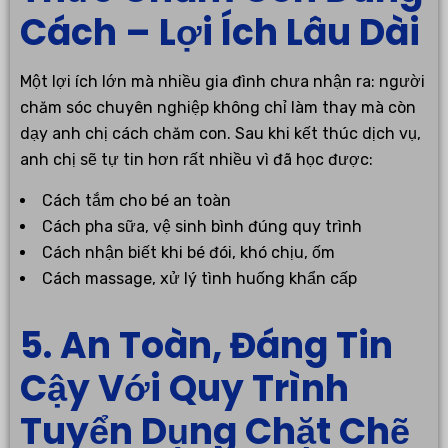
Cách – Lợi Ích Lâu Dài
Một lợi ích lớn mà nhiều gia đình chưa nhận ra: người
chăm sóc chuyên nghiệp không chỉ làm thay mà còn
dạy anh chị cách chăm con. Sau khi kết thúc dịch vụ,
anh chị sẽ tự tin hơn rất nhiều vì đã học được:
Cách tắm cho bé an toàn
Cách pha sữa, vệ sinh bình đúng quy trình
Cách nhận biết khi bé đói, khó chịu, ốm
Cách massage, xử lý tình huống khẩn cấp
5. An Toàn, Đáng Tin
Cậy Với Quy Trình
Tuyển Dụng Chặt Chẽ