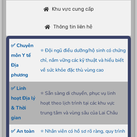
Khu vực cung cấp
Thông tin liên hệ
✅ Chuyên
⭐ Đội ngũ điều dưỡng/hộ sinh có chứng
môn Y tế
chỉ, nắm vững các kỹ thuật và hiểu biết
Địa
về sức khỏe đặc thù vùng cao
phương
✅ Linh
⭐ Sẵn sàng di chuyển, phục vụ linh
hoạt Địa lý
hoạt theo lịch trình tại các khu vực
& Thời
trung tâm và vùng sâu của Lai Châu
gian
✅ An toàn
⭐ Nhân viên có hồ sơ rõ ràng, quy trình