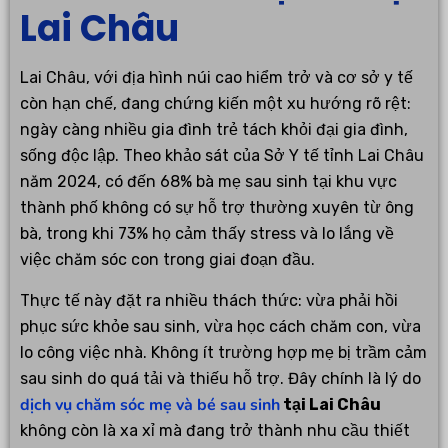
Lai Châu
Lai Châu, với địa hình núi cao hiểm trở và cơ sở y tế
còn hạn chế, đang chứng kiến một xu hướng rõ rệt:
ngày càng nhiều gia đình trẻ tách khỏi đại gia đình,
sống độc lập. Theo khảo sát của Sở Y tế tỉnh Lai Châu
năm 2024, có đến 68% bà mẹ sau sinh tại khu vực
thành phố không có sự hỗ trợ thường xuyên từ ông
bà, trong khi 73% họ cảm thấy stress và lo lắng về
việc chăm sóc con trong giai đoạn đầu.
Thực tế này đặt ra nhiều thách thức: vừa phải hồi
phục sức khỏe sau sinh, vừa học cách chăm con, vừa
lo công việc nhà. Không ít trường hợp mẹ bị trầm cảm
sau sinh do quá tải và thiếu hỗ trợ. Đây chính là lý do
dịch vụ chăm sóc mẹ và bé sau sinh
tại Lai Châu
không còn là xa xỉ mà đang trở thành nhu cầu thiết