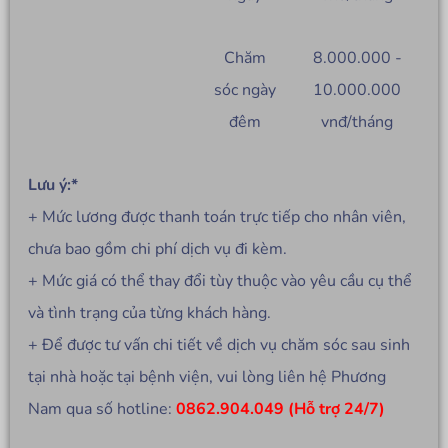
Chăm
8.000.000 -
sóc ngày
10.000.000
đêm
vnđ/tháng
Lưu ý:*
+ Mức lương được thanh toán trực tiếp cho nhân viên,
chưa bao gồm chi phí dịch vụ đi kèm.
+ Mức giá có thể thay đổi tùy thuộc vào yêu cầu cụ thể
và tình trạng của từng khách hàng.
+ Để được tư vấn chi tiết về dịch vụ chăm sóc sau sinh
tại nhà hoặc tại bệnh viện, vui lòng liên hệ Phương
Nam qua số hotline:
0862.904.049 (Hỗ trợ 24/7)