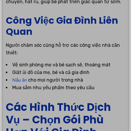
chuyện, hát ru, giúp bé phát triển giác quan từ sớm.
Công Việc Gia Đình Liên
Quan
Người chăm sóc cũng hỗ trợ các công việc nhà cần
thiết:
Vệ sinh phòng mẹ và bé sạch sẽ, thoáng mát
Giặt ủi đồ của mẹ, bé và cả gia đình
Nấu ăn
cho mọi người trong nhà
Mua sắm nhu yếu phẩm theo yêu cầu
Các Hình Thức Dịch
Vụ – Chọn Gói Phù