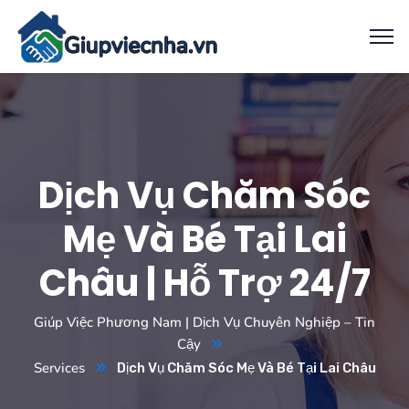
Dịch Vụ Chăm Sóc
Mẹ Và Bé Tại Lai
Châu | Hỗ Trợ 24/7
Giúp Việc Phương Nam | Dịch Vụ Chuyên Nghiệp – Tin
Cậy
Services
Dịch Vụ Chăm Sóc Mẹ Và Bé Tại Lai Châu