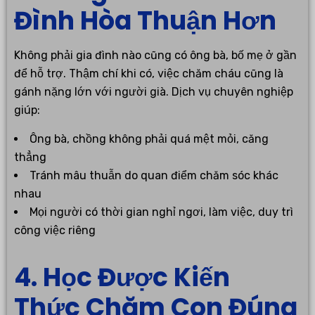
Đình Hòa Thuận Hơn
Không phải gia đình nào cũng có ông bà, bố mẹ ở gần
để hỗ trợ. Thậm chí khi có, việc chăm cháu cũng là
gánh nặng lớn với người già. Dịch vụ chuyên nghiệp
giúp:
Ông bà, chồng không phải quá mệt mỏi, căng
thẳng
Tránh mâu thuẫn do quan điểm chăm sóc khác
nhau
Mọi người có thời gian nghỉ ngơi, làm việc, duy trì
công việc riêng
4. Học Được Kiến
Thức Chăm Con Đúng