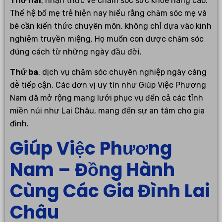
Thứ hai
, nhận thức về chăm sóc sức khỏe nâng cao.
Thế hệ bố mẹ trẻ hiện nay hiểu rằng chăm sóc mẹ và
bé cần kiến thức chuyên môn, không chỉ dựa vào kinh
nghiệm truyền miệng. Họ muốn con được chăm sóc
đúng cách từ những ngày đầu đời.
Thứ ba
, dịch vụ chăm sóc chuyên nghiệp ngày càng
dễ tiếp cận. Các đơn vị uy tín như Giúp Việc Phương
Nam đã mở rộng mạng lưới phục vụ đến cả các tỉnh
miền núi như Lai Châu, mang đến sự an tâm cho gia
đình.
Giúp Việc Phương
Nam – Đồng Hành
Cùng Các Gia Đình Lai
Châu