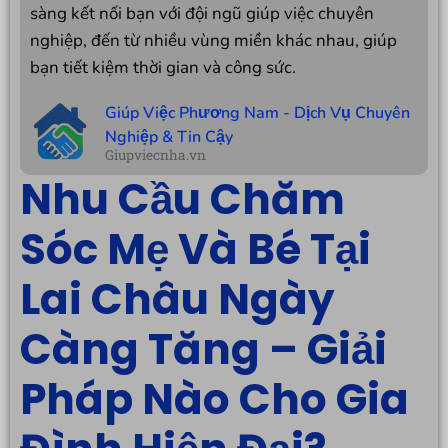
sàng kết nối bạn với đội ngũ giúp việc chuyên
nghiệp, đến từ nhiều vùng miền khác nhau, giúp
bạn tiết kiệm thời gian và công sức.
Giúp Việc Phương Nam - Dịch Vụ Chuyên
Nghiệp & Tin Cậy
Giupviecnha.vn
Nhu Cầu Chăm
Sóc Mẹ Và Bé Tại
Lai Châu Ngày
Càng Tăng – Giải
Pháp Nào Cho Gia