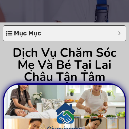
Mục Mục
Dịch Vụ Chăm Sóc
Mẹ Và Bé Tại Lai
Châu Tận Tâm