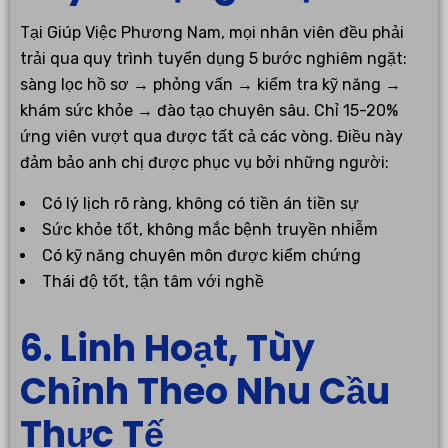
Tại Giúp Việc Phương Nam, mọi nhân viên đều phải
trải qua quy trình tuyển dụng 5 bước nghiêm ngặt:
sàng lọc hồ sơ → phỏng vấn → kiểm tra kỹ năng →
khám sức khỏe → đào tạo chuyên sâu. Chỉ 15-20%
ứng viên vượt qua được tất cả các vòng. Điều này
đảm bảo anh chị được phục vụ bởi những người:
Có lý lịch rõ ràng, không có tiền án tiền sự
Sức khỏe tốt, không mắc bệnh truyền nhiễm
Có kỹ năng chuyên môn được kiểm chứng
Thái độ tốt, tận tâm với nghề
6. Linh Hoạt, Tùy
Chỉnh Theo Nhu Cầu
Thực Tế