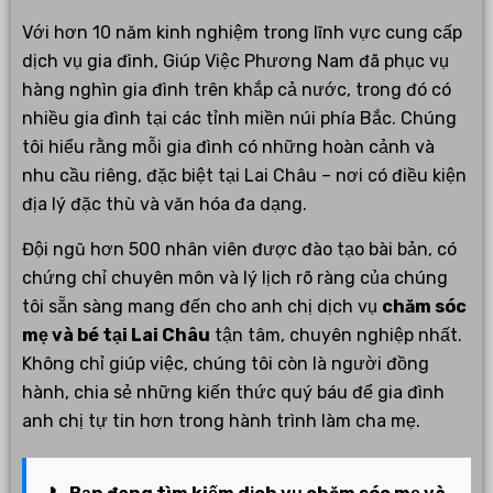
Với hơn 10 năm kinh nghiệm trong lĩnh vực cung cấp
dịch vụ gia đình, Giúp Việc Phương Nam đã phục vụ
hàng nghìn gia đình trên khắp cả nước, trong đó có
nhiều gia đình tại các tỉnh miền núi phía Bắc. Chúng
tôi hiểu rằng mỗi gia đình có những hoàn cảnh và
nhu cầu riêng, đặc biệt tại Lai Châu – nơi có điều kiện
địa lý đặc thù và văn hóa đa dạng.
Đội ngũ hơn 500 nhân viên được đào tạo bài bản, có
chứng chỉ chuyên môn và lý lịch rõ ràng của chúng
tôi sẵn sàng mang đến cho anh chị dịch vụ
chăm sóc
mẹ và bé tại Lai Châu
tận tâm, chuyên nghiệp nhất.
Không chỉ giúp việc, chúng tôi còn là người đồng
hành, chia sẻ những kiến thức quý báu để gia đình
anh chị tự tin hơn trong hành trình làm cha mẹ.