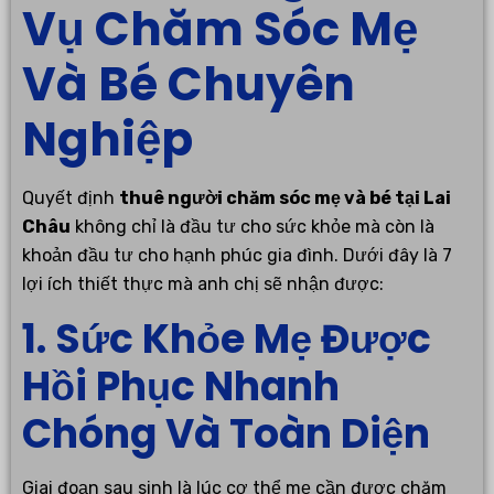
Vụ Chăm Sóc Mẹ
Và Bé Chuyên
Nghiệp
Quyết định
thuê người chăm sóc mẹ và bé tại Lai
Châu
không chỉ là đầu tư cho sức khỏe mà còn là
khoản đầu tư cho hạnh phúc gia đình. Dưới đây là 7
lợi ích thiết thực mà anh chị sẽ nhận được:
1. Sức Khỏe Mẹ Được
Hồi Phục Nhanh
Chóng Và Toàn Diện
Giai đoạn sau sinh là lúc cơ thể mẹ cần được chăm