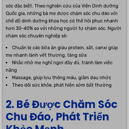
sóc đặc biệt. Theo nghiên cứu của Viện Dinh dưỡng
Quốc gia, những bà mẹ được chăm sóc chu đáo với
chế độ dinh dưỡng khoa học có thể hồi phục nhanh
hơn 30-40% so với những người tự chăm sóc. Người
chăm sóc chuyên nghiệp sẽ:
Chuẩn bị các bữa ăn giàu protein, sắt, canxi giúp
mẹ nhanh lành vết thương, tăng sữa
Nhắc nhở mẹ nghỉ ngơi đầy đủ, tránh làm việc
nặng
Massage, giúp lưu thông máu, giảm đau nhức
Theo dõi sức khỏe, phát hiện sớm bất thường
2. Bé Được Chăm Sóc
Chu Đáo, Phát Triển