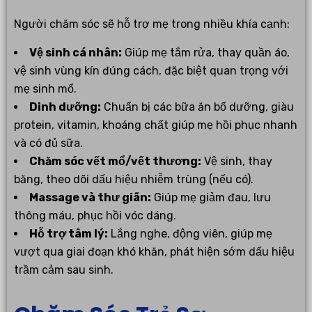
Người chăm sóc sẽ hỗ trợ mẹ trong nhiều khía cạnh:
Vệ sinh cá nhân:
Giúp mẹ tắm rửa, thay quần áo,
vệ sinh vùng kín đúng cách, đặc biệt quan trọng với
mẹ sinh mổ.
Dinh dưỡng:
Chuẩn bị các bữa ăn bổ dưỡng, giàu
protein, vitamin, khoáng chất giúp mẹ hồi phục nhanh
và có đủ sữa.
Chăm sóc vết mổ/vết thương:
Vệ sinh, thay
băng, theo dõi dấu hiệu nhiễm trùng (nếu có).
Massage và thư giãn:
Giúp mẹ giảm đau, lưu
thông máu, phục hồi vóc dáng.
Hỗ trợ tâm lý:
Lắng nghe, động viên, giúp mẹ
vượt qua giai đoạn khó khăn, phát hiện sớm dấu hiệu
trầm cảm sau sinh.