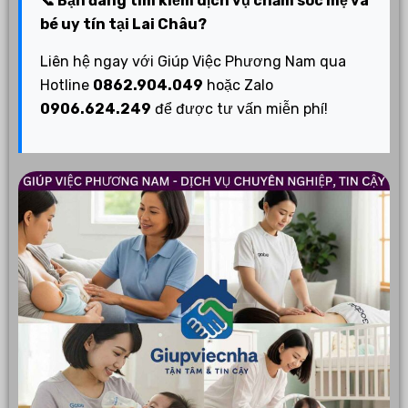
📞 Bạn đang tìm kiếm dịch vụ chăm sóc mẹ và
bé uy tín tại Lai Châu?
Liên hệ ngay với Giúp Việc Phương Nam qua
Hotline
0862.904.049
hoặc Zalo
0906.624.249
để được tư vấn miễn phí!