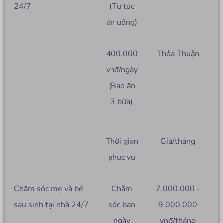
24/7
(Tự túc
ăn uống)
400.000
Thỏa Thuận
vnđ/ngày
(Bao ăn
3 bữa)
Thời gian
Giá/tháng
phục vụ
Chăm sóc mẹ và bé
Chăm
7.000.000 -
sau sinh tại nhà 24/7
sóc ban
9.000.000
ngày
vnđ/tháng