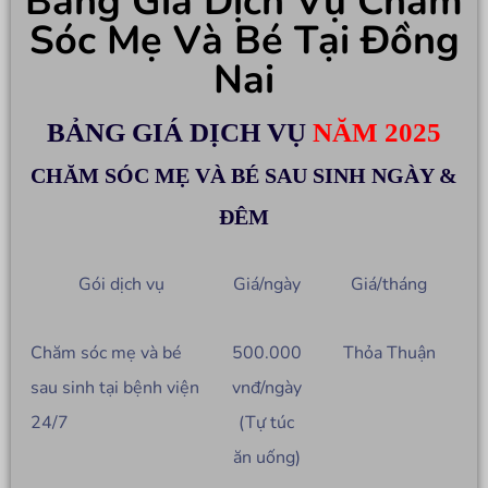
Bảng Giá Dịch Vụ Chăm
Sóc Mẹ Và Bé Tại Đồng
Nai
BẢNG GIÁ DỊCH VỤ
NĂM 2025
CHĂM SÓC MẸ VÀ BÉ SAU SINH NGÀY &
ĐÊM
Gói dịch vụ
Giá/ngày
Giá/tháng
Chăm sóc mẹ và bé
500.000
Thỏa Thuận
sau sinh tại bệnh viện
vnđ/ngày
24/7
(Tự túc
ăn uống)