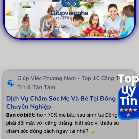
Top
Giúp Việc Phương Nam - Top 10 Công Ty Uy
Uy
Tín & Tận Tâm
Tín
Dịch Vụ Chăm Sóc Mẹ Và Bé Tại Đồng Nai
Chuyên Nghiệp
Bạn có biết:
hơn 70% mẹ bầu sau sinh tại Đồng Nai
phải đối mặt với căng thẳng, kiệt sức vì thiếu sự
chăm sóc đúng cách ngay tại nhà?