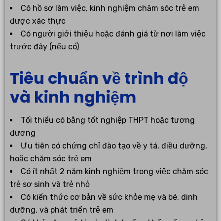
Có hồ sơ làm việc, kinh nghiệm chăm sóc trẻ em
được xác thực
Có người giới thiệu hoặc đánh giá từ nơi làm việc
trước đây (nếu có)
Tiêu chuẩn về trình độ
và kinh nghiệm
Tối thiểu có bằng tốt nghiệp THPT hoặc tương
đương
Ưu tiên có chứng chỉ đào tạo về y tá, điều dưỡng,
hoặc chăm sóc trẻ em
Có ít nhất 2 năm kinh nghiệm trong việc chăm sóc
trẻ sơ sinh và trẻ nhỏ
Có kiến thức cơ bản về sức khỏe mẹ và bé, dinh
dưỡng, và phát triển trẻ em