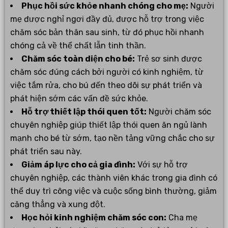
Phục hồi sức khỏe nhanh chóng cho mẹ:
Người
mẹ được nghỉ ngơi đầy đủ, được hỗ trợ trong việc
chăm sóc bản thân sau sinh, từ đó phục hồi nhanh
chóng cả về thể chất lẫn tinh thần.
Chăm sóc toàn diện cho bé:
Trẻ sơ sinh được
chăm sóc đúng cách bởi người có kinh nghiệm, từ
việc tắm rửa, cho bú đến theo dõi sự phát triển và
phát hiện sớm các vấn đề sức khỏe.
Hỗ trợ thiết lập thói quen tốt:
Người chăm sóc
chuyên nghiệp giúp thiết lập thói quen ăn ngủ lành
mạnh cho bé từ sớm, tạo nền tảng vững chắc cho sự
phát triển sau này.
Giảm áp lực cho cả gia đình:
Với sự hỗ trợ
chuyên nghiệp, các thành viên khác trong gia đình có
thể duy trì công việc và cuộc sống bình thường, giảm
căng thẳng và xung đột.
Học hỏi kinh nghiệm chăm sóc con:
Cha mẹ