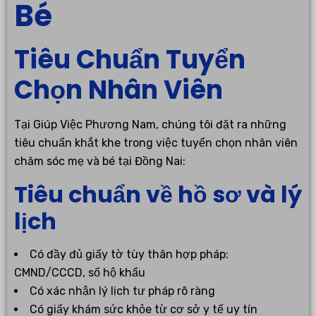
Bé
Tiêu Chuẩn Tuyển
Chọn Nhân Viên
Tại Giúp Việc Phương Nam, chúng tôi đặt ra những
tiêu chuẩn khắt khe trong việc tuyển chọn nhân viên
chăm sóc mẹ và bé tại Đồng Nai:
Tiêu chuẩn về hồ sơ và lý
lịch
Có đầy đủ giấy tờ tùy thân hợp pháp:
CMND/CCCD, sổ hộ khẩu
Có xác nhận lý lịch tư pháp rõ ràng
Có giấy khám sức khỏe từ cơ sở y tế uy tín