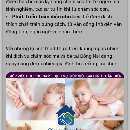
được học hỏi các kỹ năng chăm sóc trẻ từ người có
kinh nghiệm, tạo sự tự tin khi tự chăm sóc con.
Phát triển toàn diện cho trẻ:
Trẻ được kích
thích phát triển đúng cách, từ vận động thô đến vận
động tinh, ngôn ngữ và nhận thức.
Với những lợi ích thiết thực trên, không ngạc nhiên
khi dịch vụ chăm sóc mẹ và bé tại Đồng Nai đang
ngày càng được nhiều gia đình tin tưởng lựa chọn.