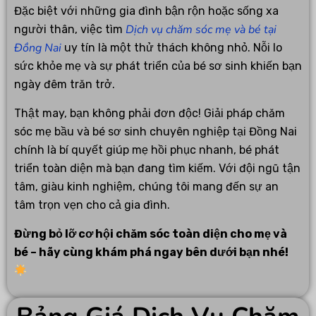
Đặc biệt với những gia đình bận rộn hoặc sống xa
Dịch vụ chăm sóc mẹ và bé tại
người thân, việc tìm
Đồng Nai
uy tín là một thử thách không nhỏ. Nỗi lo
sức khỏe mẹ và sự phát triển của bé sơ sinh khiến bạn
ngày đêm trăn trở.
Thật may, bạn không phải đơn độc! Giải pháp chăm
sóc mẹ bầu và bé sơ sinh chuyên nghiệp tại Đồng Nai
chính là bí quyết giúp mẹ hồi phục nhanh, bé phát
triển toàn diện mà bạn đang tìm kiếm. Với đội ngũ tận
tâm, giàu kinh nghiệm, chúng tôi mang đến sự an
tâm trọn vẹn cho cả gia đình.
Đừng bỏ lỡ cơ hội chăm sóc toàn diện cho mẹ và
bé – hãy cùng khám phá ngay bên dưới bạn nhé!