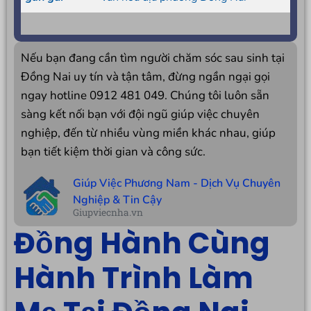
Nếu bạn đang cần tìm người chăm sóc sau sinh tại
Đồng Nai uy tín và tận tâm, đừng ngần ngại gọi
ngay hotline 0912 481 049. Chúng tôi luôn sẵn
sàng kết nối bạn với đội ngũ giúp việc chuyên
nghiệp, đến từ nhiều vùng miền khác nhau, giúp
bạn tiết kiệm thời gian và công sức.
Giúp Việc Phương Nam - Dịch Vụ Chuyên
Nghiệp & Tin Cậy
Giupviecnha.vn
Đồng Hành Cùng
Hành Trình Làm