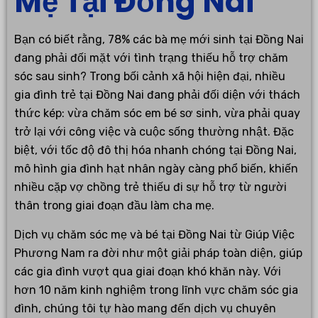
Mẹ Tại Đồng Nai
Bạn có biết rằng, 78% các bà mẹ mới sinh tại Đồng Nai
đang phải đối mặt với tình trạng thiếu hỗ trợ chăm
sóc sau sinh? Trong bối cảnh xã hội hiện đại, nhiều
gia đình trẻ tại Đồng Nai đang phải đối diện với thách
thức kép: vừa chăm sóc em bé sơ sinh, vừa phải quay
trở lại với công việc và cuộc sống thường nhật. Đặc
biệt, với tốc độ đô thị hóa nhanh chóng tại Đồng Nai,
mô hình gia đình hạt nhân ngày càng phổ biến, khiến
nhiều cặp vợ chồng trẻ thiếu đi sự hỗ trợ từ người
thân trong giai đoạn đầu làm cha mẹ.
Dịch vụ chăm sóc mẹ và bé tại Đồng Nai từ Giúp Việc
Phương Nam ra đời như một giải pháp toàn diện, giúp
các gia đình vượt qua giai đoạn khó khăn này. Với
hơn 10 năm kinh nghiệm trong lĩnh vực chăm sóc gia
đình, chúng tôi tự hào mang đến dịch vụ chuyên