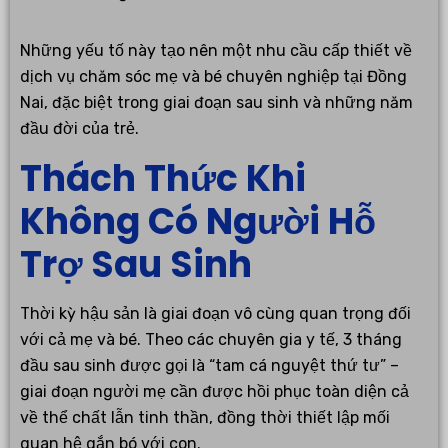
Những yếu tố này tạo nên một nhu cầu cấp thiết về
dịch vụ chăm sóc mẹ và bé chuyên nghiệp tại Đồng
Nai, đặc biệt trong giai đoạn sau sinh và những năm
đầu đời của trẻ.
Thách Thức Khi
Không Có Người Hỗ
Trợ Sau Sinh
Thời kỳ hậu sản là giai đoạn vô cùng quan trọng đối
với cả mẹ và bé. Theo các chuyên gia y tế, 3 tháng
đầu sau sinh được gọi là “tam cá nguyệt thứ tư” –
giai đoạn người mẹ cần được hồi phục toàn diện cả
về thể chất lẫn tinh thần, đồng thời thiết lập mối
quan hệ gắn bó với con.