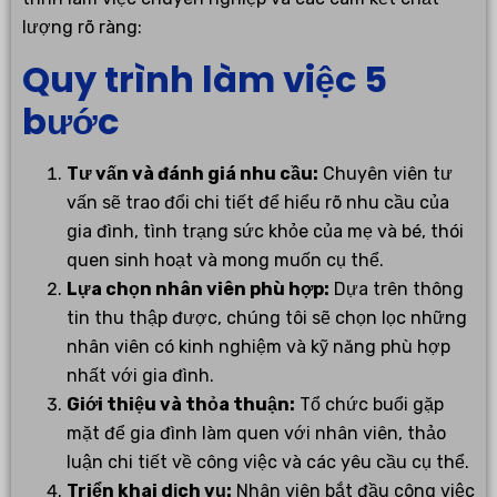
lượng rõ ràng:
Quy trình làm việc 5
bước
Tư vấn và đánh giá nhu cầu:
Chuyên viên tư
vấn sẽ trao đổi chi tiết để hiểu rõ nhu cầu của
gia đình, tình trạng sức khỏe của mẹ và bé, thói
quen sinh hoạt và mong muốn cụ thể.
Lựa chọn nhân viên phù hợp:
Dựa trên thông
tin thu thập được, chúng tôi sẽ chọn lọc những
nhân viên có kinh nghiệm và kỹ năng phù hợp
nhất với gia đình.
Giới thiệu và thỏa thuận:
Tổ chức buổi gặp
mặt để gia đình làm quen với nhân viên, thảo
luận chi tiết về công việc và các yêu cầu cụ thể.
Triển khai dịch vụ:
Nhân viên bắt đầu công việc