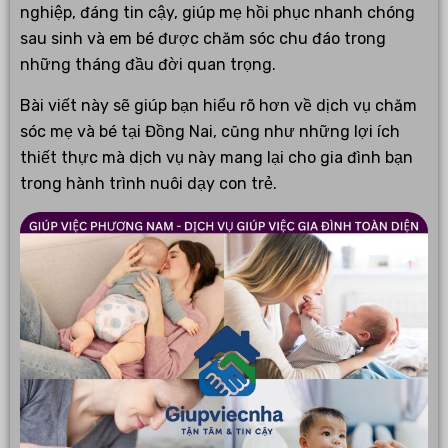
nghiệp, đáng tin cậy, giúp mẹ hồi phục nhanh chóng
sau sinh và em bé được chăm sóc chu đáo trong
những tháng đầu đời quan trọng.
Bài viết này sẽ giúp bạn hiểu rõ hơn về dịch vụ chăm
sóc mẹ và bé tại Đồng Nai, cũng như những lợi ích
thiết thực mà dịch vụ này mang lại cho gia đình bạn
trong hành trình nuôi dạy con trẻ.