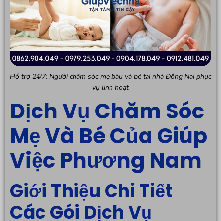
Hỗ trợ 24/7: Người chăm sóc mẹ bầu và bé tại nhà Đồng Nai phục
vụ linh hoạt
Dịch Vụ Chăm Sóc
Mẹ Và Bé Của Giúp
Việc Phương Nam
Giới Thiệu Chi Tiết
Các Gói Dịch Vụ