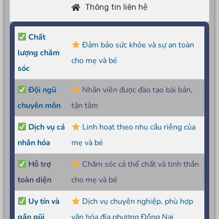
Thông tin liên hệ
Chất
Đảm bảo sức khỏe và sự an toàn
lượng chăm
cho mẹ và bé
sóc
Đội ngũ
Nhân viên được đào tạo bài bản,
chuyên môn
tận tâm
Dịch vụ cá
Linh hoạt theo nhu cầu riêng của
nhân hóa
mẹ và bé
Hỗ trợ
Chăm sóc cả thể chất và tinh thần
toàn diện
cho mẹ và bé
Uy tín và
Dịch vụ chuyên nghiệp, phù hợp
gần gũi
văn hóa địa phương Đồng Nai