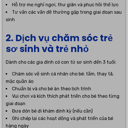
Hỗ trợ mẹ nghỉ ngơi, thư giãn và phục hồi thể lực
Tư vấn các vấn đề thường gặp trong giai đoạn sau
sinh
2. Dịch vụ chăm sóc trẻ
sơ sinh và trẻ nhỏ
Dành cho các gia đình có con từ sơ sinh đến 3 tuổi:
Chăm sóc vệ sinh cá nhân cho bé: tắm, thay tã,
mặc quần áo
Chuẩn bị và cho bé ăn theo lịch trình
Vui chơi và kích thích phát triển cho bé theo từng
giai đoạn
Đưa đón bé đi khám định kỳ (nếu cần)
Ghi chép lại các hoạt động và phát triển của bé
hàng ngày