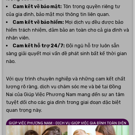
Cam kết về bảo mật:
Tôn trọng quyền riêng tư
của gia đình, bảo mật mọi thông tin liên quan.
Cam kết về bảo hiểm:
Mọi dịch vụ đều được bảo
hiểm trách nhiệm, đảm bảo an toàn cho cả gia đình và
nhân viên.
Cam kết hỗ trợ 24/7:
Đội ngũ hỗ trợ luôn sẵn
sàng giải quyết mọi vấn đề phát sinh bất kể thời gian
nào.
Với quy trình chuyên nghiệp và những cam kết chất
lượng rõ ràng, dịch vụ chăm sóc mẹ và bé tại Đồng
Nai của Giúp Việc Phương Nam mang đến sự an tâm
tuyệt đối cho các gia đình trong giai đoạn đặc biệt
quan trọng này.