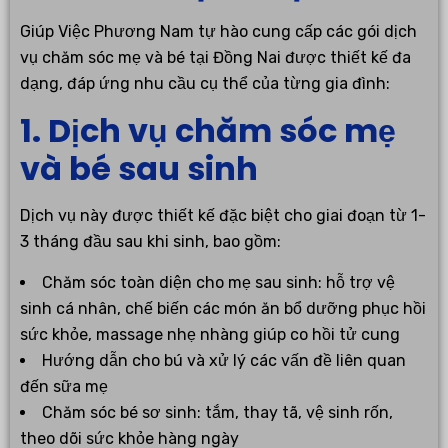
Giúp Việc Phương Nam tự hào cung cấp các gói dịch
vụ chăm sóc mẹ và bé tại Đồng Nai được thiết kế đa
dạng, đáp ứng nhu cầu cụ thể của từng gia đình:
1. Dịch vụ chăm sóc mẹ
và bé sau sinh
Dịch vụ này được thiết kế đặc biệt cho giai đoạn từ 1-
3 tháng đầu sau khi sinh, bao gồm:
Chăm sóc toàn diện cho mẹ sau sinh: hỗ trợ vệ
sinh cá nhân, chế biến các món ăn bổ dưỡng phục hồi
sức khỏe, massage nhẹ nhàng giúp co hồi tử cung
Hướng dẫn cho bú và xử lý các vấn đề liên quan
đến sữa mẹ
Chăm sóc bé sơ sinh: tắm, thay tã, vệ sinh rốn,
theo dõi sức khỏe hàng ngày