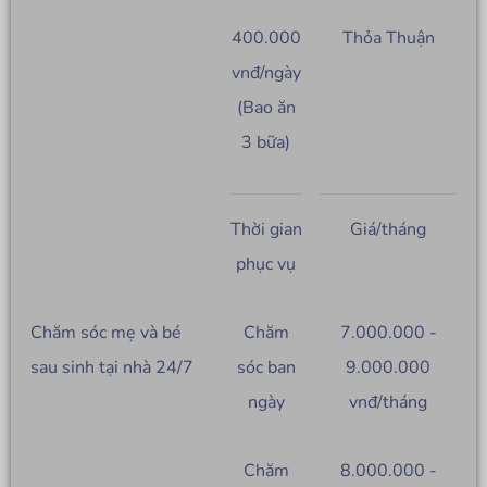
400.000
Thỏa Thuận
vnđ/ngày
(Bao ăn
3 bữa)
Thời gian
Giá/tháng
phục vụ
Chăm sóc mẹ và bé
Chăm
7.000.000 -
sau sinh tại nhà 24/7
sóc ban
9.000.000
ngày
vnđ/tháng
Chăm
8.000.000 -