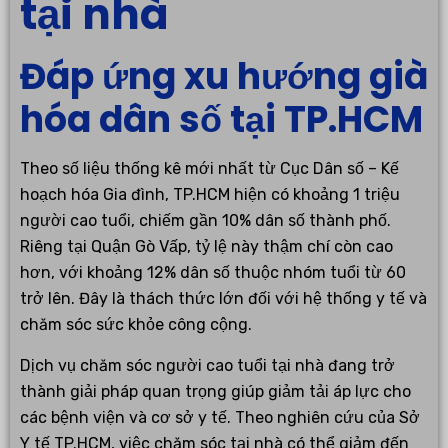
tại nhà
Đáp ứng xu hướng già
hóa dân số tại TP.HCM
Theo số liệu thống kê mới nhất từ Cục Dân số – Kế
hoạch hóa Gia đình, TP.HCM hiện có khoảng 1 triệu
người cao tuổi, chiếm gần 10% dân số thành phố.
Riêng tại Quận Gò Vấp, tỷ lệ này thậm chí còn cao
hơn, với khoảng 12% dân số thuộc nhóm tuổi từ 60
trở lên. Đây là thách thức lớn đối với hệ thống y tế và
chăm sóc sức khỏe công cộng.
Dịch vụ chăm sóc người cao tuổi tại nhà đang trở
thành giải pháp quan trọng giúp giảm tải áp lực cho
các bệnh viện và cơ sở y tế. Theo nghiên cứu của Sở
Y tế TP.HCM, việc chăm sóc tại nhà có thể giảm đến