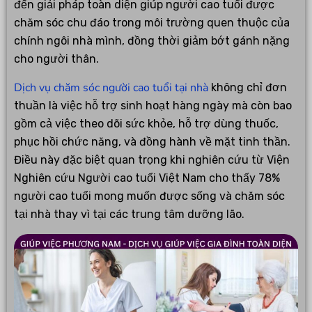
đến giải pháp toàn diện giúp người cao tuổi được
chăm sóc chu đáo trong môi trường quen thuộc của
chính ngôi nhà mình, đồng thời giảm bớt gánh nặng
cho người thân.
Dịch vụ chăm sóc người cao tuổi tại nhà
không chỉ đơn
thuần là việc hỗ trợ sinh hoạt hàng ngày mà còn bao
gồm cả việc theo dõi sức khỏe, hỗ trợ dùng thuốc,
phục hồi chức năng, và đồng hành về mặt tinh thần.
Điều này đặc biệt quan trọng khi nghiên cứu từ Viện
Nghiên cứu Người cao tuổi Việt Nam cho thấy 78%
người cao tuổi mong muốn được sống và chăm sóc
tại nhà thay vì tại các trung tâm dưỡng lão.