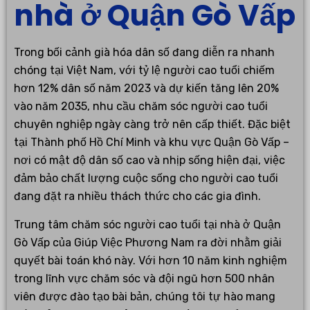
nhà ở Quận Gò Vấp
Trong bối cảnh già hóa dân số đang diễn ra nhanh
chóng tại Việt Nam, với tỷ lệ người cao tuổi chiếm
hơn 12% dân số năm 2023 và dự kiến tăng lên 20%
vào năm 2035, nhu cầu chăm sóc người cao tuổi
chuyên nghiệp ngày càng trở nên cấp thiết. Đặc biệt
tại Thành phố Hồ Chí Minh và khu vực Quận Gò Vấp –
nơi có mật độ dân số cao và nhịp sống hiện đại, việc
đảm bảo chất lượng cuộc sống cho người cao tuổi
đang đặt ra nhiều thách thức cho các gia đình.
Trung tâm chăm sóc người cao tuổi tại nhà ở Quận
Gò Vấp của Giúp Việc Phương Nam ra đời nhằm giải
quyết bài toán khó này. Với hơn 10 năm kinh nghiệm
trong lĩnh vực chăm sóc và đội ngũ hơn 500 nhân
viên được đào tạo bài bản, chúng tôi tự hào mang