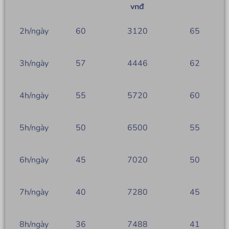
vnđ
2h/ngày
60
3120
65
3h/ngày
57
4446
62
4h/ngày
55
5720
60
5h/ngày
50
6500
55
6h/ngày
45
7020
50
7h/ngày
40
7280
45
8h/ngày
36
7488
41