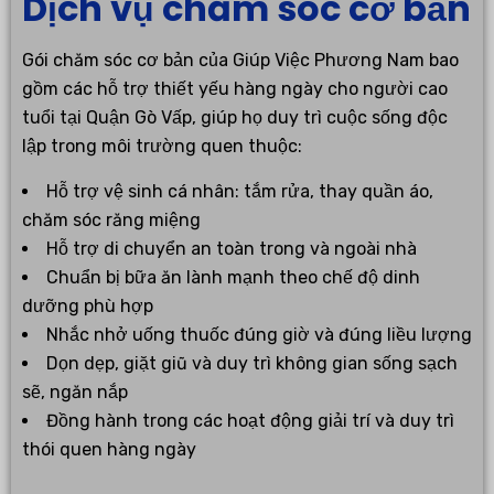
Dịch vụ chăm sóc cơ bản
Gói chăm sóc cơ bản của Giúp Việc Phương Nam bao
gồm các hỗ trợ thiết yếu hàng ngày cho người cao
tuổi tại Quận Gò Vấp, giúp họ duy trì cuộc sống độc
lập trong môi trường quen thuộc:
Hỗ trợ vệ sinh cá nhân: tắm rửa, thay quần áo,
chăm sóc răng miệng
Hỗ trợ di chuyển an toàn trong và ngoài nhà
Chuẩn bị bữa ăn lành mạnh theo chế độ dinh
dưỡng phù hợp
Nhắc nhở uống thuốc đúng giờ và đúng liều lượng
Dọn dẹp, giặt giũ và duy trì không gian sống sạch
sẽ, ngăn nắp
Đồng hành trong các hoạt động giải trí và duy trì
thói quen hàng ngày