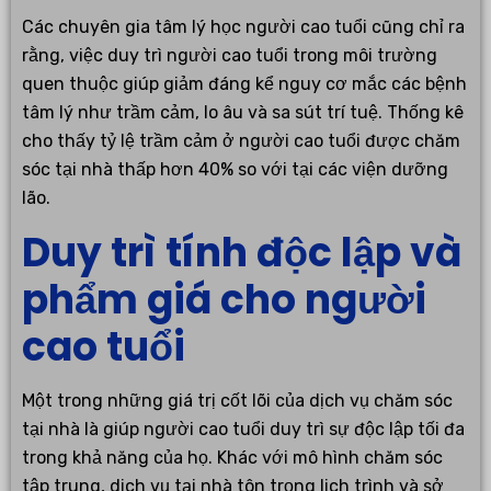
Các chuyên gia tâm lý học người cao tuổi cũng chỉ ra
rằng, việc duy trì người cao tuổi trong môi trường
quen thuộc giúp giảm đáng kể nguy cơ mắc các bệnh
tâm lý như trầm cảm, lo âu và sa sút trí tuệ. Thống kê
cho thấy tỷ lệ trầm cảm ở người cao tuổi được chăm
sóc tại nhà thấp hơn 40% so với tại các viện dưỡng
lão.
Duy trì tính độc lập và
phẩm giá cho người
cao tuổi
Một trong những giá trị cốt lõi của dịch vụ chăm sóc
tại nhà là giúp người cao tuổi duy trì sự độc lập tối đa
trong khả năng của họ. Khác với mô hình chăm sóc
tập trung, dịch vụ tại nhà tôn trọng lịch trình và sở