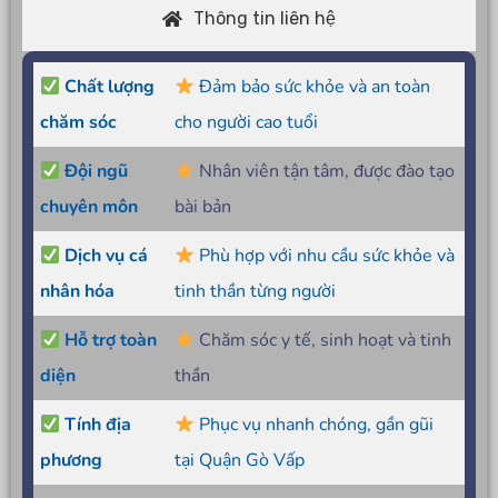
Thông tin liên hệ
Chất lượng
Đảm bảo sức khỏe và an toàn
chăm sóc
cho người cao tuổi
Đội ngũ
Nhân viên tận tâm, được đào tạo
chuyên môn
bài bản
Dịch vụ cá
Phù hợp với nhu cầu sức khỏe và
nhân hóa
tinh thần từng người
Hỗ trợ toàn
Chăm sóc y tế, sinh hoạt và tinh
diện
thần
Tính địa
Phục vụ nhanh chóng, gần gũi
phương
tại Quận Gò Vấp