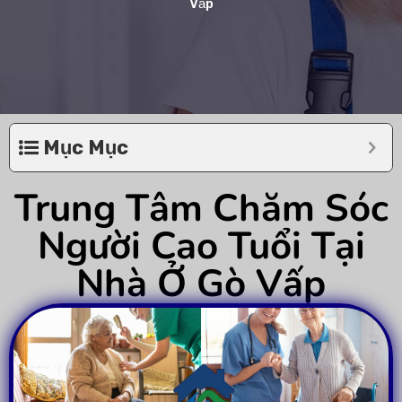
Vấp
Mục Mục
Trung Tâm Chăm Sóc
Người Cao Tuổi Tại
Nhà Ở Gò Vấp