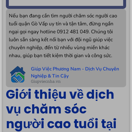
Nếu bạn đang cần tìm người chăm sóc người cao
tuổi quận Gò Vấp uy tín và tận tâm, đừng ngần
ngại gọi ngay hotline 0912 481 049. Chúng tôi
luôn sẵn sàng kết nối bạn với đội ngũ giúp việc
chuyên nghiệp, đến từ nhiều vùng miền khác
nhau, giúp bạn tiết kiệm thời gian và công sức.
Giúp Việc Phương Nam - Dịch Vụ Chuyên
Nghiệp & Tin Cậy
Giupviecnha.vn
Giới thiệu về dịch
vụ chăm sóc
người cao tuổi tại