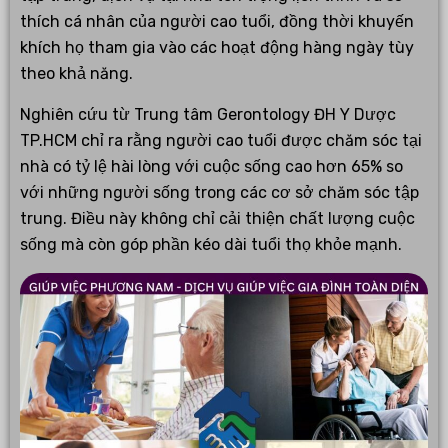
thích cá nhân của người cao tuổi, đồng thời khuyến
khích họ tham gia vào các hoạt động hàng ngày tùy
theo khả năng.
Nghiên cứu từ Trung tâm Gerontology ĐH Y Dược
TP.HCM chỉ ra rằng người cao tuổi được chăm sóc tại
nhà có tỷ lệ hài lòng với cuộc sống cao hơn 65% so
với những người sống trong các cơ sở chăm sóc tập
trung. Điều này không chỉ cải thiện chất lượng cuộc
sống mà còn góp phần kéo dài tuổi thọ khỏe mạnh.