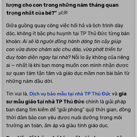
lượng cho con trong những năm tháng quan
trọng nhất của bé?”
👶💭
Giữa guồng quay công việc hối hả và lịch trình dày
đặc, không ít bậc phụ huynh tại TP Thủ Đức từng băn
khoăn:
Ai sẽ là người đồng hành đáng tin cậy giúp
con vừa được chăm sóc chu đáo, vừa phát triển tư
duy toàn diện ngay tại nhà?
Nỗi lo ấy không của riêng
ai — nhất là khi bạn mong muốn con mình nhận được
sự quan tâm tận tâm và giáo dục mầm non bài bản từ
những năm đầu đời.
Dịch vụ bảo mẫu tại nhà TP Thủ Đức
Tin vui là,
và
gia
sư mẫu giáo tại nhà TP Thủ Đức
chính là giải pháp
bạn đang tìm kiếm để “giải phóng” quỹ thời gian, đồng
thời đảm bảo con yêu được nuôi dưỡng trong môi
trường an toàn, ấm áp và giàu tính giáo dục.