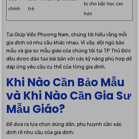
bị cho bậc học cao
chính
trẻ
hơn
Tại Giúp Việc Phương Nam, chúng tôi hiểu rằng mỗi
gia đình có nhu cầu khác nhau. Vì vậy, đội ngũ bảo
mẫu và gia sư mẫu giáo của chúng tôi tại TP Thủ Đức
đều được đào tạo bài bản với các kỹ năng phù hợp để
đáp ứng yêu cầu cụ thể của từng gia đình.
Khi Nào Cần Bảo Mẫu
và Khi Nào Cần Gia Sư
Mẫu Giáo?
Để đưa ra lựa chọn đúng đắn, phụ huynh cần xác
định rõ nhu cầu của gia đình: