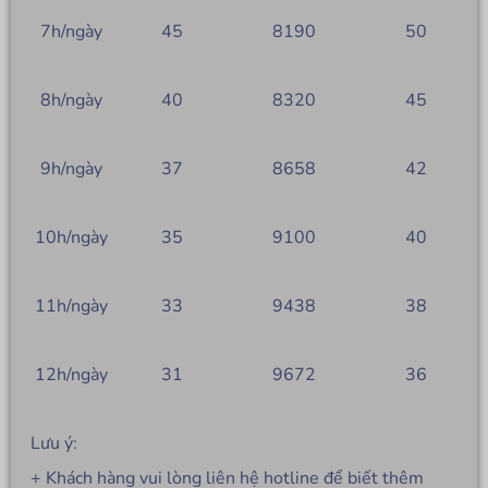
7h/ngày
45
8190
50
8h/ngày
40
8320
45
9h/ngày
37
8658
42
10h/ngày
35
9100
40
11h/ngày
33
9438
38
12h/ngày
31
9672
36
Lưu ý:
+ Khách hàng vui lòng liên hệ hotline để biết thêm