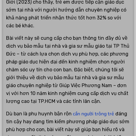
Giới (2023) cho thấy, trẻ em được tiếp cận giáo dục
sớm tại nhà với người hướng dẫn chuyên nghiệp có
khả năng phát triển nhận thức tốt hơn 32% so với
các bé khác.
Bài viết này sẽ cung cấp cho bạn thông tin đầy đủ về
dịch vụ bảo mẫu tại nhà và gia sư mẫu giáo tại TP Thủ
Đức – từ cách lựa chọn dịch vụ phù hợp, các phương
pháp giáo dục hiện đại đến kinh nghiệm chọn người
chăm sóc uy tín cho con bạn. Đặc biệt, chúng tôi sẽ
giới thiệu về dịch vụ bảo mẫu tại nhà và gia sư mẫu
giáo chuyên nghiệp từ Giúp Việc Phương Nam – đơn
vị với hơn 10 năm kinh nghiệm cung cấp dịch vụ chất
lượng cao tại TP.HCM và các tỉnh lân cận.
cần người trông trẻ
Dù bạn là phụ huynh bận rộn
đáng
tin cậy hay đang tìm kiếm phương pháp giáo dục sớm
phù hợp cho con, bài viết này sẽ giúp bạn hiểu rõ và