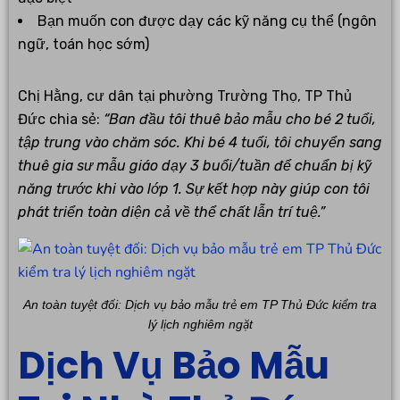
Bạn muốn con được dạy các kỹ năng cụ thể (ngôn
ngữ, toán học sớm)
Chị Hằng, cư dân tại phường Trường Thọ, TP Thủ
Đức chia sẻ:
“Ban đầu tôi thuê bảo mẫu cho bé 2 tuổi,
tập trung vào chăm sóc. Khi bé 4 tuổi, tôi chuyển sang
thuê gia sư mẫu giáo dạy 3 buổi/tuần để chuẩn bị kỹ
năng trước khi vào lớp 1. Sự kết hợp này giúp con tôi
phát triển toàn diện cả về thể chất lẫn trí tuệ.”
An toàn tuyệt đối: Dịch vụ bảo mẫu trẻ em TP Thủ Đức kiểm tra
lý lịch nghiêm ngặt
Dịch Vụ Bảo Mẫu