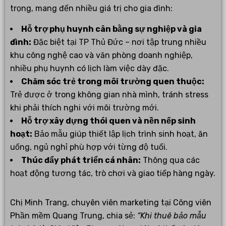
trọng, mang đến nhiều giá trị cho gia đình:
Hỗ trợ phụ huynh cân bằng sự nghiệp và gia
đình:
Đặc biệt tại TP Thủ Đức – nơi tập trung nhiều
khu công nghệ cao và văn phòng doanh nghiệp,
nhiều phụ huynh có lịch làm việc dày đặc.
Chăm sóc trẻ trong môi trường quen thuộc:
Trẻ được ở trong không gian nhà mình, tránh stress
khi phải thích nghi với môi trường mới.
Hỗ trợ xây dựng thói quen và nền nếp sinh
hoạt:
Bảo mẫu giúp thiết lập lịch trình sinh hoạt, ăn
uống, ngủ nghỉ phù hợp với từng độ tuổi.
Thúc đẩy phát triển cá nhân:
Thông qua các
hoạt động tương tác, trò chơi và giao tiếp hàng ngày.
Chị Minh Trang, chuyên viên marketing tại Công viên
Phần mềm Quang Trung, chia sẻ:
“Khi thuê bảo mẫu