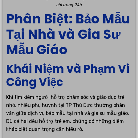
chỉ trong 24h
Phân Biệt: Bảo Mẫu
Tại Nhà và Gia Sư
Mẫu Giáo
Khái Niệm và Phạm Vi
Công Việc
Khi tìm kiếm người hỗ trợ chăm sóc và giáo dục trẻ
nhỏ, nhiều phụ huynh tại TP Thủ Đức thường phân
vân giữa dịch vụ bảo mẫu tại nhà và gia sư mẫu giáo.
Dù cả hai đều hỗ trợ trẻ em, chúng có những điểm
khác biệt quan trọng cần hiểu rõ.